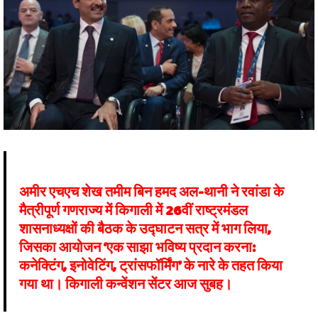
अमीर एचएच शेख तमीम बिन हमद अल-थानी ने रवांडा के
मैत्रीपूर्ण गणराज्य में किगाली में 26वीं राष्ट्रमंडल
शासनाध्यक्षों की बैठक के उद्घाटन सत्र में भाग लिया,
जिसका आयोजन ‘एक साझा भविष्य प्रदान करना:
कनेक्टिंग, इनोवेटिंग, ट्रांसफॉर्मिंग’ के नारे के तहत किया
गया था। किगाली कन्वेंशन सेंटर आज सुबह।