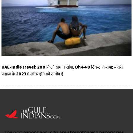
UAE-India travel: 200 किलो सामान सीमा, Dh440 टिकट किराया; यात्री
जहाज के 2023 में लॉन्च होने की उम्मीद है
The GCC nations and India are strengthening historic ties