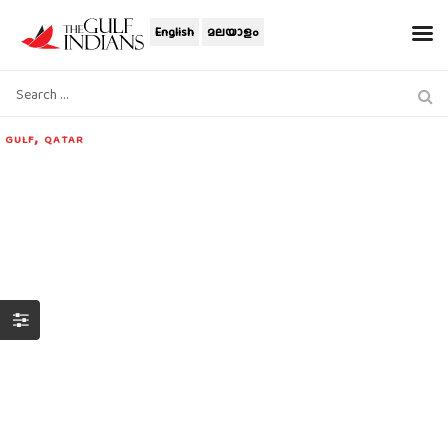
English
മലയാളം
,
GULF
QATAR