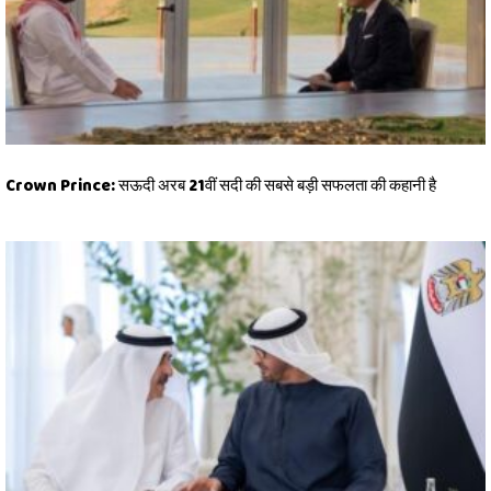
Crown Prince: सऊदी अरब 21वीं सदी की सबसे बड़ी सफलता की कहानी है