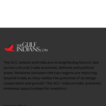
The GCC nations and India are strengthening historic ties
across cultural, trade, economic, defense and political
areas. Relations between the two regions are maturing
beyond trade, as they realize the potential of strategic
cooperation and growth. The GCC-India corridor presents
immense opportunities for investors.
Connect with us: