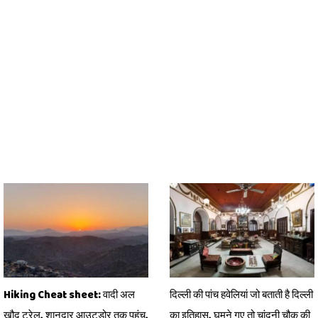
Hiking Cheat sheet: वादी अल
दिल्ली की पांच हवेलियां जो बताती है दिल्ली
खौद ट्रेल, शानदार आउटडोर तक पहुंच,
का इतिहास, घुमने गए तो चांदनी चौक की