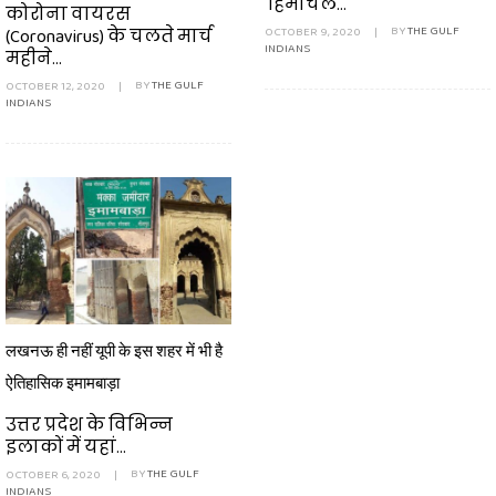
हिमाचल...
कोरोना वायरस
OCTOBER 9, 2020
|
BY
THE GULF
(Coronavirus) के चलते मार्च
INDIANS
महीने...
OCTOBER 12, 2020
|
BY
THE GULF
INDIANS
लखनऊ ही नहीं यूपी के इस शहर में भी है
ऐतिहासिक इमामबाड़ा
उत्तर प्रदेश के विभिन्न
इलाकों में यहां...
OCTOBER 6, 2020
|
BY
THE GULF
INDIANS