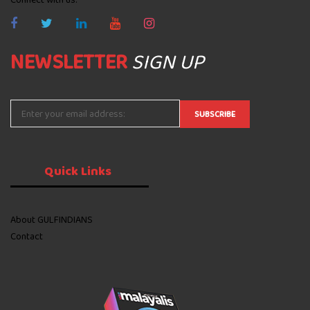
NEWSLETTER
SIGN UP
Quick
Links
About GULFINDIANS
Contact