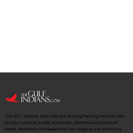
The GCC nations and India are strengthening historic ties
across cultural, trade, economic, defense and political
areas. Relations between the two regions are maturing