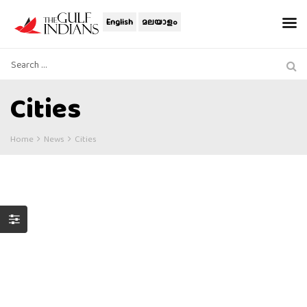
English
മലയാളം
Cities
Home
News
Cities