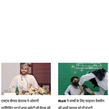
एचएच सैय्यद बेलराब ने ओमानी
MoH ने बच्चों के लिए फाइजर वैक्सीन
प्रॉमिसिंग स्टार्टअप्स कमेटी की बैठक की
की आधी खुराक को दी मंजूरी