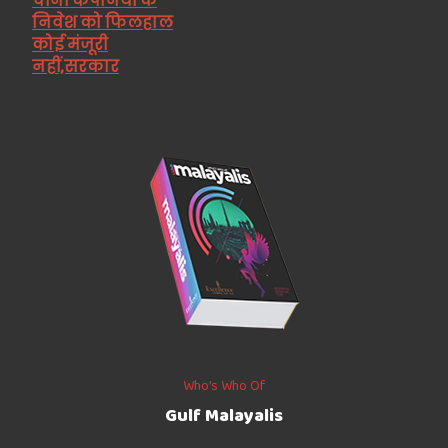
चीनी कंपनियों के
निवेश को फिलहाल
कोई मंजूरी
नहीं,सरकार
Who’s Who Of
Gulf Malayalis