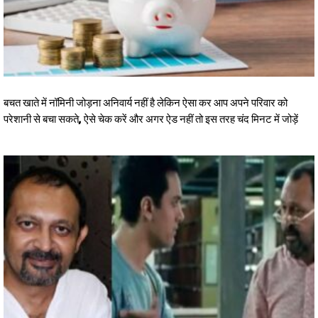
बचत खाते में नॉमिनी जोड़ना अनिवार्य नहीं है लेकिन ऐसा कर आप अपने परिवार को
परेशानी से बचा सकते, ऐसे चेक करें और अगर ऐड नहीं तो इस तरह चंद मिनट में जोड़ें