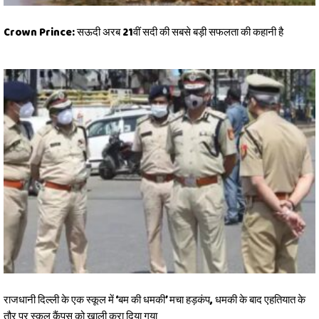
Crown Prince: सऊदी अरब 21वीं सदी की सबसे बड़ी सफलता की कहानी है
राजधानी दिल्ली के एक स्कूल में ‘बम की धमकी’ मचा हड़कंप, धमकी के बाद एहतियात के
तौर पर स्कूल कैंपस को खाली करा दिया गया