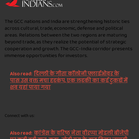
The GCC nations and India are strengthening historic ties
across cultural, trade, economic, defense and political
areas. Relations between the two regions are maturing
beyond trade, as they realize the potential of strategic
cooperation and growth. The GCC-India corridor presents
immense opportunities for investors.
Also read:
दिल्ली के गीता कॉलोनी फ्लाईओवर के
पास उस वक्त मचा हड़कंप, एक लड़की का कई टुकड़ों में
शव यहां पाया गया
Connect with us:
Also read:
कांग्रेस के वरिष्ठ नेता वीरप्पा मोइली बीजेपी