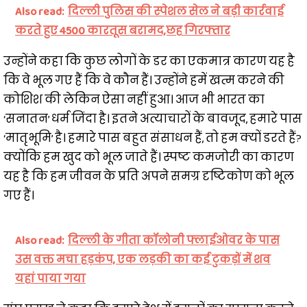
Also read:
दिल्ली पुलिस की स्पेशल सेल ने बड़ी कार्रवाई
करते हुए 4500 कारतूस बरामद,छह गिरफ्तार
उन्होंने कहा कि कुछ लोगों के डर का एकमात्र कारण यह है
कि वे भूल गए हैं कि वे कौन हैं। उन्होंने हमें खत्म करने की
कोशिश की लेकिन ऐसा नहीं हुआ। आज भी भारत का
‘सनातन’ धर्म जिंदा है। इतने अत्याचारों के बावजूद, हमारे पास
‘मातृभूमि’ है। हमारे पास बहुत संसाधन हैं, तो हम क्यों डरते हैं?
क्योंकि हम खुद को भूल जाते हैं। स्पष्ट कमजोरी का कारण
यह है कि हम जीवन के प्रति अपने समग्र दृष्टिकोण को भूल
गए हैं।
Also read:
दिल्ली के गीता कॉलोनी फ्लाईओवर के पास
उस वक्त मचा हड़कंप, एक लड़की का कई टुकड़ों में शव
यहां पाया गया