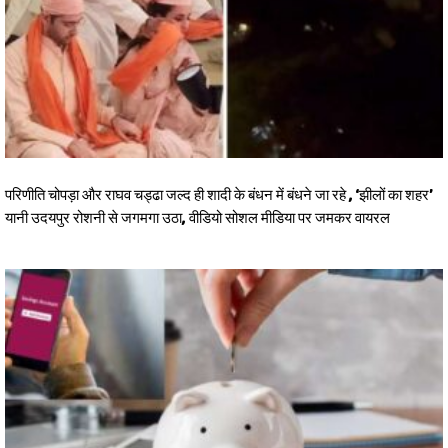
परिणीति चोपड़ा और राघव चड्ढा जल्द ही शादी के बंधन में बंधने जा रहे , ‘झीलों का शहर’
यानी उदयपुर रोशनी से जगमगा उठा, वीडियो सोशल मीडिया पर जमकर वायरल