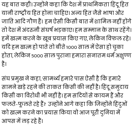
यह बात कही। उन्होंने कहा कि देश में प्राथमिकता हिंदू हित
यानी राष्ट्रीय हित होना चाहिए। अन्य हित जैसे भाषा और
जाति आदि गौण हैं। हम ऐसी किसी बात में शामिल नहीं होंगे
तो देश में अंदरुनी संघर्ष भड़काए। हम सम्मान के साथ रहेंगे।
हमें खत्म करने के खूब प्रयास किए गए, लेकिन विफल रहे।
यदि हम खत्म हो पाते तो बीते 1000 साल में ऐसा हो चुका
होता, लेकिन 5000 साल पुराना हमारा सनातम धर्म अक्षुण्ण
है।
संघ प्रमुख ने कहा, ‘सामर्थ्य हमारे पास ऐसी है कि हमारे
सामने खड़े रहने की ताकत किसी की नहीं है। हिंदू समुदाय
किसी का विरोधी भी नहीं है। हम सदियों से कायम हैं और
फलते-फूलते रहे हैं।’ उन्होंने आगे कहा कि जिन्होंने हिंदुओं
को खत्म करने का प्रयास किया वो आज पूरी दुनिया में
आपस में लड़ रहे हैं।