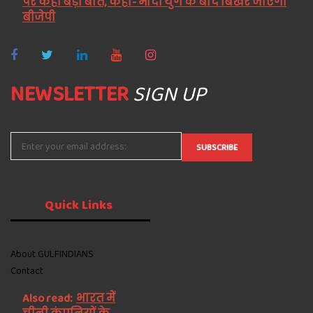
पर कही बड़ी बात, कहा- मोदी युग के बाद बिखर जाएगी
बीजेपी
NEWSLETTER
SIGN UP
Quick
Links
About GULFINDIANS
Contact
Also read:
भारत में