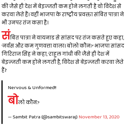
की जैसे ही देश में बेइज्जती कम होने लगती है वो विदेश से
करवा लेते हैं। वहीं भाजपा के राष्ट्रीय प्रवक्ता संबित पात्रा ने
भी उनपर तंज कसा है।
सं
बित पात्रा ने वायनाड से सांसद पर तंज कसते हुए कहा,
‘नर्वस और कम गुणवत्ता वाला। बोलो कौन?’ भाजपा सांसद
गिरिराज सिंह ने कहा, ‘राहुल गांधी की जैसे ही देश में
बेइज्जती कम होने लगती है, विदेश से बेइज्जती करवा लेते
हैं।’
Nervous & Unformed!!
बो
लो कौन?
— Sambit Patra (@sambitswaraj)
November 13, 2020