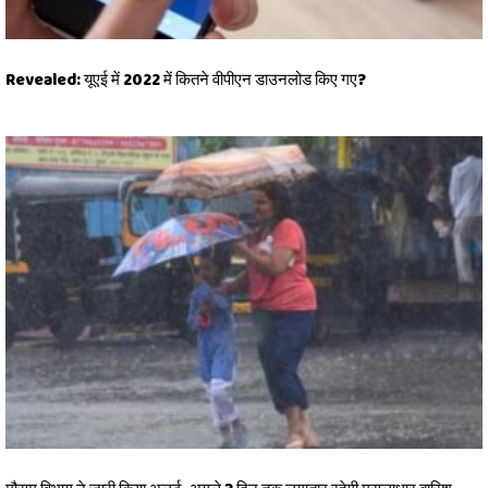
Revealed: यूएई में 2022 में कितने वीपीएन डाउनलोड किए गए?