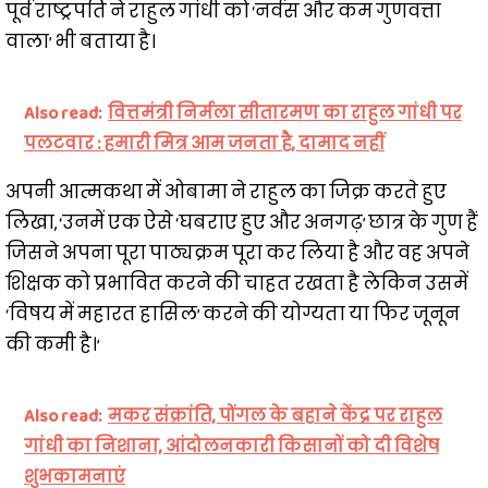
पूर्व राष्ट्रपति ने राहुल गांधी को ‘नर्वस और कम गुणवत्ता
वाला’ भी बताया है।
Also read:
वित्तमंत्री निर्मला सीतारमण का राहुल गांधी पर
पलटवार : हमारी मित्र आम जनता है, दामाद नहीं
अपनी आत्मकथा में ओबामा ने राहुल का जिक्र करते हुए
लिखा, ‘उनमें एक ऐसे ‘घबराए हुए और अनगढ़’ छात्र के गुण हैं
जिसने अपना पूरा पाठ्यक्रम पूरा कर लिया है और वह अपने
शिक्षक को प्रभावित करने की चाहत रखता है लेकिन उसमें
‘विषय में महारत हासिल’ करने की योग्यता या फिर जूनून
की कमी है।’
Also read:
मकर संक्रांति, पोंगल के बहाने केंद्र पर राहुल
गांधी का निशाना, आंदोलनकारी किसानों को दी विशेष
शुभकामनाएं