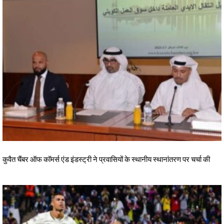
कुवैत चैंबर ऑफ कॉमर्स एंड इंडस्ट्री ने प्रवासियों के स्थानीय स्थानांतरण पर चर्चा की