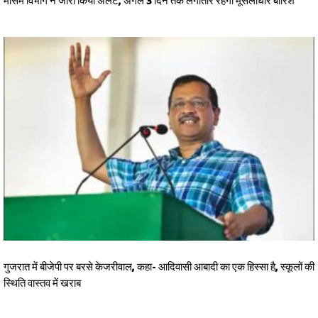
मौसम विभाग ने जारी किया अलर्ट, अगले 3 दिन तक लगातार रहेगी मूसलाधार बारिश
गुजरात में बीजेपी पर बरसे केजरीवाल, कहा- आदिवासी आबादी का एक हिस्सा है, स्कूलों की
स्थिति वास्तव में खराब