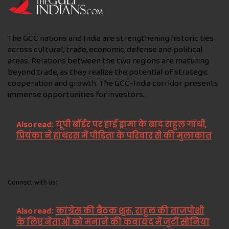
The GCC nations and India are strengthening historic ties
across cultural, trade, economic, defense and political
areas. Relations between the two regions are maturing
beyond trade, as they realize the potential of strategic
cooperation and growth. The GCC-India corridor presents
immense opportunities for investors.
Also read:
यूपी बॉर्डर पर हाई ड्रामा के बाद राहुल गांधी,
प्रियंका ने हाथरस में पीड़िता के परिवार से की मुलाकात
Connect with us:
Also read:
कांग्रेस की बैठक शुरू, राहुल की ताजपोशी
के लिए नेताओं को मनाने की कवायद में जुटीं सोनिया