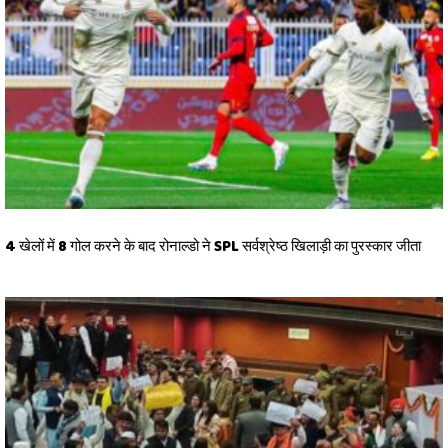
4 खेलों में 8 गोल करने के बाद रोनाल्डो ने SPL सर्वश्रेष्ठ खिलाड़ी का पुरस्कार जीता