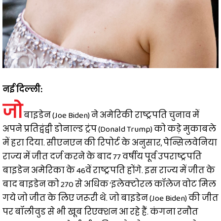
नई दिल्ली:
जो
बाइडेन (Joe Biden) ने अमेरिकी राष्ट्रपति चुनाव में
अपने प्रतिद्वंद्वी डोनाल्ड ट्रंप (Donald Trump) को कड़े मुकाबले
में हरा दिया. सीएनएन की रिपोर्ट के अनुसार, पेन्सिलवेनिया
राज्य में जीत दर्ज करने के बाद 77 वर्षीय पूर्व उपराष्ट्रपति
बाइडेन अमेरिका के 46वें राष्ट्रपति होंगे. इस राज्य में जीत के
बाद बाइडेन को 270 से अधिक ‘इलेक्टोरल कॉलेज वोट मिल
गये जो जीत के लिए जरूरी थे. जो बाइडेन (Joe Biden) की जीत
पर बॉलीवुड से भी खूब रिएक्शन आ रहे हैं. कंगना रनौत