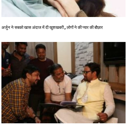
अर्जुन ने सबको खास अंदाज में दी खुशखबरी , लोगों ने की प्यार की बौछार