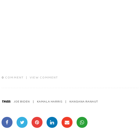
0
COMMENT
|
VIEW COMMENT
TAGS:
JOE BIDEN
KAMALA HARRIS
KANGANA RANAUT