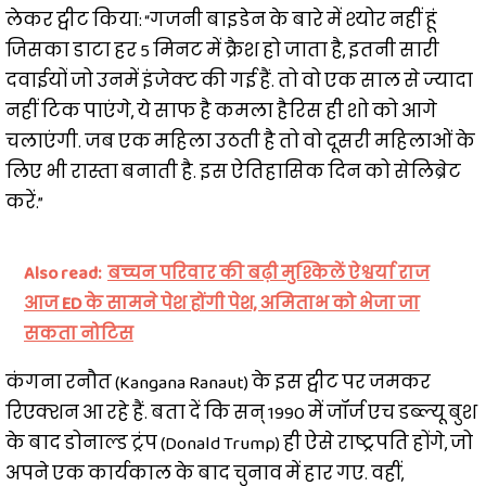
लेकर ट्वीट किया: “गजनी बाइडेन के बारे में श्योर नहीं हूं
जिसका डाटा हर 5 मिनट में क्रैश हो जाता है, इतनी सारी
दवाईयों जो उनमें इंजेक्ट की गई हैं. तो वो एक साल से ज्यादा
नहीं ट‍िक पाएंगे, ये साफ है कमला हैरिस ही शो को आगे
चलाएंगी. जब एक महिला उठती है तो वो दूसरी महिलाओं के
लिए भी रास्ता बनाती है. इस ऐतिहासिक दिन को सेलिब्रेट
करें.”
Also read:
बच्चन परिवार की बढ़ी मुश्किलें ऐश्वर्या राज
आज ED के सामने पेश होंगी पेश, अमिताभ को भेजा जा
सकता नोटिस
कंगना रनौत (Kangana Ranaut) के इस ट्वीट पर जमकर
रिएक्शन आ रहे हैं. बता दें कि सन् 1990 में जॉर्ज एच डब्ल्यू बुश
के बाद डोनाल्ड ट्रंप (Donald Trump) ही ऐसे राष्ट्रपति होंगे, जो
अपने एक कार्यकाल के बाद चुनाव में हार गए. वहीं,