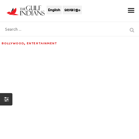
English
മലയാളം
,
BOLLYWOOD
ENTERTAINMENT