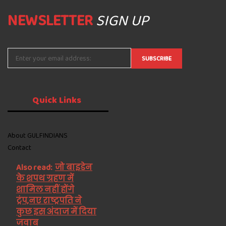
NEWSLETTER
SIGN UP
Quick
Links
About GULFINDIANS
Contact
Also read:
जो बाइडेन
के शपथ ग्रहण में
शामिल नहीं होंगे
ट्रंप,नए राष्ट्रपति ने
कुछ इस अंदाज में दिया
जवाब