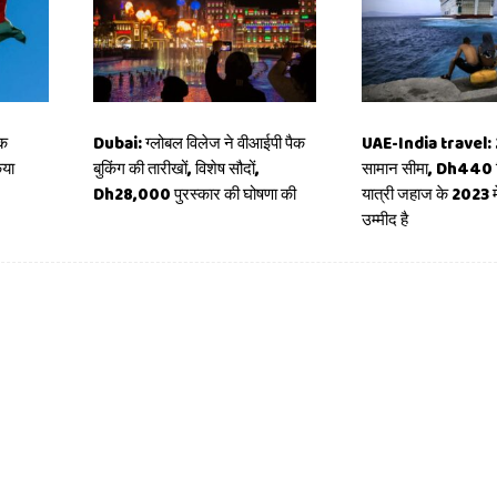
एक
Dubai: ग्लोबल विलेज ने वीआईपी पैक
UAE-India travel:
िया
बुकिंग की तारीखों, विशेष सौदों,
सामान सीमा, Dh440 
Dh28,000 पुरस्कार की घोषणा की
यात्री जहाज के 2023 में
उम्मीद है