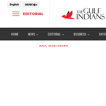
English
മലയാളം
EDITORIAL
HOME
NEWS
EDITORIAL
BUSINESS
ENTE
,
GULF
SAUDI ARABIA