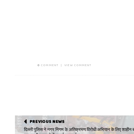
0
COMMENT
|
VIEW COMMENT
PREVIOUS NEWS
दिल्ली पुलिस ने नगर निगम के अतिक्रमण विरोधी अभियान के लिए शाहीन बा