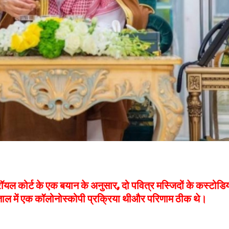
 रॉयल कोर्ट के एक बयान के अनुसार, दो पवित्र मस्जिदों के कस्टोडि
्पताल में एक कॉलोनोस्कोपी प्रक्रिया थीऔर परिणाम ठीक थे।