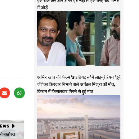
ऐसे चेक करें और अगर ऐड नहीं तो इस तरह चंद मिनट
में जोड़ें
आमिर खान की फिल्म ‘3 इडियट्स’ में लाइब्रेरियन ‘दुबे
जी’ का किरदार निभाने वाले अखिल मिश्रा की मौत,
किचन में फिसलकर गिरने से हुई मौत
NEWS
ओ बर्खास्त