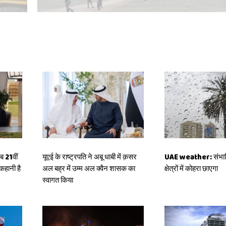
 21वीं
यूएई के राष्ट्रपति ने अबू धाबी में क़सर
UAE weather: संभावित
कहानी है
अल बह्र में उम्म अल क्वैन शासक का
क्षेत्रों में कोहरा छाएगा
स्वागत किया