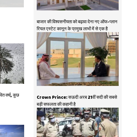
बाजार की विश्वसनीयता को बढ़ावा देना नए ऑफ-प्लान
रियल एस्टेट कानून के प्रमुख लाभों में से एक है
 वर्षा, कुछ
Crown Prince: सऊदी अरब 21वीं सदी की सबसे
बड़ी सफलता की कहानी है