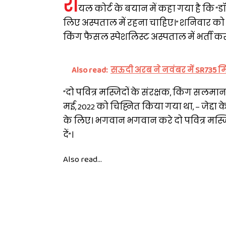
रॉ
यल कोर्ट के बयान में कहा गया है कि 
लिए अस्पताल में रहना चाहिए।” शनिवार को द
किंग फैसल स्पेशलिस्ट अस्पताल में भर्ती कर
Also read:
सऊदी अरब ने नवंबर में SR735 
“दो पवित्र मस्जिदों के संरक्षक, किंग सलम
मई, 2022 को चिह्नित किया गया था, – जेद्दा 
के लिए। भगवान भगवान करे दो पवित्र मस्जिदो
दें”।
Also read...