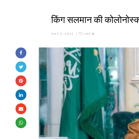
किंग सलमान की कोलोनोस्कोप
MAY 9, 2022
|
LIKE
0