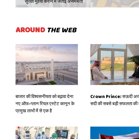
सुरक्षा मुहैया कराने में जताई असमर्थता
AROUND
THE WEB
बाजार की विश्वसनीयता को बढ़ावा देना
Crown Prince: सऊदी अरब
नए ऑफ-प्लान रियल एस्टेट कानून के
सदी की सबसे बड़ी सफलता की 
प्रमुख लाभों में से एक है