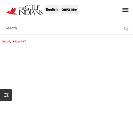
English
മലയാളം
,
GULF
KUWAIT