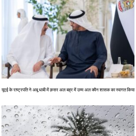
यूएई के राष्ट्रपति ने अबू धाबी में क़सर अल बह्र में उम्म अल क्वैन शासक का स्वागत किया