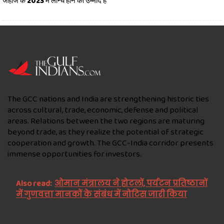
जहाज के 2023 में लॉन्च होने की उम्मीद है
The GCC nations and India are strengthening historic ties
across cultural, trade, economic, defense and political
areas. Relations between the two regions are maturing
beyond trade, as they realize the potential of strategic
cooperation and growth. The GCC-India corridor presents
immense opportunities for investors.
Also read:
ओमान मंत्रालय ने होटलों, पर्यटन प्रतिष्ठानों
में गुणवत्ता मानकों के संबंध में नोटिस जारी किया