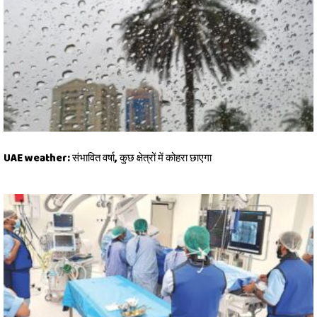
UAE weather: संभावित वर्षा, कुछ क्षेत्रों में कोहरा छाएगा