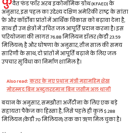
कु
वैत फंड फॉर अरब इकोनॉमिक ग्रोथ (KFAED) के
अनुसार, इस पहल का उद्देश्य दक्षिण अमेरिकी राष्ट्र के सांता
फ़े और कॉर्डोबा प्रांतों में आर्थिक विकास को बढ़ावा देना है,
साथ ही उन क्षेत्रों में उचित जल आपूर्ति प्रदान करना है। इस
परियोजना की लागत 76.88 मिलियन डॉलर (केडी 23.59
मिलियन) है और घोषणा के अनुसार, तीन साल की समय
सारिणी के साथ, दो प्रांतों में आपूर्ति बढ़ाने के लिए जल
उपचार सुविधा का निर्माण शामिल है।
Also read:
कतर के नए प्रधान मंत्री महामहिम शेख
मोहम्मद बिन अब्दुलरहमान बिन जसीम अल थानी
बयान के अनुसार, समझौता अर्जेंटीना के लिए एक बड़े
सहायता पैकेज का हिस्सा है, जिसे पहले ही कुल $ 288
मिलियन (केडी 70 मिलियन) तक का ऋण मिल चुका है।