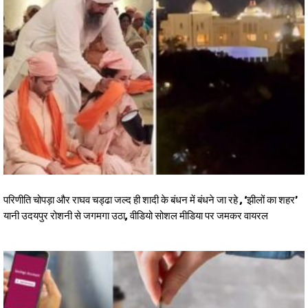
परिणीति चोपड़ा और राघव चड्ढा जल्द ही शादी के बंधन में बंधने जा रहे , ‘झीलों का शहर’
यानी उदयपुर रोशनी से जगमगा उठा, वीडियो सोशल मीडिया पर जमकर वायरल