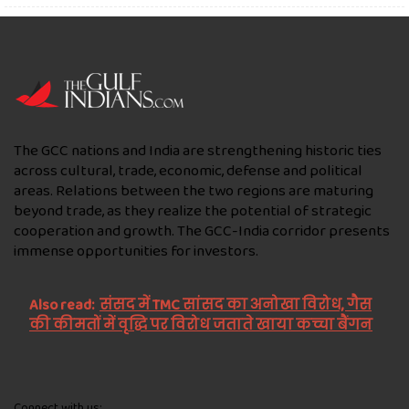
The GCC nations and India are strengthening historic ties
across cultural, trade, economic, defense and political
areas. Relations between the two regions are maturing
beyond trade, as they realize the potential of strategic
cooperation and growth. The GCC-India corridor presents
immense opportunities for investors.
Also read:
संसद में TMC सांसद का अनोखा विरोध, गैस
की कीमतों में वृद्धि पर विरोध जताते खाया कच्चा बैंगन
Connect with us: