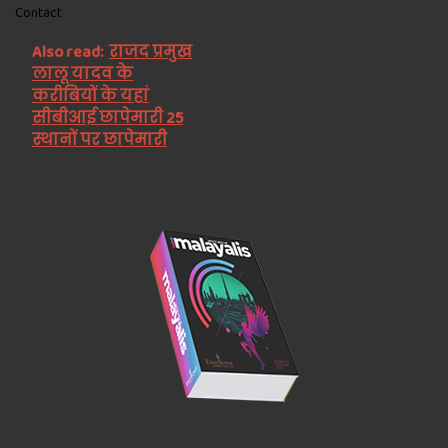
Contact
Also read:
राजद प्रमुख
लालू यादव के
करीबियों के यहां
सीबीआई छापेमारी 25
स्थानों पर छापेमारी