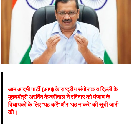
आम आदमी पार्टी (आप) के राष्ट्रीय संयोजक व दिल्ली के
मुख्यमंत्री अरविंद केजरीवाल ने रविवार को पंजाब के
विधायकों के लिए ‘यह करें’ और ‘यह न करें’ की सूची जारी
की।