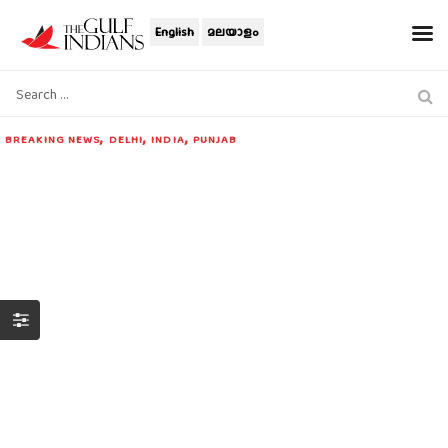
English
മലയാളം
,
,
,
BREAKING NEWS
DELHI
INDIA
PUNJAB