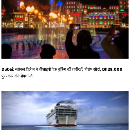
Dubai: ग्लोबल विलेज ने वीआईपी पैक बुकिंग की तारीखों, विशेष सौदों, Dh28,000
पुरस्कार की घोषणा की