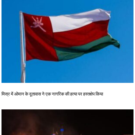
मिस्र में ओमान के दूतावास ने एक नागरिक की हत्या पर हस्तक्षेप किया