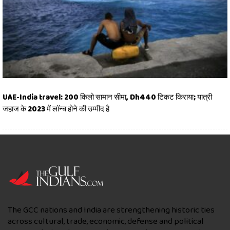
UAE-India travel: 200 किलो सामान सीमा, Dh440 टिकट किराया; यात्री
जहाज के 2023 में लॉन्च होने की उम्मीद है
The GCC nations and India are strengthening historic ties
across cultural, trade, economic, defense and political