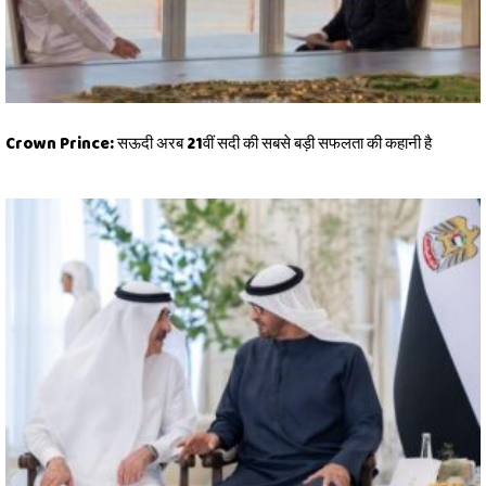
Crown Prince: सऊदी अरब 21वीं सदी की सबसे बड़ी सफलता की कहानी है