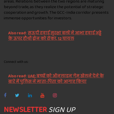
areas. Relations between the two regions are maturing
beyond trade, as they realize the potential of strategic
cooperation and growth. The GCC-India corridor presents
immense opportunities for investors.
Also read:
सऊदी हवाई सुरक्षा बलों ने आभा हवाई अड्डे
के ऊपर हौथी ड्रोन को रोका, 12 घायल
Connect with us:
Also read:
UAE: बच्चों को ऑनलाइन गेम खेलने देने के
बारे में पुलिस ने माता-पिता को आगाह किया
NEWSLETTER
SIGN UP