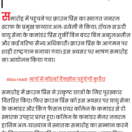
स
मारोह में पहुंचने पर क्राउन प्रिंस का स्वागत जनरल
स्टाफ के प्रमुख फ़य्याद अल-रुवेली ने किया; रॉयल सऊदी
वायु सेना के कमांडर प्रिंस तुर्की बिन बंदर बिन अब्दुलअज़ीज़
और कई वरिष्ठ सैन्य अधिकारी। क्राउन प्रिंस के आगमन पर
शाही राष्ट्रगान बजाया गया। इस अवसर पर भाषण समारोह
का आयोजन किया गया।
Also read:
मार्च में मॉडर्ना वैक्सीन पहुंचेगी कुवैत
समारोह में क्राउन प्रिंस ने उत्कृष्ट छात्रों के लिए पुरस्कार
वितरित किए। फिर क्राउन प्रिंस को इस अवसर पर वायु सेना
के कमांडर और किंग फैसल एयर कॉलेज के कमांडर से दो
स्मारक उपहार प्राप्त हुए। कॉलेज के कमांडर मेजर जनरल
हाज़िम अल-घाश्यान ने स्नातक समारोह का सम्मान करने