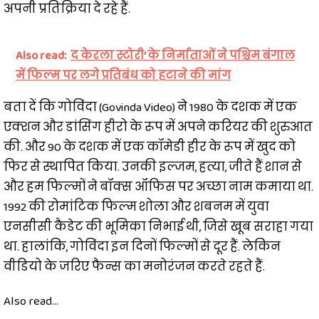
अपनी प्रतिक्रिया दे रहे हैं.
Also read:
द केरला स्टोरी’ के निर्माताओं ने पश्चिम बंगाल
में फिल्म पर लगे प्रतिबंध को हटाने की मांग
बता दें कि गोविंदा (Govinda Video) ने 1980 के दशक में एक
एक्शन और डांसिंग हीरो के रूप में अपने करियर की शुरुआत
की. और 90 के दशक में एक कॉमेडी हीर के रूप में खुद को
फिर से स्थापित किया. उनकी इल्जम, हत्या, जीते हैं शान से
और हम फिल्मों ने बॉक्स ऑफिस पर अच्छा नाम कमाया था.
1992 की रोमांटिक फिल्म शोला और शबनम में युवा
एनसीसी कैडेट की भूमिका निभाई थी, जिसे खूब सराहा गया
था. हालांकि, गोविंदा इन दिनों फिल्मों से दूर हैं. लेकिन
वीडियो के जरिए फैन्स का मनोरंजन करते रहते हैं.
Also read...