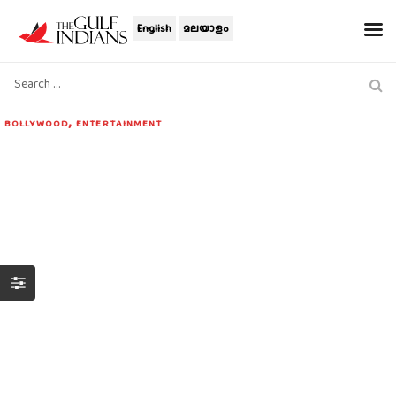
English
മലയാളം
,
BOLLYWOOD
ENTERTAINMENT