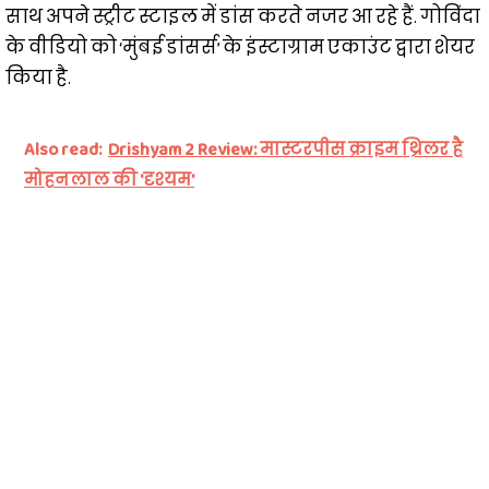
साथ अपने स्ट्रीट स्टाइल में डांस करते नजर आ रहे हैं. गोविंदा
के वीडियो को ‘मुंबई डांसर्स’ के इंस्टाग्राम एकाउंट द्वारा शेयर
किया है.
Also read:
Drishyam 2 Review: मास्टरपीस क्राइम थ्रिलर है
मोहनलाल की 'दृश्यम'