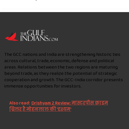
The GCC nations and India are strengthening historic ties
across cultural, trade, economic, defense and political
areas. Relations between the two regions are maturing
beyond trade, as they realize the potential of strategic
cooperation and growth. The GCC-India corridor presents
immense opportunities for investors.
Also read:
Drishyam 2 Review: मास्टरपीस क्राइम
थ्रिलर है मोहनलाल की 'दृश्यम'