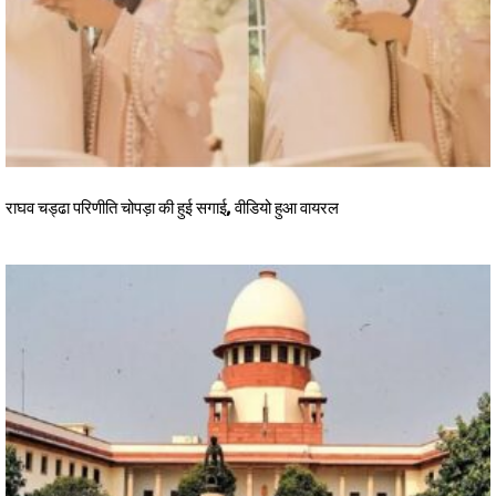
राघव चड्ढा परिणीति चोपड़ा की हुई सगाई, वीडियो हुआ वायरल