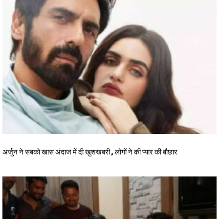
अर्जुन ने सबको खास अंदाज में दी खुशखबरी , लोगों ने की प्यार की बौछार