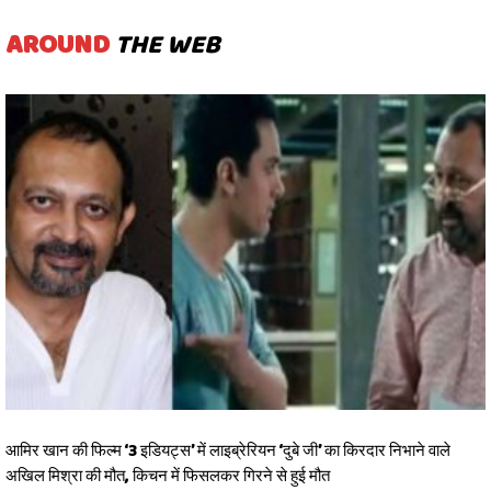
AROUND
THE WEB
आमिर खान की फिल्म ‘3 इडियट्स’ में लाइब्रेरियन ‘दुबे जी’ का किरदार निभाने वाले
अखिल मिश्रा की मौत, किचन में फिसलकर गिरने से हुई मौत