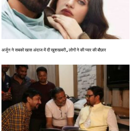
अर्जुन ने सबको खास अंदाज में दी खुशखबरी , लोगों ने की प्यार की बौछार