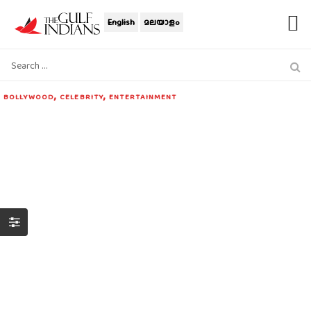
English
മലയാളം
,
,
BOLLYWOOD
CELEBRITY
ENTERTAINMENT