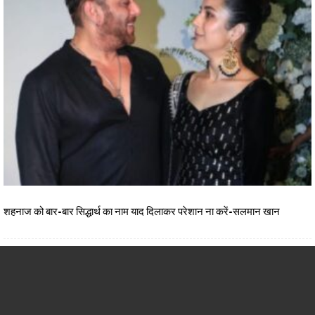
शहनाज को बार-बार सिद्धार्थ का नाम याद दिलाकर परेशान ना करें-सलमान खान