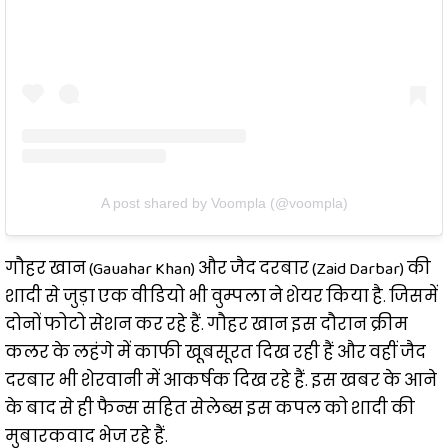
A post shared by Voompla (@voompla)
गौहर खान (Gauahar Khan) और जैद दरबार (Zaid Darbar) की
शादी से जुड़ा एक वीडियो भी वुम्पला ने शेयर किया है. जिसमें
दोनों फोटो सेशन कर रहे हैं. गौहर खान इस दौरान क्रीम
कलर के लहंगे में काफी खूबसूरत दिख रही हैं और वहीं जैद
दरबार भी शेरवानी में आकर्षक दिख रहे हैं. इस खबर के आने
के बाद से ही फैन्स सहित सेलेब्स इस कपल को शादी की
मुबारकवाद भेज रहे हैं.