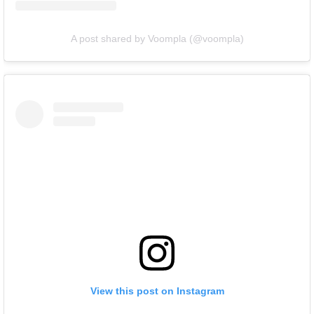
A post shared by Voompla (@voompla)
View this post on Instagram