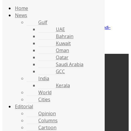
Home
English
മലയാളം
News
EDITORIAL
Gulf
UAE
Bahrain
Kuwait
Oman
Qatar
Saudi Arabia
GCC
India
Kerala
World
Cities
Editorial
Opinion
Columns
Cartoon