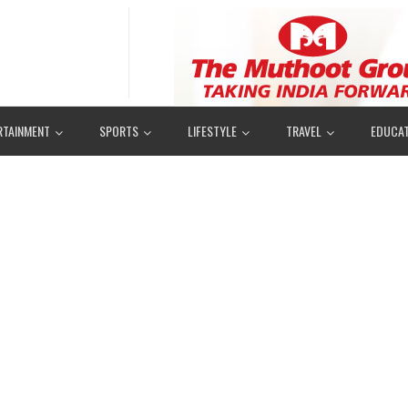
RTAINMENT
SPORTS
LIFESTYLE
TRAVEL
EDUCAT