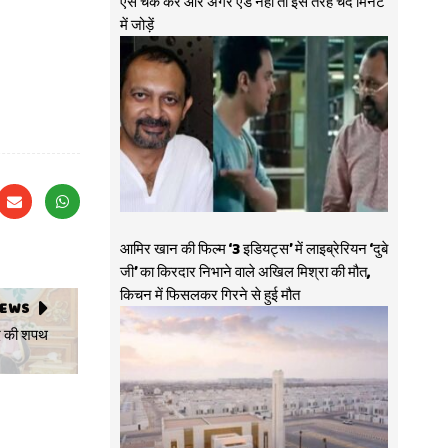
ऐसे चेक करें और अगर ऐड नहीं तो इस तरह चंद मिनट
में जोड़ें
आमिर खान की फिल्म ‘3 इडियट्स’ में लाइब्रेरियन ‘दुबे
जी’ का किरदार निभाने वाले अखिल मिश्रा की मौत,
किचन में फिसलकर गिरने से हुई मौत
NEWS
पद की शपथ