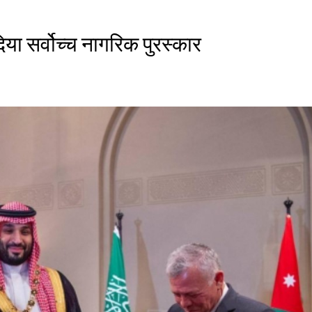
दिया सर्वोच्च नागरिक पुरस्कार