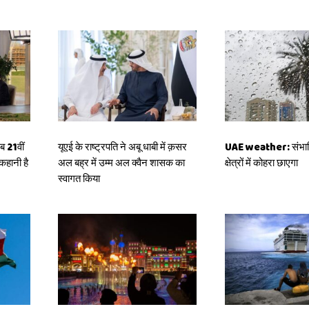
 21वीं
यूएई के राष्ट्रपति ने अबू धाबी में क़सर
UAE weather: संभावित
कहानी है
अल बह्र में उम्म अल क्वैन शासक का
क्षेत्रों में कोहरा छाएगा
स्वागत किया