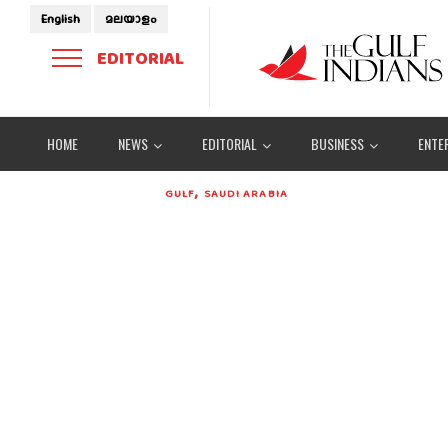
English
മലയാളം
EDITORIAL
HOME
NEWS
EDITORIAL
BUSINESS
ENTE
,
GULF
SAUDI ARABIA