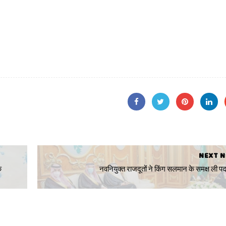
NEXT 
े
नवनियुक्त राजदूतों ने किंग सलमान के समक्ष ली 