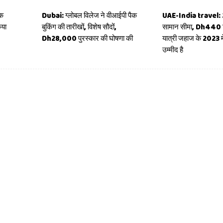
एक
Dubai: ग्लोबल विलेज ने वीआईपी पैक
UAE-India travel:
िया
बुकिंग की तारीखों, विशेष सौदों,
सामान सीमा, Dh440 
Dh28,000 पुरस्कार की घोषणा की
यात्री जहाज के 2023 में
उम्मीद है