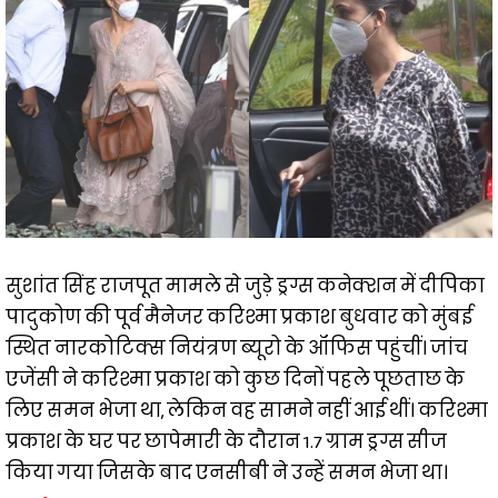
सुशांत सिंह राजपूत मामले से जुड़े ड्रग्स कनेक्शन में दीपिका
पादुकोण की पूर्व मैनेजर करिश्मा प्रकाश बुधवार को मुंबई
स्थित नारकोटिक्स नियंत्रण ब्यूरो के ऑफिस पहुंचीं। जांच
एजेंसी ने करिश्मा प्रकाश को कुछ दिनों पहले पूछताछ के
लिए समन भेजा था, लेकिन वह सामने नहीं आई थीं। करिश्मा
प्रकाश के घर पर छापेमारी के दौरान 1.7 ग्राम ड्रग्स सीज
किया गया जिसके बाद एनसीबी ने उन्हें समन भेजा था।