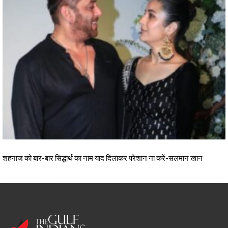
शहनाज को बार-बार सिद्धार्थ का नाम याद दिलाकर परेशान ना करें-सलमान खान