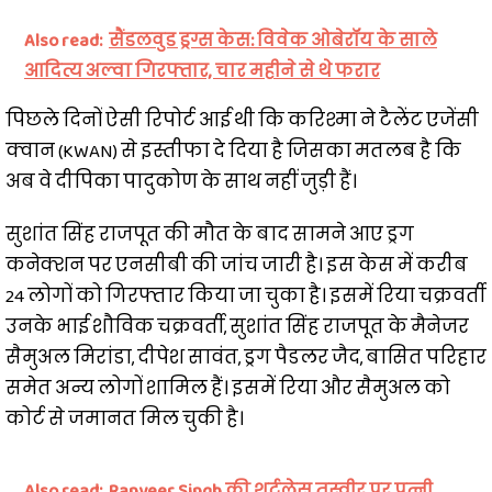
Also read:
सैंडलवुड ड्रग्स केस: विवेक ओबेरॉय के साले
आदित्य अल्वा गिरफ्तार, चार महीने से थे फरार
पिछले दिनों ऐसी रिपोर्ट आई थी कि करिश्मा ने टैलेंट एजेंसी
क्वान (KWAN) से इस्तीफा दे दिया है जिसका मतलब है कि
अब वे दीपिका पादुकोण के साथ नहीं जुड़ी हैं।
सुशांत सिंह राजपूत की मौत के बाद सामने आए ड्रग
कनेक्शन पर एनसीबी की जांच जारी है। इस केस में करीब
24 लोगों को गिरफ्तार किया जा चुका है। इसमें रिया चक्रवर्ती
उनके भाई शौविक चक्रवर्ती, सुशांत सिंह राजपूत के मैनेजर
सैमुअल मिरांडा, दीपेश सावंत, ड्रग पैडलर जैद, बासित परिहार
समेत अन्य लोगों शामिल हैं। इसमें रिया और सैमुअल को
कोर्ट से जमानत मिल चुकी है।
Also read:
Ranveer Singh की शर्टलेस तस्वीर पर पत्नी