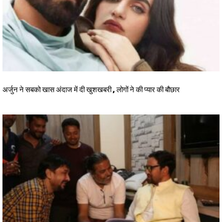
अर्जुन ने सबको खास अंदाज में दी खुशखबरी , लोगों ने की प्यार की बौछार