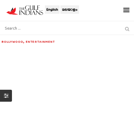
English
മലയാളം
,
BOLLYWOOD
ENTERTAINMENT