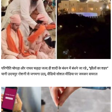
परिणीति चोपड़ा और राघव चड्ढा जल्द ही शादी के बंधन में बंधने जा रहे , ‘झीलों का शहर’
यानी उदयपुर रोशनी से जगमगा उठा, वीडियो सोशल मीडिया पर जमकर वायरल