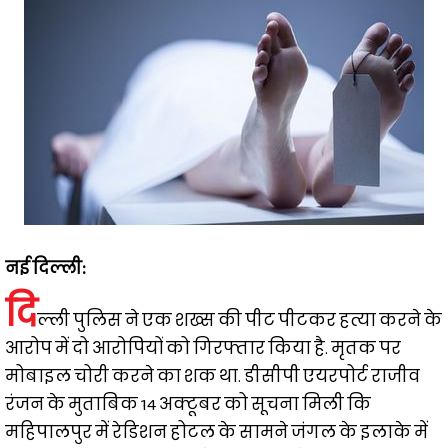
नई दिल्ली:
दि
ल्ली पुलिस ने एक शख्स की पीट पीटकर हत्या करने के
आरोप में दो आरोपियों को गिरफ्तार किया है. मृतक पर
मोबाइल चोरी करने का शक था. डीसीपी एयरपोर्ट राजीव
रंजन के मुताबिक 14 अक्टूबर को सूचना मिली कि
महिपालपुर में रेडिशन होटल के सामने जंगल के इलाके में