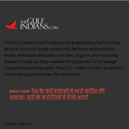
The GCC nations and India are strengthening historic ties
across cultural, trade, economic, defense and political
areas. Relations between the two regions are maturing
beyond trade, as they realize the potential of strategic
cooperation and growth. The GCC-India corridor presents
immense opportunities for investors.
Also read:
देश के कई इलाकों में भारी बारिश की
आशंका, यूपी के कई जिलों में येलो अलर्ट
Connect with us: