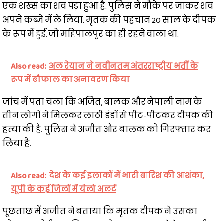
एक शख्स का शव पड़ा हुआ है. पुलिस ने मौके पर जाकर शव
अपने कब्जे में ले लिया. मृतक की पहचान 20 साल के दीपक
के रूप में हुई, जो महिपालपुर का ही रहने वाला था.
Also read:
अल रेयान ने नवीनतम अंतरराष्ट्रीय भर्ती के
रूप में बौफाल का अनावरण किया
जांच में पता चला कि अजित, बालक और नेपाली नाम के
तीन लोगों ने मिलकर लाठी डंडों से पीट-पीटकर दीपक की
हत्या की है. पुलिस ने अजीत और बालक को गिरफ्तार कर
लिया है.
Also read:
देश के कई इलाकों में भारी बारिश की आशंका,
यूपी के कई जिलों में येलो अलर्ट
पूछताछ में अजीत ने बताया कि मृतक दीपक ने उसका