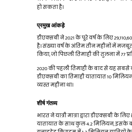
हो सकता है।
प्रमुख आंकड़े
डीएक्सबी ने 2021 के पूरे वर्ष के लिए 29,110
है। संख्या वर्ष के अंतिम तीन महीनों में मजबूत 
किया, जो पिछली तिमाही की तुलना में 77 प
2020 की पहली तिमाही के बाद से यह सबसे 
डीएक्सबी का तिमाही यातायात 10 मिलियन 
व्यस्त महीना था।
शीर्ष गंतव्य
भारत ने यात्री मात्रा द्वारा डीएक्सबी के लिए
यातायात के साथ कुल 4.2 मिलियन, इसके ब