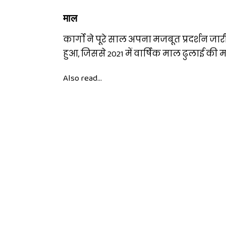
माल
कार्गो ने पूरे साल अपना मजबूत प्रदर्शन जार
हुआ, जिससे 2021 में वार्षिक माल ढुलाई की म
Also read...