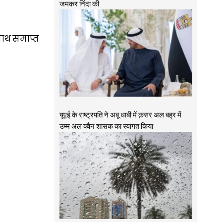
जमकर निंदा की
 साथ समाप्त
यूएई के राष्ट्रपति ने अबू धाबी में क़सर अल बह्र में
उम्म अल क्वैन शासक का स्वागत किया