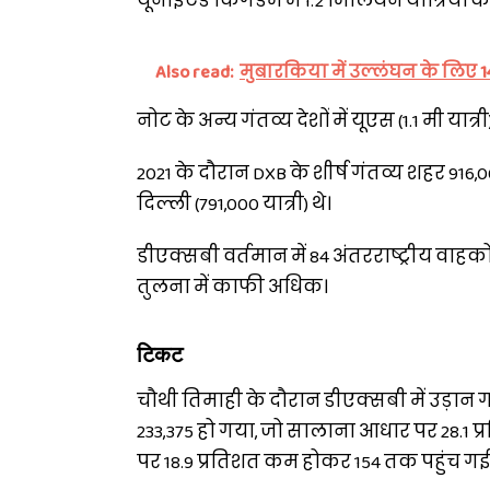
यूनाइटेड किंगडम में 1.2 मिलियन यात्रियों के
Also read:
मुबारकिया में उल्लंघन के लिए 14
नोट के अन्य गंतव्य देशों में यूएस (1.1 मी यात्री
2021 के दौरान DXB के शीर्ष गंतव्य शहर 916,0
दिल्ली (791,000 यात्री) थे।
डीएक्सबी वर्तमान में 84 अंतरराष्ट्रीय वाहकों क
तुलना में काफी अधिक।
टिकट
चौथी तिमाही के दौरान डीएक्सबी में उड़ान 
233,375 हो गया, जो सालाना आधार पर 28.1 प्र
पर 18.9 प्रतिशत कम होकर 154 तक पहुंच गई