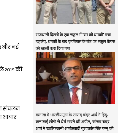
राजधानी दिल्ली के एक स्कूल में ‘बम की धमकी’ मचा
हड़कंप, धमकी के बाद एहतियात के तौर पर स्कूल कैंपस
00) और नई
को खाली करा दिया गया
हले 2019 की
़ान संचलन
कनाडा में भारतीय मूल के सांसद चंद्र आर्य ने हिंदू-
ाना आधार
कनाडाई लोगों से धैर्य रखने की अपील, सांसद चंद्र
आर्य ने खालिस्तानी आतंकवादी गुरपतवंत सिंह पन्नू की