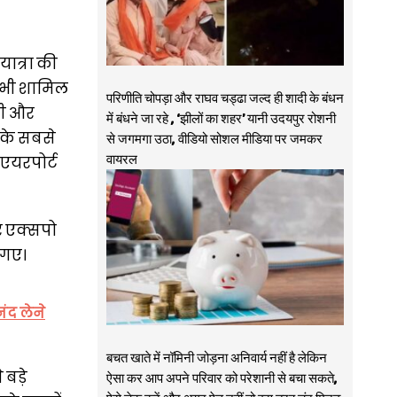
यात्रा की
ग भी शामिल
परिणीति चोपड़ा और राघव चड्ढा जल्द ही शादी के बंधन
डी और
में बंधने जा रहे , ‘झीलों का शहर’ यानी उदयपुर रोशनी
 के सबसे
से जगमगा उठा, वीडियो सोशल मीडिया पर जमकर
वायरल
 एयरपोर्ट
और एक्सपो
 गए।
ंद लेने
बचत खाते में नॉमिनी जोड़ना अनिवार्य नहीं है लेकिन
बड़े
ऐसा कर आप अपने परिवार को परेशानी से बचा सकते,