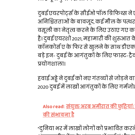
दुबई एयरपोर्ट्स के सीईओ पॉल ग्रिफिथ्स ने 
अनिश्चितताओं के बावजूद, कई मील के पत्थर शा
वसूली का नेतृत्व करने के लिए उठाए गए कई
है। दुबई एयरशो 2021, महामारी की शुरुआत 
कॉनकोर्स ए के फिर से खुलने के साथ डीएक
बड़े इन- दुबई के आगंतुकों के लिए फास्ट-ट्
प्रयोगशाला।
हवाई अड्डे ने दुबई को नए गंतव्यों से जोड़
2020 दुबई में लाखों आगंतुकों के लिए गर्मज
Also read:
संयुक्त अरब अमीरात की छुट्टिया
की संभावना है
“दुनिया भर में लाखों लोगों को प्रभावित कर