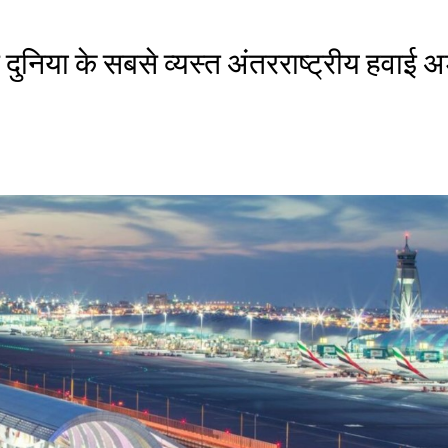
िए दुनिया के सबसे व्यस्त अंतरराष्ट्रीय हवाई अ