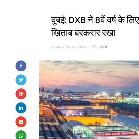
दुबई: DXB ने 8वें वर्ष के ल
खिताब बरकरार रखा
FEBRUARY 22, 2022
|
LIKE
0