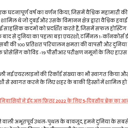
एक घटनापूर्ण वर्ष का वर्णन किया, जिसमें वैश्विक महामारी की
मिल थे जो दुबई और उसके विमानन क्षेत्र द्वारा वैश्विक हवाई 
 साहसिक कदमों को प्रदर्शित करते हैं, जिसमें सफल होस्टिं
के बाद से दुनिया का पहला बड़ा एयरशो, टर्मिनल 1-कॉनकोर्स 
्सबी की 100 प्रतिशत परिचालन क्षमता की वापसी और दुनिया
रैक प्रोसेसिंग कोविड -19 पीसीआर परीक्षण नमूनों के लिए हाउस
ने वाली नई एयरलाइनों की रिकॉर्ड संख्या का भी स्वागत किया 
ोशी से स्वागत करने के लिए शहर के बाकी हिस्सों में शामिल हो
ं: निवासियों ने ईद अल फ़ितर 2022 के लिए 5-दिवसीय ब्रेक का आन
ने वाली अभूतपूर्व उथल-पुथल के बावजूद, हमने दुनिया के सबसे 