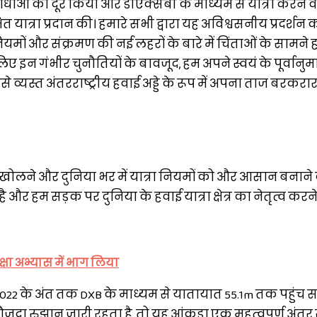
र बाधाओं को दूर किया और डीएक्सबी के माध्यम से यात्रा करने 
ात्रा प्रदान की। हमारे सभी द्वारा यह अविश्वसनीय प्रदर्शन क
ों और संक्रमण की नई लहरों के बारे में चिंताओं के सामने
न गंभीर चुनौतियों के बावजूद, हम अपने स्वयं के पूर्वानुम
 व्यस्त अंतरराष्ट्रीय हवाई अड्डे के रूप में अपना ताज बरकरा
 से खोलने और दुनिया भर में यात्रा नियमों को और आसान बनाने 
र हम सड़क पर दुनिया के हवाई यात्रा क्षेत्र का नेतृत्व करन
्षा अभ्यास में भाग लिया
ि 2022 के अंत तक DXB के माध्यम से यातायात 55.1m तक पहुंच स
मौजूदा रुझान जारी रहता है, तो यह आंकड़ा एक महत्वपूर्ण अंत