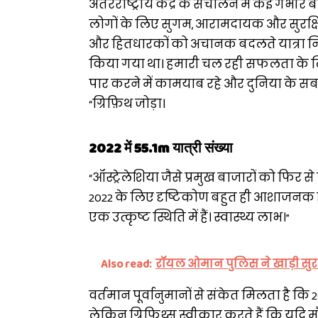
अंतरराष्ट्रीय केंद्र के संचालन में कई गंभी
लोगों के लिए सुगम, आरामदायक और सुरक्षित य
और हितधारकों को अचानक बदलते यात्रा नियम
किया गया था। हमारी चल रही सफलता के लिए इ
पार करने में कामयाब रहे और दुनिया के सबसे
“ग्रिफ़िथ जोड़ा।
2022 में 55.1m यात्री संख्या
“ऑस्ट्रेलेशिया जैसे प्रमुख बाजारों को फिर
2022 के लिए दृष्टिकोण बहुत ही आशाजनक है औ
एक उत्कृष्ट स्थिति में हैं। स्वास्थ्य लाभ।”
Also read:
रॉयल ओमान पुलिस ने खाड़ी सुरक
वर्तमान पूर्वानुमानों से संकेत मिलता है क
लेकिन ग्रिफिथ्स स्वीकार करते हैं कि यदि 