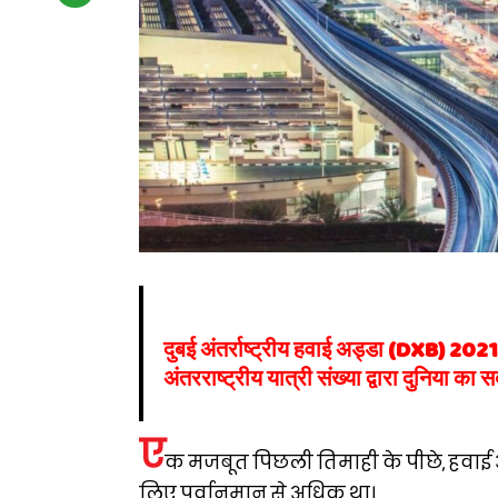
दुबई अंतर्राष्ट्रीय हवाई अड्डा (DXB) 2021 
अंतरराष्ट्रीय यात्री संख्या द्वारा दुनिया का
ए
क मजबूत पिछली तिमाही के पीछे, हवाई अड्
लिए पूर्वानुमान से अधिक था।