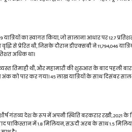
,609 यात्रियों का स्वागत किया, जो सालाना आधार पर 12.7 प्रतिशत
वृद्धि से प्रेरित थी, जिसके दौरान डीएक्सबी ने 11,794,046 यात्रिय
्रतिशत अधिक था।
व्यस्त तिमाही थी, और महामारी की शुरुआत के बाद पहली बा
अंक को पार कर गया। 45 लाख यात्रियों के साथ दिसंबर सा
 शीर्ष गंतव्य देश के रूप में अपनी स्थिति बरकरार रखी, 2021 के 
ाद पाकिस्तान में 1.8 मिलियन, सऊदी अरब के साथ 1.5 मिल