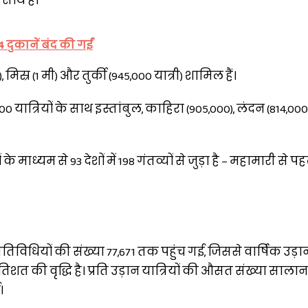
 साथ है।
 दुकानें बंद की गईं
), मिस्र (1 मी) और तुर्की (945,000 यात्री) शामिल हैं।
00 यात्रियों के साथ इस्तांबुल, काहिरा (905,000), लंदन (814,0
े माध्यम से 93 देशों में 198 गंतव्यों से जुड़ा है – महामारी से प
गतिविधियों की संख्या 77,671 तक पहुंच गई, जिससे वार्षिक उड
तिशत की वृद्धि है। प्रति उड़ान यात्रियों की औसत संख्या साल
।