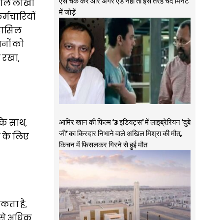
ऐसे चेक करें और अगर ऐड नहीं तो इस तरह चंद मिनट
वाले लाखों
में जोड़ें
र्मचारियों
 हासिल
ानों को
र रखा,
के साथ,
आमिर खान की फिल्म ‘3 इडियट्स’ में लाइब्रेरियन ‘दुबे
जी’ का किरदार निभाने वाले अखिल मिश्रा की मौत,
े के लिए
किचन में फिसलकर गिरने से हुई मौत
कता है,
र से अधिक