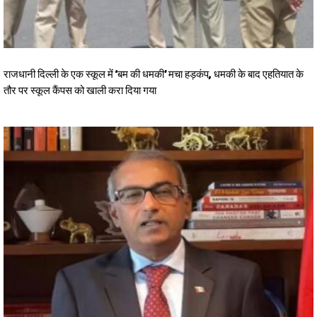
राजधानी दिल्ली के एक स्कूल में ‘बम की धमकी’ मचा हड़कंप, धमकी के बाद एहतियात के
तौर पर स्कूल कैंपस को खाली करा दिया गया