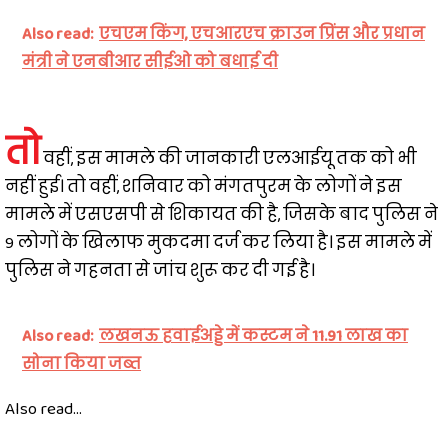
Also read:
एचएम किंग, एचआरएच क्राउन प्रिंस और प्रधान
मंत्री ने एनबीआर सीईओ को बधाई दी
तो
वहीं, इस मामले की जानकारी एलआईयू तक को भी
नहीं हुई। तो वहीं, शनिवार को मंगतपुरम के लोगों ने इस
मामले में एसएसपी से शिकायत की है, जिसके बाद पुलिस ने
9 लोगों के खिलाफ मुकदमा दर्ज कर लिया है। इस मामले में
पुलिस ने गहनता से जांच शुरू कर दी गई है।
Also read:
लखनऊ हवाईअड्डे में कस्टम ने 11.91 लाख का
सोना किया जब्त
Also read...