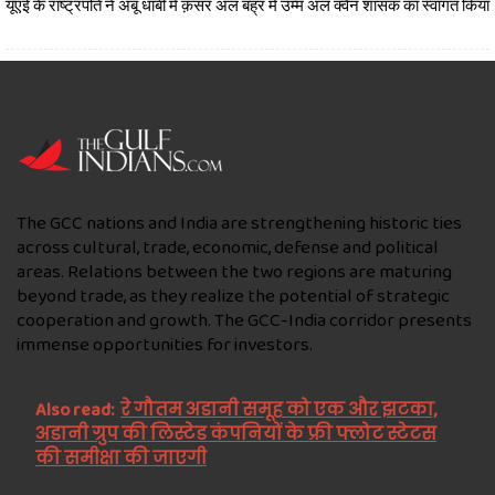
यूएई के राष्ट्रपति ने अबू धाबी में क़सर अल बह्र में उम्म अल क्वैन शासक का स्वागत किया
The GCC nations and India are strengthening historic ties
across cultural, trade, economic, defense and political
areas. Relations between the two regions are maturing
beyond trade, as they realize the potential of strategic
cooperation and growth. The GCC-India corridor presents
immense opportunities for investors.
Also read:
रे गौतम अडानी समूह को एक और झटका,
अडानी ग्रुप की लिस्टेड कंपनियों के फ्री फ्लोट स्टेटस
की समीक्षा की जाएगी