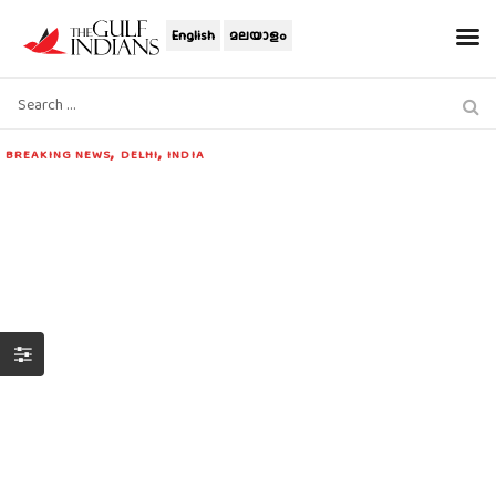
English
മലയാളം
,
,
BREAKING NEWS
DELHI
INDIA