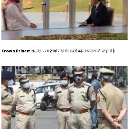
Crown Prince: सऊदी अरब 21वीं सदी की सबसे बड़ी सफलता की कहानी है