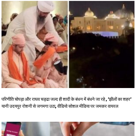
परिणीति चोपड़ा और राघव चड्ढा जल्द ही शादी के बंधन में बंधने जा रहे , ‘झीलों का शहर’
यानी उदयपुर रोशनी से जगमगा उठा, वीडियो सोशल मीडिया पर जमकर वायरल