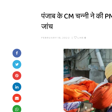
पंजाब के CM चन्नी ने की P
जांच
FEBRUARY 18, 2022
|
LIKE
0