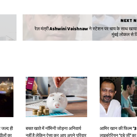
NEXT 
रेल मंत्री Ashwini Vaishnaw ने स्टेशन पर चाय के साथ खाया '
मुंबई लोकल से
 जल्द ही
बचत खाते में नॉमिनी जोड़ना अनिवार्य
आमिर खान की फिल्म ‘3 इ
झीलों का
नहीं है लेकिन ऐसा कर आप अपने परिवार
लाइब्रेरियन ‘दुबे जी’ क