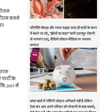
ंयोजन
 सीएम बनने
था।
परिणीति चोपड़ा और राघव चड्ढा जल्द ही शादी के बंधन
में बंधने जा रहे , ‘झीलों का शहर’ यानी उदयपुर रोशनी
से जगमगा उठा, वीडियो सोशल मीडिया पर जमकर
वायरल
तान’
पार्टी के
, 2017 में
बचत खाते में नॉमिनी जोड़ना अनिवार्य नहीं है लेकिन
ऐसा कर आप अपने परिवार को परेशानी से बचा सकते,