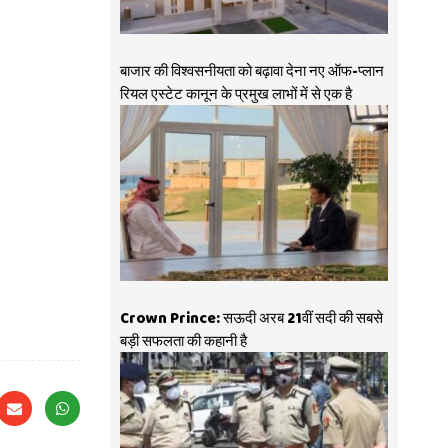
बाजार की विश्वसनीयता को बढ़ावा देना नए ऑफ-प्लान
रियल एस्टेट कानून के प्रमुख लाभों में से एक है
Crown Prince: सऊदी अरब 21वीं सदी की सबसे
बड़ी सफलता की कहानी है