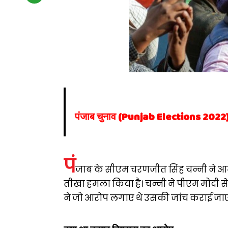
पंजाब चुनाव (Punjab Elections 2022) को 
पं
जाब के सीएम चरणजीत सिंह चन्नी ने आम
तीखा हमला किया है। चन्नी ने पीएम मोदी स
ने जो आरोप लगाए थे उसकी जांच कराई जा