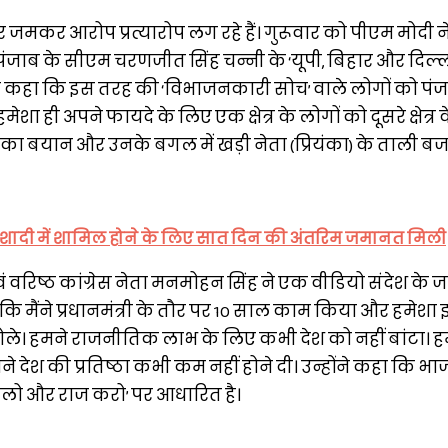
कर आरोप प्रत्यारोप लग रहे हैं। गुरूवार को पीएम मोदी ने
पंजाब के सीएम चरणजीत सिंह चन्नी के ‘यूपी, बिहार और दिल्ल
ने कहा कि इस तरह की ‘विभाजनकारी सोच’ वाले लोगों को पंजा
शा ही अपने फायदे के लिए एक क्षेत्र के लोगों को दूसरे क्षेत्र क
 का बयान और उनके बगल में खड़ी नेता (प्रियंका) के ताली बजा
दी में शामिल होने के लिए सात दिन की अंतरिम जमानत मिली
वं वरिष्ठ कांग्रेस नेता मनमोहन सिंह ने एक वीडियो संदेश के जरि
ि मैंने प्रधानमंत्री के तौर पर 10 साल काम किया और हमेशा
ोले। हमने राजनीतिक लाभ के लिए कभी देश को नहीं बांटा। 
े देश की प्रतिष्ठा कभी कम नहीं होने दी। उन्होंने कहा कि भ
 डालो और राज करो’ पर आधारित है।