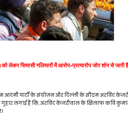
लेकर सियासी गलियारों में आरोप-प्रत्यारोप जोर शोर से जारी ह
 आदमी पार्टी के संयोजन और दिल्ली के सीएम अरविंद केजर
े गुहार लगाई है कि, अरविंद केजरीवाल के खिलाफ कवि कुमार
ए।