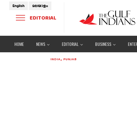
English
മലയാളം
EDITORIAL
HOME
NEWS
EDITORIAL
BUSINESS
ENTE
,
INDIA
PUNJAB