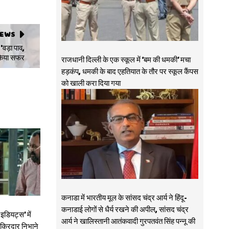
NEWS
वड़ा पाव,
 किया सफर
राजधानी दिल्ली के एक स्कूल में ‘बम की धमकी’ मचा
हड़कंप, धमकी के बाद एहतियात के तौर पर स्कूल कैंपस
को खाली करा दिया गया
कनाडा में भारतीय मूल के सांसद चंद्र आर्य ने हिंदू-
कनाडाई लोगों से धैर्य रखने की अपील, सांसद चंद्र
डियट्स’ में
आर्य ने खालिस्तानी आतंकवादी गुरपतवंत सिंह पन्नू की
ा किरदार निभाने