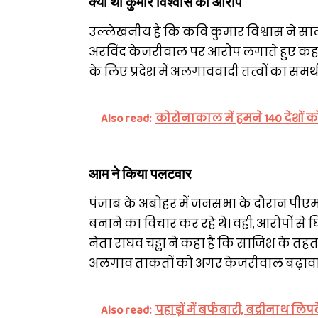
क्या था कुमार विश्वास का आरोप
उल्लेखनीय है कि कवि कुमार विश्वास ने साल
अरविंद केजरीवाल पर आरोप लगाते हुए कहा
के लिए प्रदेश में अलगाववादी तत्वों का समर्थन
Also read:
कोरोनाकाल में हमने 140 देशों को दव
आम ने किया पलटवार
पंजाब के अबोहर में जनसभा के दौरान पीए
बनाने का विचार कर रहे थे। वहीं, आरोपों से
नेता राघव चड्ढा ने कहा है कि साजिश के तहत
अलगाव ताकतों को अगर केजरीवाल बढ़ावा दे र
Also read:
पहाड़ों में बर्फबारी, बद्रीनाथ लिपट