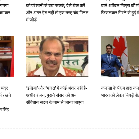
जगमगा
को परेशानी से बचा सकते, ऐसे चेक करें
वाले अखिल मिश्रा की मौ
र जमकर
और अगर ऐड नहीं तो इस तरह चंद मिनट
फिसलकर गिरने से हुई 
में जोड़ें
चंद्र
‘इंडिया’ और ‘भारत’ में कोई अंतर नहीं है-
कनाडा के पीएम द्वारा कन
र्य रखने
अधीर रंजन, पुराने संसद को अब
भारत को लेकर बिगड़ें ब
संविधान सदन के नाम से जाना जाएगा
 सिंह