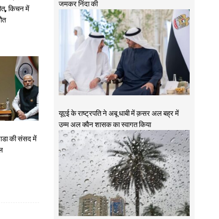
जमकर निंदा की
त, किचन में
मौत
यूएई के राष्ट्रपति ने अबू धाबी में क़सर अल बह्र में
उम्म अल क्वैन शासक का स्वागत किया
ाडा की संसद में
ोल