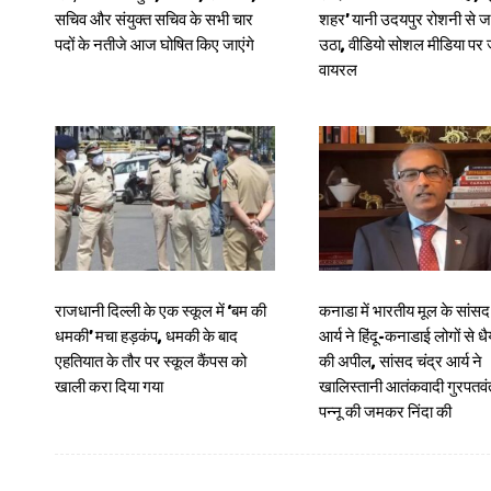
सचिव और संयुक्त सचिव के सभी चार
शहर’ यानी उदयपुर रोशनी से 
पदों के नतीजे आज घोषित किए जाएंगे
उठा, वीडियो सोशल मीडिया प
वायरल
राजधानी दिल्ली के एक स्कूल में ‘बम की
कनाडा में भारतीय मूल के सांसद 
धमकी’ मचा हड़कंप, धमकी के बाद
आर्य ने हिंदू-कनाडाई लोगों से धै
एहतियात के तौर पर स्कूल कैंपस को
की अपील, सांसद चंद्र आर्य ने
खाली करा दिया गया
खालिस्तानी आतंकवादी गुरपतवंत
पन्नू की जमकर निंदा की