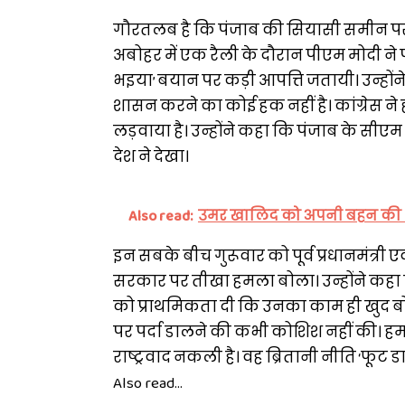
गौरतलब है कि पंजाब की सियासी समीन पर जम
अबोहर में एक रैली के दौरान पीएम मोदी ने 
भइया’ बयान पर कड़ी आपत्ति जतायी। उन्हों
शासन करने का कोई हक नहीं है। कांग्रेस ने हमे
लड़वाया है। उन्होंने कहा कि पंजाब के सीएम
देश ने देखा।
Also read:
उमर खालिद को अपनी बहन की शा
इन सबके बीच गुरूवार को पूर्व प्रधानमंत्री ए
सरकार पर तीखा हमला बोला। उन्होंने कहा क
को प्राथमिकता दी कि उनका काम ही खुद ब
पर पर्दा डालने की कभी कोशिश नहीं की। हमन
राष्ट्रवाद नकली है। वह ब्रितानी नीति ‘फूट
Also read...