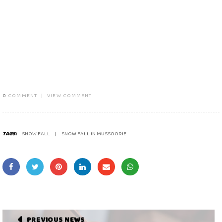
0
COMMENT
|
VIEW COMMENT
TAGS:
SNOW FALL
SNOW FALL IN MUSSOORIE
PREVIOUS NEWS