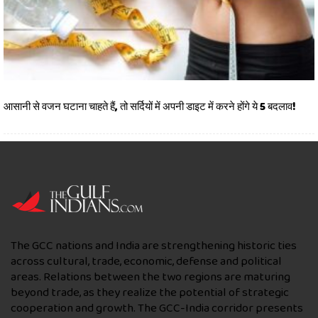
आसानी से वजन घटाना चाहते हैं, तो सर्दियों में अपनी डाइट में करने होंगे ये 5 बदलाव!
The GCC nations and India are strengthening historic ties
across cultural, trade, economic, defense and political
areas. Relations between the two regions are maturing
beyond trade, as they realize the potential of strategic
cooperation and growth. The GCC-India corridor presents