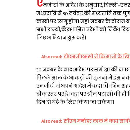
ए
नजीटी के आदेश के अनुसार, दिल्ली-एनसी
मध्यरात्रि से 30 नवंबर की मध्यरात्रि तक पूर
कस्बों पर लागू होगा जहां नवंबर के दौरान व
सभी राज्यों/केंद्रशासित प्रदेशों को निर्देश द
लिए अभियान शुरू करें।
Also read:
डीएसजीएमसी ने किसानों के खि
30 नवंबर के बाद आदेश पर समीक्षा की जाएगी।
पिछले साल के आंकड़ों की तुलना में इस नव
एनजीटी ने अपने आदेश में कहा कि जिन शहरों
ठीक स्तर पर है। वहां पर ग्रीन पटाखों की ह
दिन दो घंटे के लिए किया जा सकेगा।
Also read:
सीएम मनोहर लाल ने कहा सार्वज