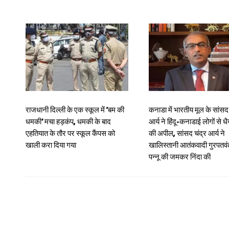
राजधानी दिल्ली के एक स्कूल में ‘बम की
कनाडा में भारतीय मूल के सांसद 
धमकी’ मचा हड़कंप, धमकी के बाद
आर्य ने हिंदू-कनाडाई लोगों से धै
एहतियात के तौर पर स्कूल कैंपस को
की अपील, सांसद चंद्र आर्य ने
खाली करा दिया गया
खालिस्तानी आतंकवादी गुरपतवंत
पन्नू की जमकर निंदा की