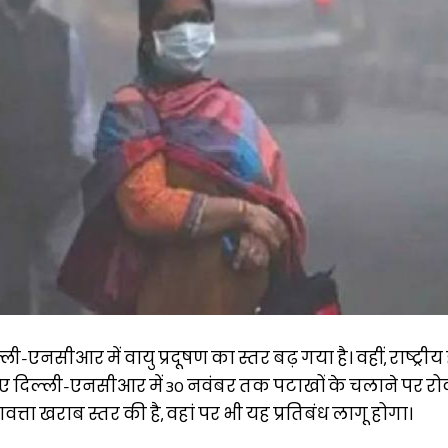
-एनसीआर में वायु प्रदूषण का स्तर बढ़ गया है। वहीं, राष्ट्री
हुए दिल्ली-एनसीआर में 30 नवंबर तक पटाखों के चलाने पर र
णवत्ता खराब स्तर की है, वहां पर भी यह प्रतिबंध लागू होगा।