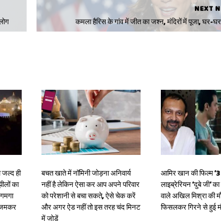
NEXT 
 लोग
कमला हैरिस के गांव में जीत का जश्न, मंदिरों में पूजा, घर-घर 
 जल्द ही
बचत खाते में नॉमिनी जोड़ना अनिवार्य
आमिर खान की फिल्म ‘3 इ
झीलों का
नहीं है लेकिन ऐसा कर आप अपने परिवार
लाइब्रेरियन ‘दुबे जी’ क
जगमगा
को परेशानी से बचा सकते, ऐसे चेक करें
वाले अखिल मिश्रा की मौ
र जमकर
और अगर ऐड नहीं तो इस तरह चंद मिनट
फिसलकर गिरने से हुई 
में जोड़ें