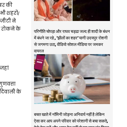
ंबर की
सभी शहरों/
नजीटी ने
को रोकने के
परिणीति चोपड़ा और राघव चड्ढा जल्द ही शादी के बंधन
में बंधने जा रहे , ‘झीलों का शहर’ यानी उदयपुर रोशनी
से जगमगा उठा, वीडियो सोशल मीडिया पर जमकर
वायरल
जहां
ुणवत्ता
 दिवाली के
बचत खाते में नॉमिनी जोड़ना अनिवार्य नहीं है लेकिन
ऐसा कर आप अपने परिवार को परेशानी से बचा सकते,