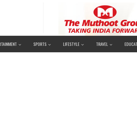
RTAINMENT
SPORTS
LIFESTYLE
TRAVEL
EDUCAT