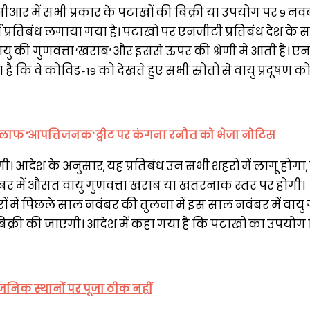
आर में सभी प्रकार के पटाखों की बिक्री या उपयोग पर 9 नव
्ण प्रतिबंध लगाया गया है। पटाखों पर एनजीटी प्रतिबंध देश के 
ायु की गुणवत्ता ‘खराब’ और इससे ऊपर की श्रेणी में आती है। ए
िया है कि वे कोविड-19 को देखते हुए सभी स्रोतों से वायु प्रदूषण 
लाफ 'आपत्तिजनक' ट्वीट पर कंगना रनौत को भेजा नोटिस
 आदेश के अनुसार, यह प्रतिबंध उन सभी शहरों में लागू होगा, 
ंबर में औसत वायु गुणवत्ता खराब या खतरनाक स्तर पर होगी।
 में पिछले साल नवंबर की तुलना में इस साल नवंबर में वायु ग
ी बिक्री की जाएगी। आदेश में कहा गया है कि पटाखों का उपयोग
निक स्थानों पर पूजा ठीक नहीं