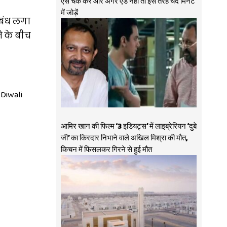
ऐसे चेक करें और अगर ऐड नहीं तो इस तरह चंद मिनट
में जोड़ें
िबंध लगा
े के बीच
 Diwali
आमिर खान की फिल्म ‘3 इडियट्स’ में लाइब्रेरियन ‘दुबे
जी’ का किरदार निभाने वाले अखिल मिश्रा की मौत,
किचन में फिसलकर गिरने से हुई मौत