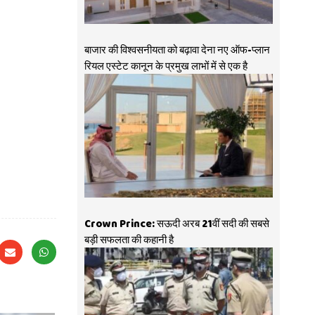
बाजार की विश्वसनीयता को बढ़ावा देना नए ऑफ-प्लान
रियल एस्टेट कानून के प्रमुख लाभों में से एक है
Crown Prince: सऊदी अरब 21वीं सदी की सबसे
बड़ी सफलता की कहानी है