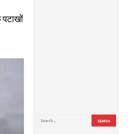
क पटाखों
SEARCH