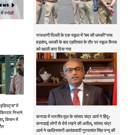
NEWS
में रंगोली
राजधानी दिल्ली के एक स्कूल में ‘बम की धमकी’ मचा
हड़कंप, धमकी के बाद एहतियात के तौर पर स्कूल कैंपस
को खाली करा दिया गया
डियट्स’ में
ा किरदार निभाने
कनाडा में भारतीय मूल के सांसद चंद्र आर्य ने हिंदू-
त, किचन में
कनाडाई लोगों से धैर्य रखने की अपील, सांसद चंद्र
मौत
आर्य ने खालिस्तानी आतंकवादी गुरपतवंत सिंह पन्नू की