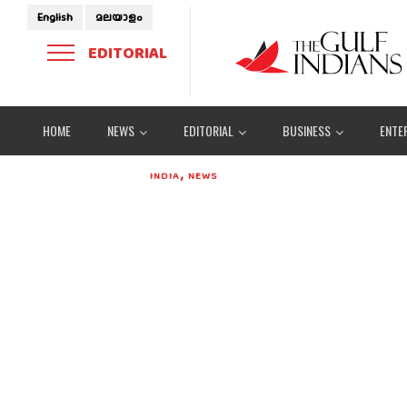
English
മലയാളം
EDITORIAL
HOME
NEWS
EDITORIAL
BUSINESS
ENTE
,
INDIA
NEWS