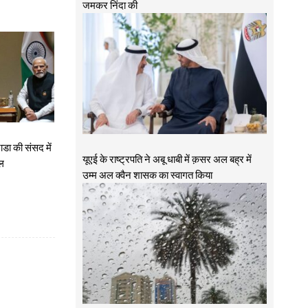
जमकर निंदा की
ाडा की संसद में
यूएई के राष्ट्रपति ने अबू धाबी में क़सर अल बह्र में
ोल
उम्म अल क्वैन शासक का स्वागत किया