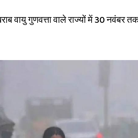
ब वायु गुणवत्ता वाले राज्यों में 30 नवंबर त