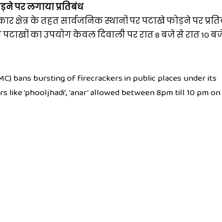
़ने पर लगाया प्रतिबंध
 क्षेत्र के तहत सार्वजनिक स्थानों पर पटाखे फोड़ने पर प्रत
हित पटाखों का उपयोग केवल दिवाली पर रात 8 बजे से रात 10 बज
) bans bursting of firecrackers in public places under its
rs like 'phooljhadi', 'anar' allowed between 8pm till 10 pm on