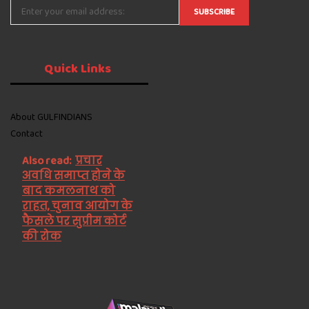
Quick
Links
About GULFINDIANS
Contact
Also read:
प्रचार
अवधि समाप्त होने के
बाद कमलनाथ को
राहत, चुनाव आयोग के
फैसले पर सुप्रीम कोर्ट
की रोक