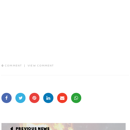
0
COMMENT
|
VIEW COMMENT
PREVIOUS NEWS