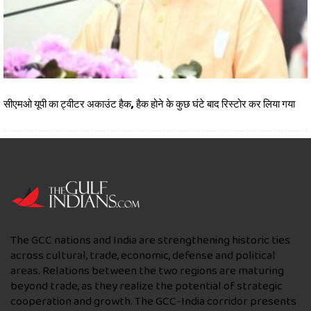
सीएमओ यूपी का ट्वीटर अकाउंट हैक, हैक होने के कुछ घंटे बाद रिस्टोर कर लिया गया
The GCC nations and India are strengthening historic ties
across cultural, trade, economic, defense and political
areas. Relations between the two regions are maturing
beyond trade, as they realize the potential of strategic
cooperation and growth. The GCC-India corridor presents