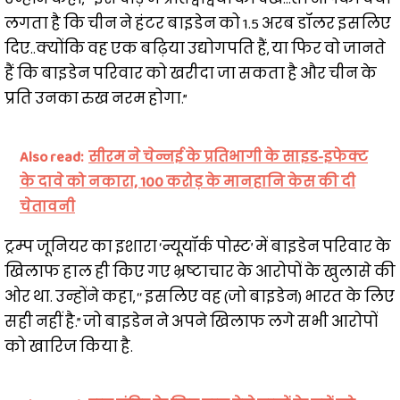
लगता है कि चीन ने हंटर बाइडेन को 1.5 अरब डॉलर इसलिए
दिए..क्योंकि वह एक बढ़िया उद्योगपति हैं, या फिर वो जानते
हैं कि बाइडेन परिवार को खरीदा जा सकता है और चीन के
प्रति उनका रुख नरम होगा.”
Also read:
सीरम ने चेन्नई के प्रतिभागी के साइड-इफेक्ट
के दावे को नकारा, 100 करोड़ के मानहानि केस की दी
चेतावनी
ट्रम्प जूनियर का इशारा ‘न्यूयॉर्क पोस्ट’ में बाइडेन परिवार के
खिलाफ हाल ही किए गए भ्रष्टाचार के आरोपों के खुलासे की
ओर था. उन्होंने कहा, ‘‘ इसलिए वह (जो बाइडेन) भारत के लिए
सही नहीं है.” जो बाइडेन ने अपने खिलाफ लगे सभी आरोपों
को खारिज किया है.