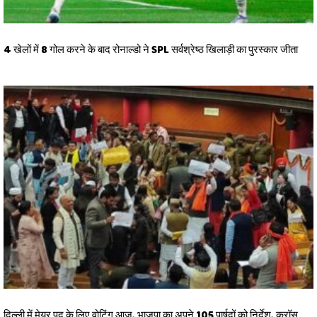
4 खेलों में 8 गोल करने के बाद रोनाल्डो ने SPL सर्वश्रेष्ठ खिलाड़ी का पुरस्कार जीता
दिल्ली में मेयर पद के लिए वोटिंग आज, भाजपा का अपने 105 पार्षदों को निर्देश, क्रॉस