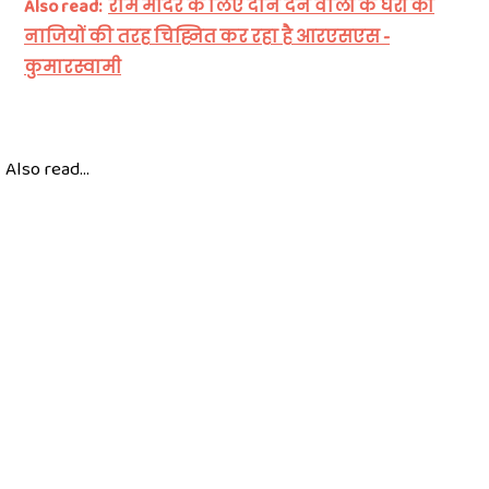
Also read:
राम मंदिर के लिए दान देने वालों के घरों को
नाजियों की तरह चिह्नित कर रहा है आरएसएस -
कुमारस्वामी
Also read...