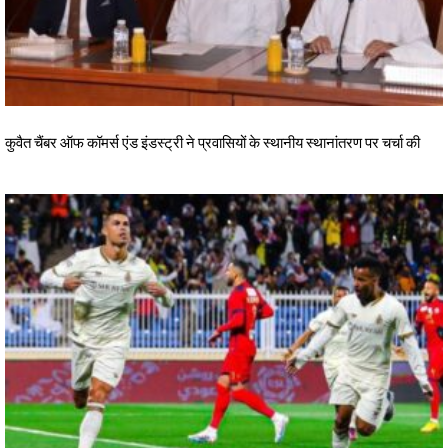
कुवैत चैंबर ऑफ कॉमर्स एंड इंडस्ट्री ने प्रवासियों के स्थानीय स्थानांतरण पर चर्चा की