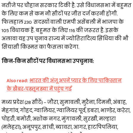
नतीजे पर चौहान सरकार टिकी है. उसे विधानसभा में बहुमत
के लिए कम से कम नौ सीटों पर जीत दर्ज करनी होगी.
फिलहाल 230 सदस्यों वाली एमपी असेंबली में भाजपा के
105 विधायक हैं. बहुमत के लिए 116 की जरूरत है. इसके
अलावा यह उप चुनाव राज्य में ज्योतिरादित्य सिंधिया की भी
सियासी किस्मत का फैसला करेगा.
किन-किन सीटों पर विधानसभा उपचुनाव:
Also read:
भारत की अंजू अपने प्यार के लिए पाकिस्तान
के ख़ैबर-पख़्तूनख़्वा में पहुंच गई
मध्य प्रदेश (28 सीटें) – जौरा, सुमावली, मुरैना, दिमनी, अंबाह,
मेहगांव, गोहद, ग्वालियर, ग्वालियर पूर्व, डबरा, भाण्डेर, करेरा,
पोहरी, बमोरी, अशोक नगर, मुंगावली, सुरखी, मल्हारा
(मलेहरा), अनूपपुर, सांची, ब्यावरा, आगर, हाटपिपलिया,