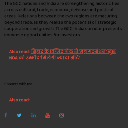
The GCC nations and India are strengthening historic ties
across cultural, trade, economic, defense and political
areas. Relations between the two regions are maturing
beyond trade, as they realize the potential of strategic
cooperation and growth. The GCC-India corridor presents
immense opportunities for investors.
Also read:
बिहार के एग्जिट पोल से 'महागठबंधन' खुश,
NDA को उम्मीद 'मिलेंगी ज्यादा सीटें'
Connect with us:
Also read: