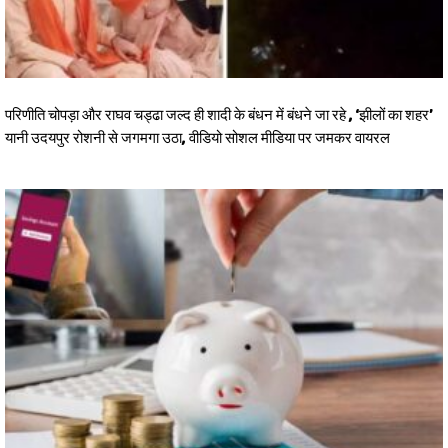
परिणीति चोपड़ा और राघव चड्ढा जल्द ही शादी के बंधन में बंधने जा रहे , ‘झीलों का शहर’
यानी उदयपुर रोशनी से जगमगा उठा, वीडियो सोशल मीडिया पर जमकर वायरल