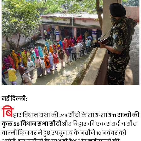
नई दिल्ली:
बि
हार विधान सभा की 243 सीटों के साथ-साथ
11 राज्यों की
कुल 56 विधान सभा सीटों
और बिहार की एक संसदीय सीट
वाल्मीकिनगर में हुए उपचुनाव के नतीजे 10 नवंबर को