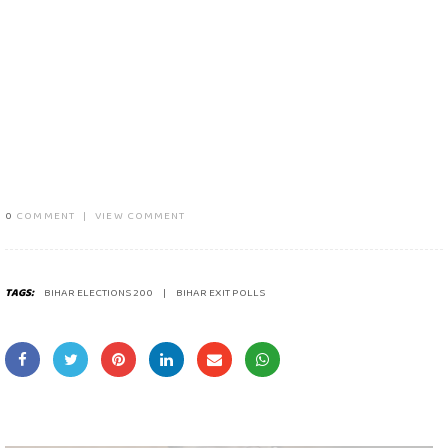
0
COMMENT
|
VIEW COMMENT
TAGS:
BIHAR ELECTIONS 200
BIHAR EXIT POLLS