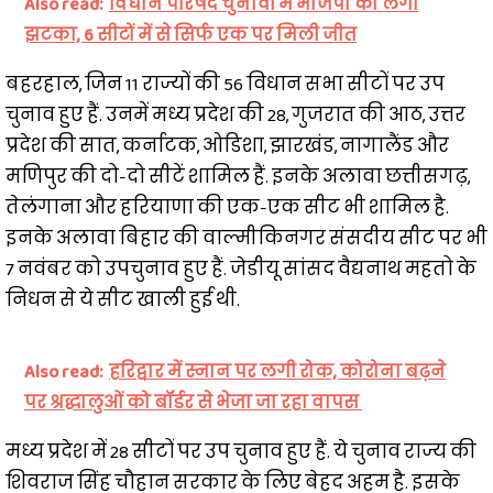
Also read:
विधान परिषद चुनावों में भाजपा को लगी
झटका, 6 सीटों में से सिर्फ एक पर मिली जीत
बहरहाल, जिन 11 राज्यों की 56 विधान सभा सीटों पर उप
चुनाव हुए हैं. उनमें मध्य प्रदेश की 28, गुजरात की आठ, उत्तर
प्रदेश की सात, कर्नाटक, ओडिशा, झारखंड, नागालैंड और
मणिपुर की दो-दो सीटें शामिल हैं. इनके अलावा छत्तीसगढ़,
तेलंगाना और हरियाणा की एक-एक सीट भी शामिल है.
इनके अलावा बिहार की वाल्मीकिनगर संसदीय सीट पर भी
7 नवंबर को उपचुनाव हुए हैं. जेडीयू सांसद वैद्यनाथ महतो के
निधन से ये सीट खाली हुई थी.
Also read:
हरिद्वार में स्नान पर लगी रोक, कोरोना बढ़ने
पर श्रद्धालुओं को बॉर्डर से भेजा जा रहा वापस
मध्य प्रदेश में 28 सीटों पर उप चुनाव हुए हैं. ये चुनाव राज्य की
शिवराज सिंह चौहान सरकार के लिए बेहद अहम है. इसके