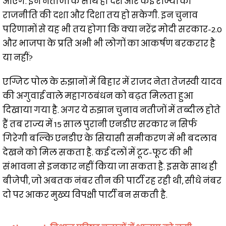
आएंगे. इन नतीजों के साथ ही देश और कई राज्यों की
राजनीति की दशा और दिशा तय हो सकेगी. इन चुनाव
परिणामों से यह भी तय होगा कि क्या नरेंद्र मोदी सरकार-2.0
और भाजपा के प्रति अभी भी लोगों का आकर्षण बरकरार है
या नहीं?
एग्जिट पोल के रुझानों में बिहार में राजद नेता तेजस्वी यादव
की अगुवाई वाले महागठबंधन को बढ़त मिलता हुआ
दिखाया गया है. अगर ये रुझान चुनाव नतीजों में तब्दील होते
हैं तब राज्य में 15 साल पुरानी एनडीए सरकार न सिर्फ
गिरेगी बल्कि एनडीए के सियासी समीकरण में भी बदलाव
देखने को मिल सकता है. कई दलों में टूट-फूट की भी
संभावना से इनकार नहीं किया जा सकता है. इसके साथ ही
बीजेपी, जो अबतक नंबर तीन की पार्टी रह रही थी, सीधे नंबर
दो पर आकर मुख्य विपक्षी पार्टी बन सकती है.