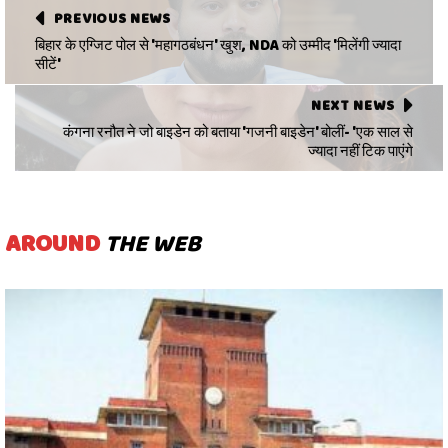
PREVIOUS NEWS
बिहार के एग्जिट पोल से 'महागठबंधन' खुश, NDA को उम्मीद 'मिलेंगी ज्यादा
सीटें'
NEXT NEWS
कंगना रनौत ने जो बाइडेन को बताया 'गजनी बाइडेन' बोलीं- 'एक साल से
ज्यादा नहीं ट‍िक पाएंगे
AROUND
THE WEB