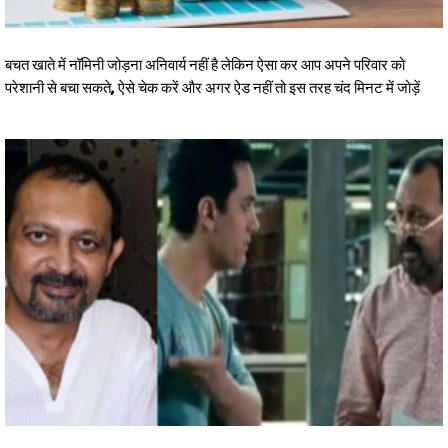
बचत खाते में नॉमिनी जोड़ना अनिवार्य नहीं है लेकिन ऐसा कर आप अपने परिवार को
परेशानी से बचा सकते, ऐसे चेक करें और अगर ऐड नहीं तो इस तरह चंद मिनट में जोड़ें