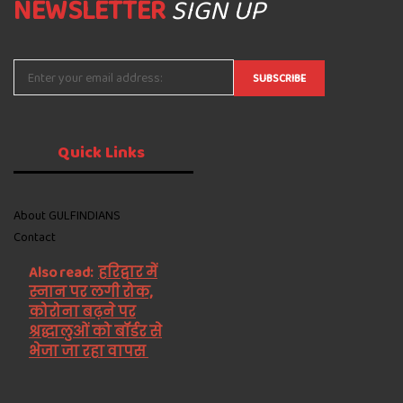
NEWSLETTER
SIGN UP
Quick
Links
About GULFINDIANS
Contact
Also read:
हरिद्वार में
स्नान पर लगी रोक,
कोरोना बढ़ने पर
श्रद्धालुओं को बॉर्डर से
भेजा जा रहा वापस