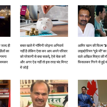
 जल्द ही
बचत खाते में नॉमिनी जोड़ना अनिवार्य
आमिर खान की फिल्म ‘3 इ
झीलों का
नहीं है लेकिन ऐसा कर आप अपने परिवार
लाइब्रेरियन ‘दुबे जी’ क
जगमगा
को परेशानी से बचा सकते, ऐसे चेक करें
वाले अखिल मिश्रा की मौ
र जमकर
और अगर ऐड नहीं तो इस तरह चंद मिनट
फिसलकर गिरने से हुई 
में जोड़ें