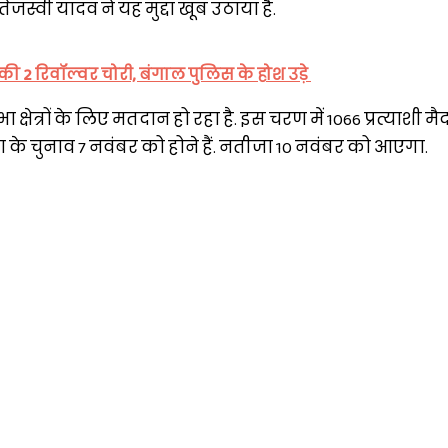
जस्वी यादव ने यह मुद्दा खूब उठाया है.
ी 2 रिवॉल्वर चोरी, बंगाल पुलिस के होश उड़े
षेत्रों के लिए मतदान हो रहा है. इस चरण में 1066 प्रत्याशी मैदान 
 के चुनाव 7 नवंबर को होने हैं. नतीजा 10 नवंबर को आएगा.