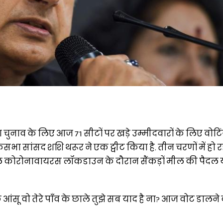
ा चुनाव के लिए आज 71 सीटों पर खड़े उम्मीदवारों के लिए वोटिंग
सभा सांसद शशि थरूर ने एक ट्वीट किया है. तीन चरणों में हो र
े कोरोनावायरस लॉकडाउन के दौरान सैंकड़ों मील की पैदल य
 के आंसू वो तेरे पाँव के छाले तुझे सब याद है ना? आज वोट डालने व