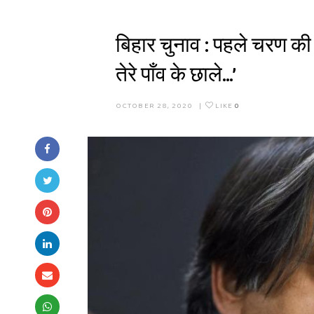
बिहार चुनाव : पहले चरण की 
तेरे पाँव के छाले…’
OCTOBER 28, 2020
|
LIKE
0