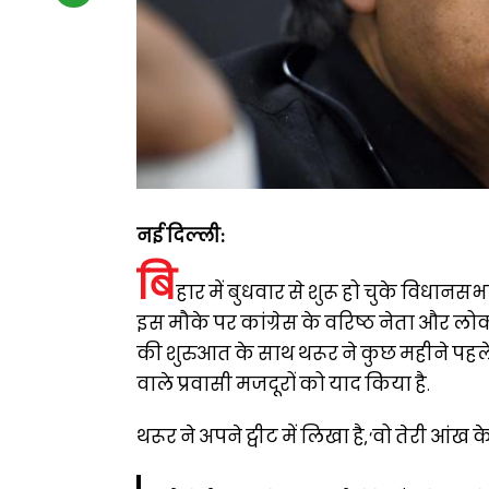
नई दिल्ली:
बि
हार में बुधवार से शुरू हो चुके विधानसभ
इस मौके पर कांग्रेस के वरिष्ठ नेता और लोक
की शुरुआत के साथ थरूर ने कुछ महीने पहल
वाले प्रवासी मजदूरों को याद किया है.
थरूर ने अपने ट्वीट में लिखा है, ‘वो तेरी आंख