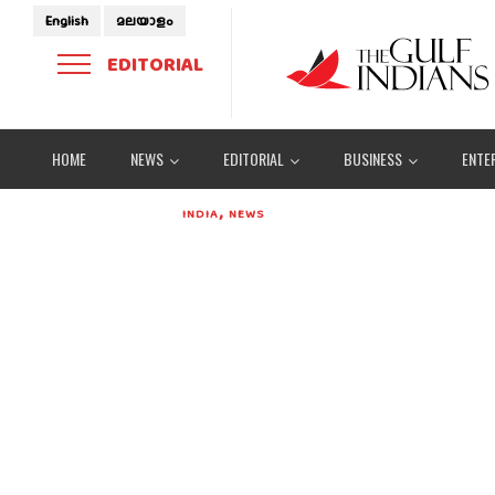
English
മലയാളം
EDITORIAL
HOME
NEWS
EDITORIAL
BUSINESS
ENTE
,
INDIA
NEWS