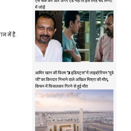
ऐसे चेक करें और अगर ऐड नहीं तो इस तरह चंद मिनट
में जोड़ें
में हैं.
आमिर खान की फिल्म ‘3 इडियट्स’ में लाइब्रेरियन ‘दुबे
जी’ का किरदार निभाने वाले अखिल मिश्रा की मौत,
किचन में फिसलकर गिरने से हुई मौत