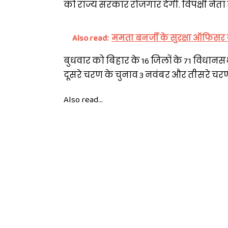
को राज्य सरकार रोजगार देगी. विपक्षी नेता ते
Also read:
ममता बनर्जी के सुरक्षा ऑफिसर क
बुधवार को बिहार के 16 जिलों के 71 विधानसभा क्
दूसरे चरण के चुनाव 3 नवंबर और तीसरे चरण
Also read...