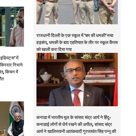
राजधानी दिल्ली के एक स्कूल में ‘बम की धमकी’ मचा
हड़कंप, धमकी के बाद एहतियात के तौर पर स्कूल कैंपस
को खाली करा दिया गया
डियट्स’ में
ा किरदार निभाने
त, किचन में
मौत
कनाडा में भारतीय मूल के सांसद चंद्र आर्य ने हिंदू-
कनाडाई लोगों से धैर्य रखने की अपील, सांसद चंद्र
आर्य ने खालिस्तानी आतंकवादी गुरपतवंत सिंह पन्नू की