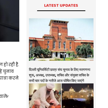
LATEST UPDATES
 हो रही है.
दिल्ली यूनिवर्सिटी छात्र संघ चुनाव के लिए मतगणना
हे चुनाव
शुरू, अध्यक्ष, उपाध्यक्ष, सचिव और संयुक्त सचिव के
ात्रा करने
सभी चार पदों के नतीजे आज घोषित किए जाएंगे
ाले!’