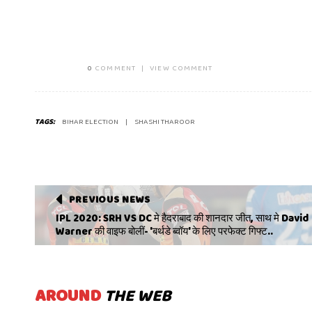
0
COMMENT
|
VIEW COMMENT
TAGS:
BIHAR ELECTION
SHASHI THAROOR
PREVIOUS NEWS
IPL 2020: SRH VS DC मे हैदराबाद की शानदार जीत, साथ मे David
Warner की वाइफ बोलीं- 'बर्थडे ब्वॉय' के लिए परफेक्ट गिफ्ट..
AROUND
THE WEB