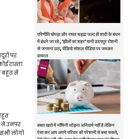
परिणीति चोपड़ा और राघव चड्ढा जल्द ही शादी के बंधन
में बंधने जा रहे , ‘झीलों का शहर’ यानी उदयपुर रोशनी
से जगमगा उठा, वीडियो सोशल मीडिया पर जमकर
ूरों पर
वायरल
ोई रास्ता
 बहुत से
बहुत
ष ने उनपर
बचत खाते में नॉमिनी जोड़ना अनिवार्य नहीं है लेकिन
ऐसा कर आप अपने परिवार को परेशानी से बचा सकते,
सभी लोगों