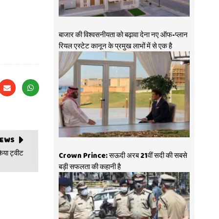
बाजार की विश्वसनीयता को बढ़ावा देना नए ऑफ-प्लान
रियल एस्टेट कानून के प्रमुख लाभों में से एक है
NEWS
िया ट्वीट
Crown Prince: सऊदी अरब 21वीं सदी की सबसे
बड़ी सफलता की कहानी है