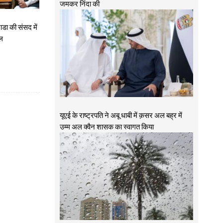
जमकर निंदा की
ाडा की संसद में
ोल
यूएई के राष्ट्रपति ने अबू धाबी में क़सर अल बह्र में
उम्म अल क्वैन शासक का स्वागत किया