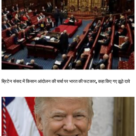
ब्रिटेन संसद में किसान आंदोलन की चर्चा पर भारत की फटकार, कहा किए गए झूठे दावे