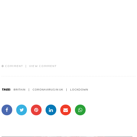
0
COMMENT
|
VIEW COMMENT
TAGS:
BRITAIN
CORONAVIRUS IN UK
LOCKDOWN