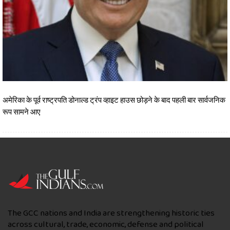
अमेरिका के पूर्व राष्ट्रपति डोनाल्ड ट्रंप व्हाइट हाउस छोड़ने के बाद पहली बार सार्वजनिक
रूप सामने आए
The GCC nations and India are strengthening historic ties
across cultural, trade, economic, defense and political