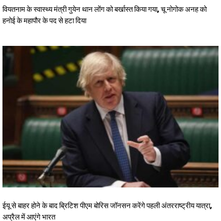
वियतनाम के स्वास्थ्य मंत्री गुयेन थान लोंग को बर्खास्त किया गया, चू नोगोक अनह को
हनोई के महापौर के पद से हटा दिया
ईयू से बाहर होने के बाद ब्रिटिश पीएम बोरिस जॉनसन करेंगे पहली अंतरराष्ट्रीय यात्रा,
अप्रैल में आएंगे भारत