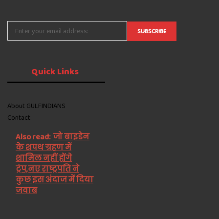
Quick
Links
About GULFINDIANS
Contact
Also read:
जो बाइडेन
के शपथ ग्रहण में
शामिल नहीं होंगे
ट्रंप,नए राष्ट्रपति ने
कुछ इस अंदाज में दिया
जवाब