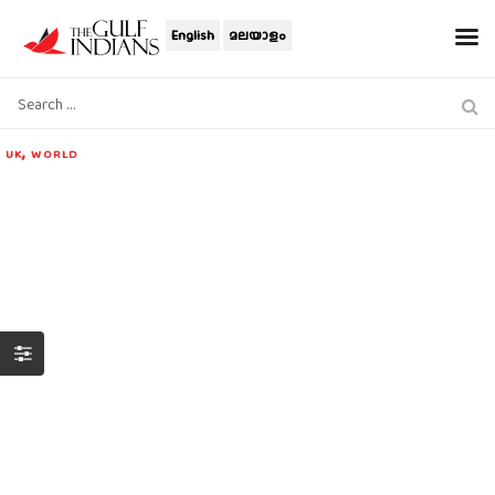
English
മലയാളം
,
UK
WORLD