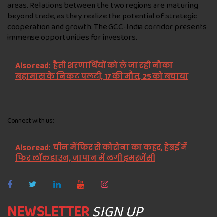
areas. Relations between the two regions are maturing
beyond trade, as they realize the potential of strategic
cooperation and growth. The GCC-India corridor presents
immense opportunities for investors.
Also read:
हैती शरणार्थियों को ले जा रही नौका
बहामास के निकट पलटी, 17 की मौत, 25 को बचाया
Connect with us:
Also read:
चीन में फिर से कोरोना का कहर, हेबई में
फिर लॉकडाउन, जापान में लगी इमरजेंसी
NEWSLETTER
SIGN UP