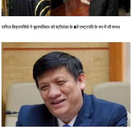
रानिल विक्रमसिंघे ने बृहस्पतिवार को श्रीलंका के 8वें राष्ट्रपति के रुप में ली शपथ