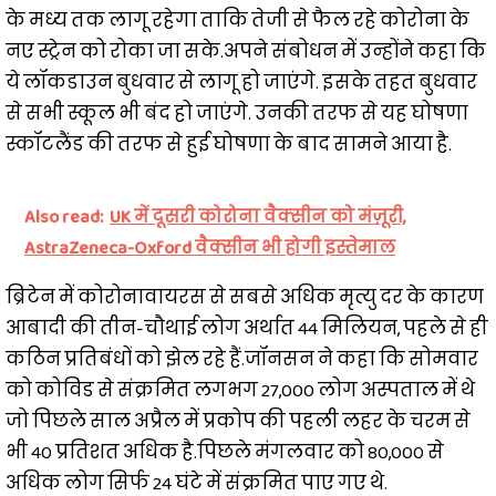
के मध्य तक लागू रहेगा ताकि तेजी से फैल रहे कोरोना के
नए स्ट्रेन को रोका जा सके.अपने संबोधन में उन्होंने कहा कि
ये लॉकडाउन बुधवार से लागू हो जाएंगे. इसके तहत बुधवार
से सभी स्कूल भी बंद हो जाएंगे. उनकी तरफ से यह घोषणा
स्कॉटलैंड की तरफ से हुई घोषणा के बाद सामने आया है.
Also read:
UK में दूसरी कोरोना वैक्सीन को मंज़ूरी,
AstraZeneca-Oxford वैक्सीन भी होगी इस्तेमाल
ब्रिटेन में कोरोनावायरस से सबसे अधिक मृत्यु दर के कारण
आबादी की तीन-चौथाई लोग अर्थात 44 मिलियन, पहले से ही
कठिन प्रतिबंधों को झेल रहे हैं.जॉनसन ने कहा कि सोमवार
को कोविड से संक्रमित लगभग 27,000 लोग अस्पताल में थे
जो पिछले साल अप्रैल में प्रकोप की पहली लहर के चरम से
भी 40 प्रतिशत अधिक है.पिछले मंगलवार को 80,000 से
अधिक लोग सिर्फ 24 घंटे में संक्रमित पाए गए थे.