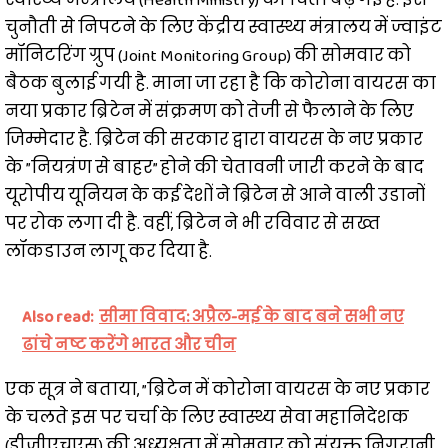
चुनौती से निपटने के लिए केंद्रीय स्वास्थ्य मंत्रालय में ज्वाइंट
मॉनिटरिंग ग्रुप (Joint Monitoring Group) की सोमवार को
बैठक बुलाई गयी है. माना जा रहा है कि कोरोना वायरस का
नया प्रकार ब्रिटेन में संक्रमण को तेजी से फैलाने के लिए
जिम्मेदार है. ब्रिटेन की सरकार द्वारा वायरस के नए प्रकार
के ”नियत्रंण से बाहर” होने की चेतावनी जारी करने के बाद
यूरोपीय यूनियन के कई देशों ने ब्रिटेन से आने वाली उडानों
पर रोक लगा दी है. वहीं, ब्रिटेन ने भी रविवार से सख्त
लॉकडाउन लागू कर दिया है.
Also read:
सीमा विवाद: अप्रैल-मई के बाद बने सभी नए
ढांचे नष्ट करेंगे भारत और चीन
एक सूत्र ने बताया, ”ब्रिटेन में कोरोना वायरस के नए प्रकार
के चलते इस पर चर्चा के लिए स्वास्थ्य सेवा महानिदेशक
(डीजीएचएस) की अध्यक्षता में सोमवार को संयुक्त निगरानी