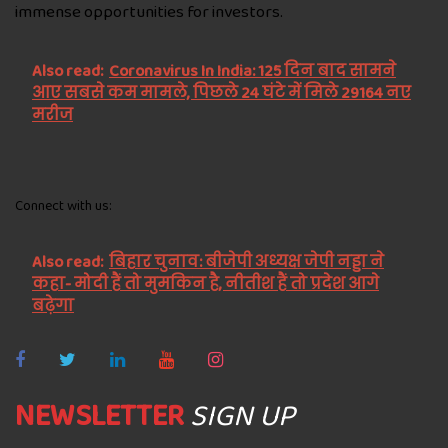
immense opportunities for investors.
Also read:
Coronavirus In India: 125 दिन बाद सामने
आए सबसे कम मामले, पिछले 24 घंटे में मिले 29164 नए
मरीज
Connect with us:
Also read:
बिहार चुनाव: बीजेपी अध्यक्ष जेपी नड्डा ने
कहा- मोदी हैं तो मुमकिन है, नीतीश हैं तो प्रदेश आगे
बढ़ेगा
NEWSLETTER
SIGN UP