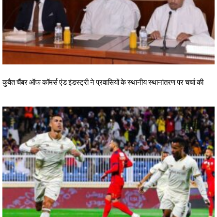
कुवैत चैंबर ऑफ कॉमर्स एंड इंडस्ट्री ने प्रवासियों के स्थानीय स्थानांतरण पर चर्चा की