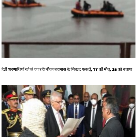
हैती शरणार्थियों को ले जा रही नौका बहामास के निकट पलटी, 17 की मौत, 25 को बचाया