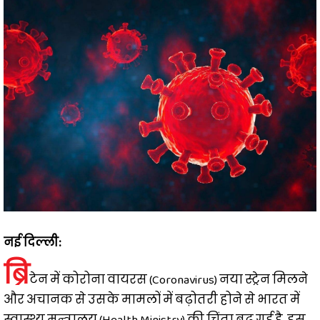
नई दिल्ली:
ब्रि
टेन में कोरोना वायरस (Coronavirus) नया स्ट्रेन मिलने
और अचानक से उसके मामलों में बढ़ोतरी होने से भारत में
स्वास्थ्य मन्त्रालय (Health Ministry) की चिंता बढ़ गई है. इस