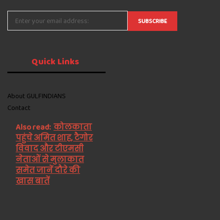
Quick
Links
About GULFINDIANS
Contact
Also read:
कोलकाता
पहुंचे अमित शाह, टैगोर
विवाद और टीएमसी
नेताओं से मुलाकात
समेत जानें दौरे की
खास बातें