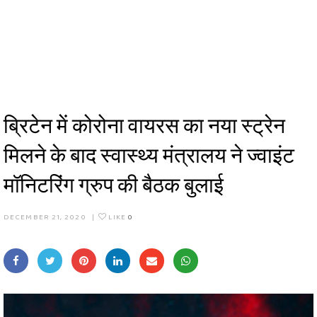
ब्रिटेन में कोरोना वायरस का नया स्ट्रेन
मिलने के बाद स्वास्थ्य मंत्रालय ने ज्वाइंट
मॉनिटरिंग ग्रुप की बैठक बुलाई
DECEMBER 21, 2020
|
LIKE
0