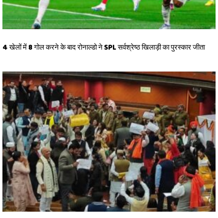
4 खेलों में 8 गोल करने के बाद रोनाल्डो ने SPL सर्वश्रेष्ठ खिलाड़ी का पुरस्कार जीता