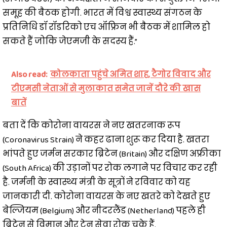
समूह की बैठक होगी. भारत में विश्व स्वास्थ्य संगठन के
प्रतिनिधि डॉ रॉडरिको एच ऑफ्रिन भी बैठक में शामिल हो
सकते हैं जोकि जेएमजी के सदस्य हैं.”
Also read:
कोलकाता पहुंचे अमित शाह, टैगोर विवाद और
टीएमसी नेताओं से मुलाकात समेत जानें दौरे की खास
बातें
बता दें कि कोरोना वायरस ने नए खतरनाक रूप
(Coronavirus Strain) ने कहर ढाना शुरू कर दिया है. खतरा
भांपते हुए जर्मन सरकार ब्रिटेन (Britain) और दक्षिण अफ्रीका
(South Africa) की उड़ानों पर रोक लगाने पर विचार कर रही
है. जर्मनी के स्वास्थ्य मंत्री के सूत्रों ने रविवार को यह
जानकारी दी. कोरोना वायरस के नए खतरे को देखते हुए
बेल्जियम (Belgium) और नीदरलैंड (Netherland) पहले ही
ब्रिटेन से विमान और ट्रेन सेवा रोक चुके हैं.