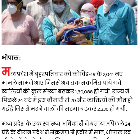
भोपाल :
म
ध्यप्रदेश में बृहस्पतिवार को कोविड-19 के 2,041 नए
मामले सामने आए जिससे अब तक संक्रमित पाये गये
व्यक्तियों की कुल संख्या बढ़कर 1,30,088 हो गयी. राज्य में
पिछले 24 घंटे में इस बीमारी से 20 और व्यक्तियों की मौत हो
गई है जिससे मरने वालों की संख्या बढ़कर 2,336 हो गयी.
मध्य प्रदेश के एक स्वास्थ्य अधिकारी ने बताया, ‘‘पिछले 24
घंटे के दौरान प्रदेश में संक्रमण से इंदौर में सात, भोपाल एवं