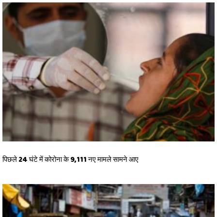
पिछले 24 घंटे में कोरोना के 9,111 नए मामले सामने आए