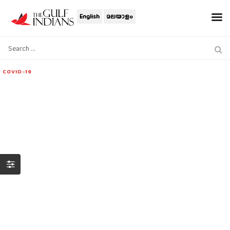
English
മലയാളം
COVID-19