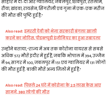
सीहोर में दो-दो और ग्वालियर, जबलपुर, शिवपुरी, रतलाम,
रीवा, खंडवा, रायसेन, सिंगरौली एवं गुना में एक-एक मरीज
की मौत की पुष्टि हुई है.”
Also read:
इमरती देवी को भेजा सरकारी बंगला खाली
करने का नोटिस, पीडब्ल्यूडी इंजीनियर का हुआ तबादला
उन्होंने बताया, ‘‘राज्य में अब तक कोरोना वायरस से सबसे
अधिक 572 मौतें इंदौर में हुई हैं, जबकि भोपाल में 394, उज्जैन
में 94, सागर में 100, जबलपुर में 151 एवं ग्वालियर में 131 लोगों
की मौत हुई हैं. बाकी मौतें अन्य जिलों में हुई हैं.”
Also read:
पिछले 24 घंटे में कोरोना के 2.5 लाख केस आए
सामने, 380 लोगों की मौत