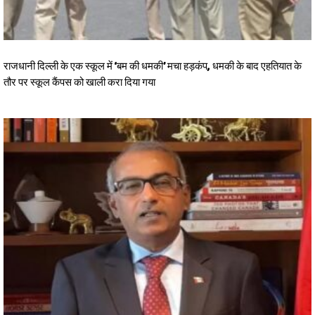
राजधानी दिल्ली के एक स्कूल में ‘बम की धमकी’ मचा हड़कंप, धमकी के बाद एहतियात के
तौर पर स्कूल कैंपस को खाली करा दिया गया