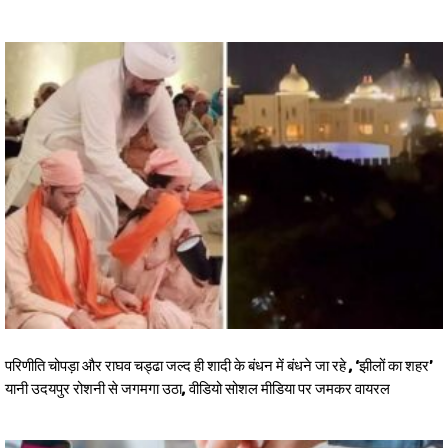
परिणीति चोपड़ा और राघव चड्ढा जल्द ही शादी के बंधन में बंधने जा रहे , ‘झीलों का शहर’
यानी उदयपुर रोशनी से जगमगा उठा, वीडियो सोशल मीडिया पर जमकर वायरल