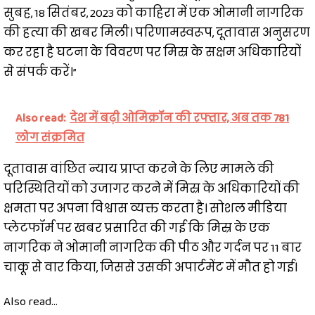
सुबह, 18 सितंबर, 2023 को काहिरा में एक ओमानी नागरिक
की हत्या की खबर मिली। परिणामस्वरूप, दूतावास अनुसरण
कर रहा है घटना के विवरण पर मिस्र के सक्षम अधिकारियों
से संपर्क करें।”
Also read:
देश में बढ़ी ओमिक्रॉन की रफ्तार, अब तक 781
लोग संक्रमित
दूतावास वांछित न्याय प्राप्त करने के लिए मामले की
परिस्थितियों को उजागर करने में मिस्र के अधिकारियों की
क्षमता पर अपना विश्वास व्यक्त करता है। सोशल मीडिया
प्लेटफॉर्म पर खबर प्रसारित की गई कि मिस्र के एक
नागरिक ने ओमानी नागरिक की पीठ और गर्दन पर 11 बार
चाकू से वार किया, जिससे उसकी अपार्टमेंट में मौत हो गई।
Also read...