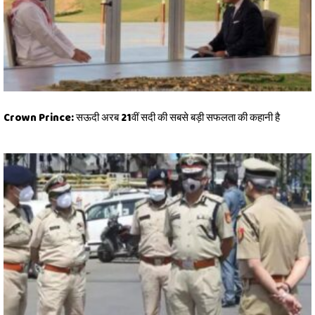
Crown Prince: सऊदी अरब 21वीं सदी की सबसे बड़ी सफलता की कहानी है