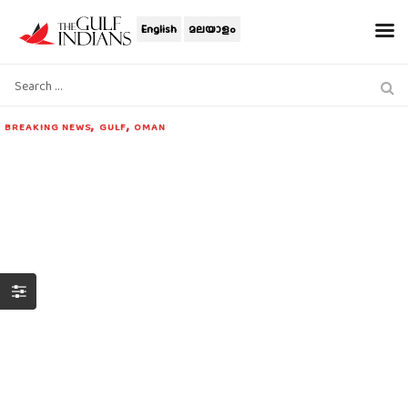
English
മലയാളം
,
,
BREAKING NEWS
GULF
OMAN