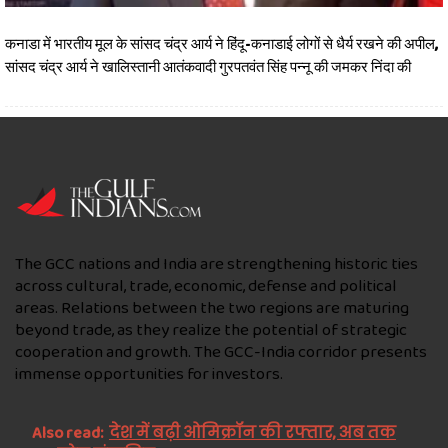
कनाडा में भारतीय मूल के सांसद चंद्र आर्य ने हिंदू-कनाडाई लोगों से धैर्य रखने की अपील,
सांसद चंद्र आर्य ने खालिस्तानी आतंकवादी गुरपतवंत सिंह पन्नू की जमकर निंदा की
The GCC nations and India are strengthening historic ties
across cultural, trade, economic, defense and political
areas. Relations between the two regions are maturing
beyond trade, as they realize the potential of strategic
cooperation and growth. The GCC-India corridor presents
immense opportunities for investors.
Also read:
देश में बढ़ी ओमिक्रॉन की रफ्तार, अब तक