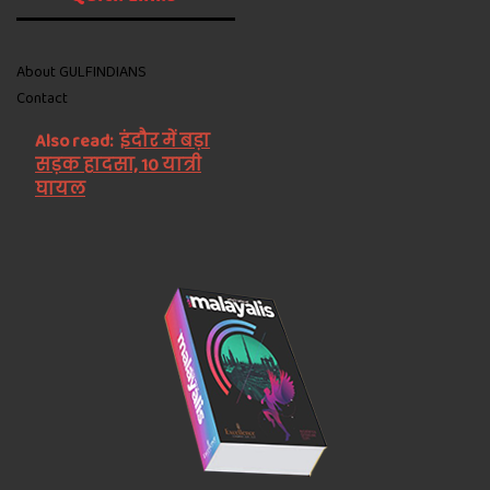
About GULFINDIANS
Contact
Also read:
इंदौर में बड़ा
सड़क हादसा, 10 यात्री
घायल