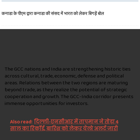
कनाडा के पीएम द्वारा कनाडा की संसद में भारत को लेकर बिगड़ें बोल
The GCC nations and India are strengthening historic ties
across cultural, trade, economic, defense and political
areas. Relations between the two regions are maturing
beyond trade, as they realize the potential of strategic
cooperation and growth. The GCC-India corridor presents
immense opportunities for investors.
Also read:
दिल्ली-एनसीआर में तापमान ने तोड़ा 4
साल का रिकॉर्ड, बारिश को लेकर येलो अलर्ट जारी