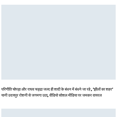
परिणीति चोपड़ा और राघव चड्ढा जल्द ही शादी के बंधन में बंधने जा रहे , ‘झीलों का शहर’
यानी उदयपुर रोशनी से जगमगा उठा, वीडियो सोशल मीडिया पर जमकर वायरल