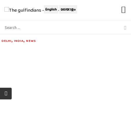
English
മലയാളം
,
,
DELHI
INDIA
NEWS