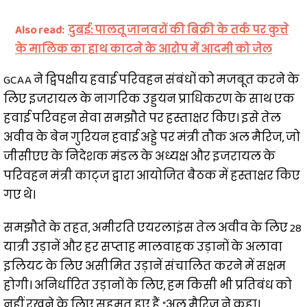
Also read:
दुबई: पालतू जानवरों की बिक्री के तर्क पर कुत्ते
के मालिक का हाथ काटने के आरोप में आदमी को जेल
GCAA ने द्विपक्षीय हवाई परिवहन संबंधों को मजबूत करने के
लिए इजरायल के नागरिक उड्डयन प्राधिकरण के साथ एक
हवाई परिवहन सेवा समझौते पर हस्ताक्षर किए। इसे तेल
अवीव के बेन गुरियन हवाई अड्डे पर मंत्री तौक अल मैरिज, जो
जीसीएए के निदेशक मंडल के अध्यक्ष और इजरायल के
परिवहन मंत्री काट्ज द्वारा आयोजित बैठक में हस्ताक्षर किए
गए थे।
समझौते के तहत, अमीरति एयरलाइंस तेल अवीव के लिए 28
यात्री उड़ानें और हर सप्ताह मालवाहक उड़ानों के अलावा
इलियट के लिए असीमित उड़ानें संचालित करने में सक्षम
होगी। अनिर्धारित उड़ानों के लिए, हम किसी भी प्रतिबंध को
नहीं रखने के लिए सहमत हुए हैं, “अल मैरिज ने कहा।