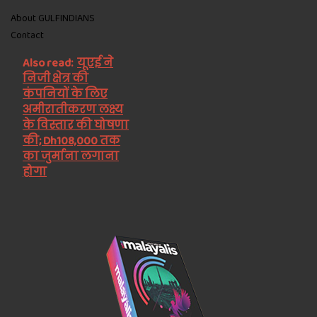
About GULFINDIANS
Contact
Also read:
यूएई ने
निजी क्षेत्र की
कंपनियों के लिए
अमीरातीकरण लक्ष्य
के विस्तार की घोषणा
की; Dh108,000 तक
का जुर्माना लगाना
होगा