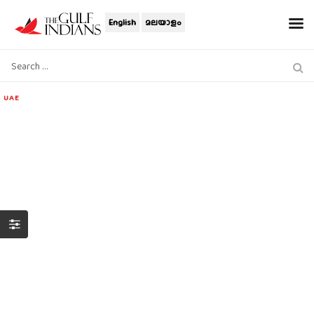
English
മലയാളം
UAE