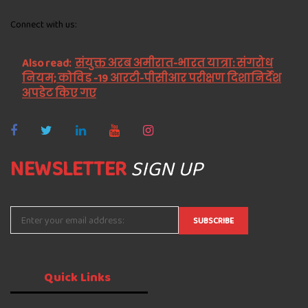
Connect with us:
Also read:
संयुक्त अरब अमीरात-भारत यात्रा: संगरोध
नियम; कोविड -19 आरटी-पीसीआर परीक्षण दिशानिर्देश
अपडेट किए गए
NEWSLETTER
SIGN UP
Quick
Links