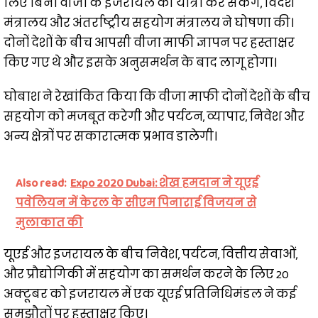
लिए बिना वीजा के इजरायल की यात्रा कर सकेंगे, विदेश
मंत्रालय और अंतर्राष्ट्रीय सहयोग मंत्रालय ने घोषणा की।
दोनों देशों के बीच आपसी वीजा माफी ज्ञापन पर हस्ताक्षर
किए गए थे और इसके अनुसमर्थन के बाद लागू होगा।
घोबाश ने रेखांकित किया कि वीजा माफी दोनों देशों के बीच
सहयोग को मजबूत करेगी और पर्यटन, व्यापार, निवेश और
अन्य क्षेत्रों पर सकारात्मक प्रभाव डालेगी।
Also read:
Expo 2020 Dubai: शेख हमदान ने यूएई
पवेलियन में केरल के सीएम पिनाराई विजयन से
मुलाकात की
यूएई और इजरायल के बीच निवेश, पर्यटन, वित्तीय सेवाओं,
और प्रौद्योगिकी में सहयोग का समर्थन करने के लिए 20
अक्टूबर को इजरायल में एक यूएई प्रतिनिधिमंडल ने कई
समझौतों पर हस्ताक्षर किए।