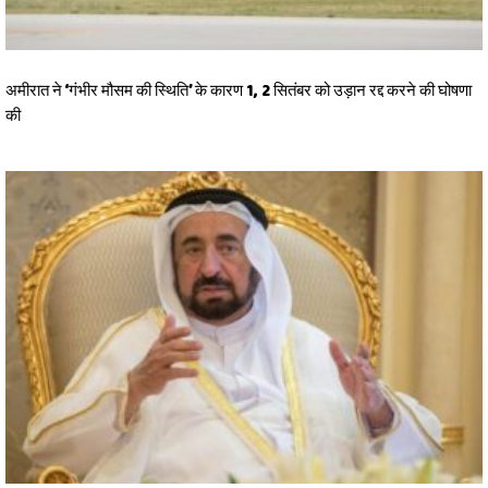
अमीरात ने ‘गंभीर मौसम की स्थिति’ के कारण 1, 2 सितंबर को उड़ान रद्द करने की घोषणा
की