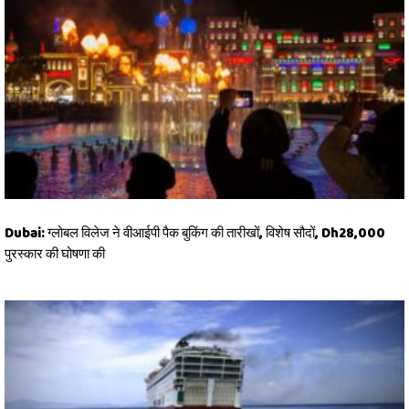
Dubai: ग्लोबल विलेज ने वीआईपी पैक बुकिंग की तारीखों, विशेष सौदों, Dh28,000
पुरस्कार की घोषणा की