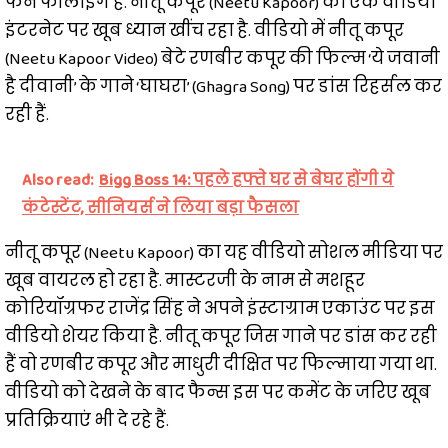
फैन फॉलोइंग है. नीतू कपूर (Neetu Kapoor) का एक वीडियो
इंटरनेट पर खूब ध्यान खींच रहा है. वीडियो में नीतू कपूर
(Neetu Kapoor Video) बेटे रणबीर कपूर की फिल्म ‘ये जवानी
है दीवानी’ के गाने ‘घाघरा’ (Ghagra Song) पर डांस रिहर्सल कर
रही हैं.
Also read:
Bigg Boss 14: पहले हफ्ते घर से बेघर होंगी ये
कंटेस्टेंट, सीनियर्स ने लिया बड़ा फैसला
नीतू कपूर (Neetu Kapoor) का यह वीडियो सोशल मीडिया पर
खूब वायरल हो रहा है. मास्टरजी के नाम से मशहूर
कोरियॉग्रफर राजेंद्र सिंह ने अपने इंस्टाग्राम एकाउंट पर इस
वीडियो शेयर किया है. नीतू कपूर जिस गाने पर डांस कर रही
हैं वो रणबीर कपूर और माधुरी दीक्षित पर फिल्माया गया था.
वीडियो को देखने के बाद फैन्स इस पर कमेंट के जरिए खूब
प्रतिक्रियाएं भी दे रहे हैं.