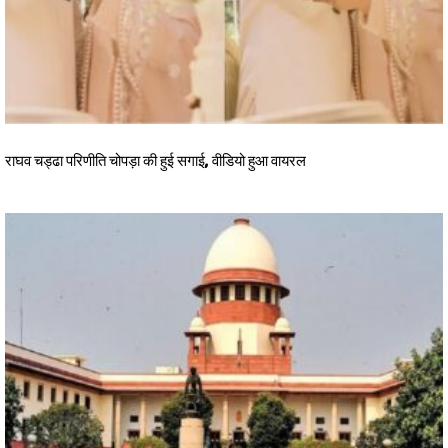
राघव चड्ढा परिणीति चोपड़ा की हुई सगाई, वीडियो हुआ वायरल