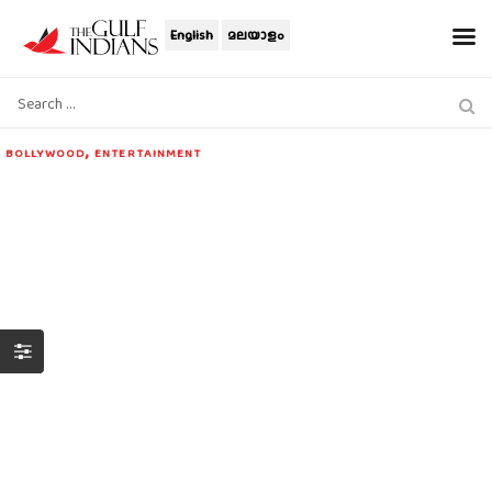
English
മലയാളം
,
BOLLYWOOD
ENTERTAINMENT