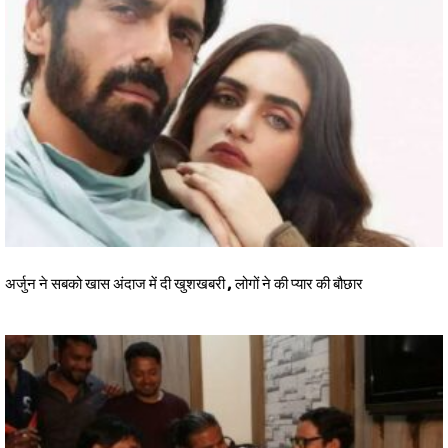
अर्जुन ने सबको खास अंदाज में दी खुशखबरी , लोगों ने की प्यार की बौछार