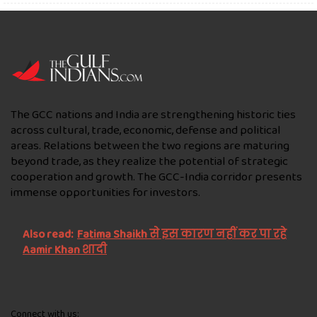
The GCC nations and India are strengthening historic ties
across cultural, trade, economic, defense and political
areas. Relations between the two regions are maturing
beyond trade, as they realize the potential of strategic
cooperation and growth. The GCC-India corridor presents
immense opportunities for investors.
Also read:
Fatima Shaikh से इस कारण नहीं कर पा रहे
Aamir Khan शादी
Connect with us: