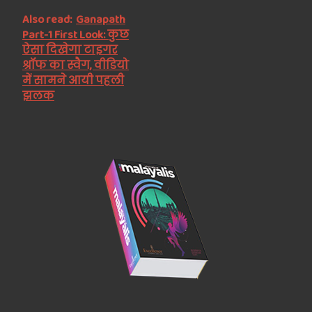
Also read:
Ganapath
Part-1 First Look: कुछ
ऐसा दिखेगा टाइगर
श्रॉफ का स्वैग, वीडियो
में सामने आयी पहली
झलक