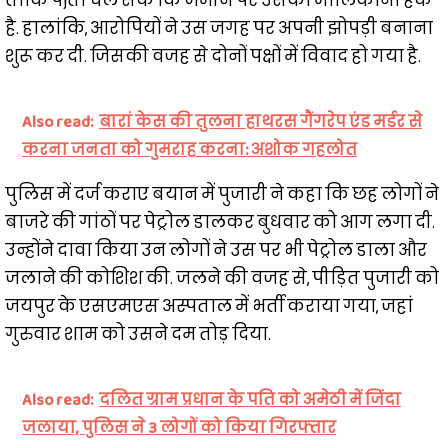
ताकि पjता चल सके कि जमीन पर उसका मालिकाना हक
है. हालांकि, आरोपियों ने उस जगह पर अपनी झोपड़ी बनाना
शुरू कर दी. जिसकी वजह से दोनों पक्षों में विवाद हो गया है.
Also read:
बारां केस की तुलना हाथरस गैंगरेप एंड मर्डर से
करना जनता को गुमराह करना: अशोक गहलोत
पुलिस में दर्ज कराए बयान में पुजारी ने कहा कि छह लोगों ने
बाजरे की गांठों पर पेट्रोल डालकर बुधवार को आग लगा दी.
उन्होंने दावा किया उन लोगों ने उस पर भी पेट्रोल डाला और
जलाने की कोशिश की. जलने की वजह से, पीड़ित पुजारी को
जयपुर के एसएमएस अस्पताल में भर्ती कराया गया, जहां
गुरुवार शाम को उसने दम तोड़ दिया.
Also read:
दलित ग्राम प्रधान के पति को अमेठी में जिंदा
जलाया, पुलिस ने 3 लोगों को किया गिरफ्तार