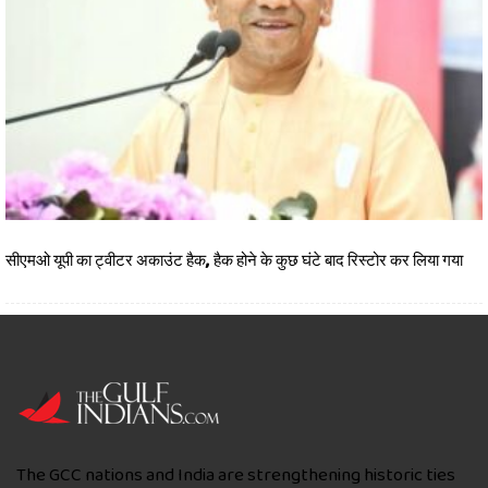
सीएमओ यूपी का ट्वीटर अकाउंट हैक, हैक होने के कुछ घंटे बाद रिस्टोर कर लिया गया
The GCC nations and India are strengthening historic ties