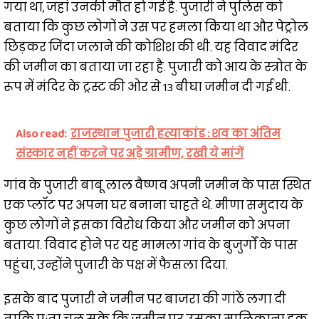
गया था, जहां उनकी मौत हो गई है. पुजारी ने पुलिस को
बताया कि कुछ लोगों ने उस पर हमला किया था और पेट्रोल
छिड़कर जिंदा जलाने की कोशिश की थी. यह विवाद मंदिर
की जमीन का बताया जा रहा है. पुजारी को आय के स्त्रोत के
रूप में मंदिर के ट्रस्ट की ओर से 13 बीघा जमीन दी गई थी.
Also read:
राजस्थान पुजारी हत्याकांड : शव का अंतिम
संस्कार नहीं करने पर अड़े ग्रामीण, रखी ये मांगें
गांव के पुजारी बाबू लाल वैष्णव अपनी जमीन के पास स्थित
एक प्लॉट पर अपना घर बनाना चाहते थे. मीणा समुदाय के
कुछ लोगों ने इसका विरोध किया और जमीन को अपना
बताया. विवाद होने पर यह मामला गांव के बुजुर्गों के पास
पहुंचा, उन्होंने पुजारी के पक्ष में फैसला दिया.
इसके बाद पुजारी ने जमीन पर बाजरा की गांठें लगा दी