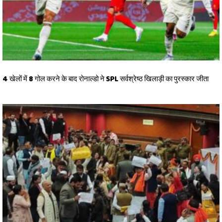
4 खेलों में 8 गोल करने के बाद रोनाल्डो ने SPL सर्वश्रेष्ठ खिलाड़ी का पुरस्कार जीता