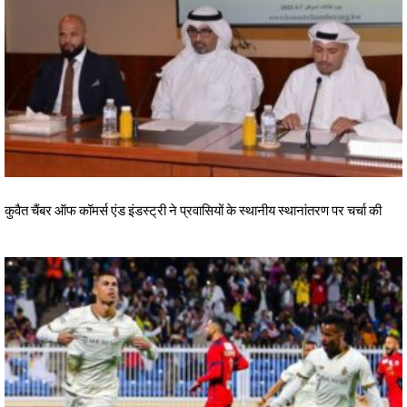
कुवैत चैंबर ऑफ कॉमर्स एंड इंडस्ट्री ने प्रवासियों के स्थानीय स्थानांतरण पर चर्चा की