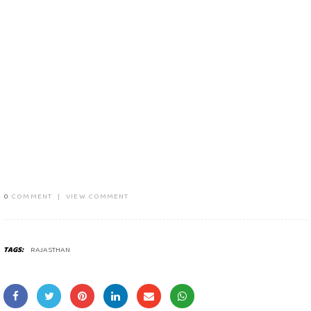
0
COMMENT
|
VIEW COMMENT
TAGS:
RAJASTHAN