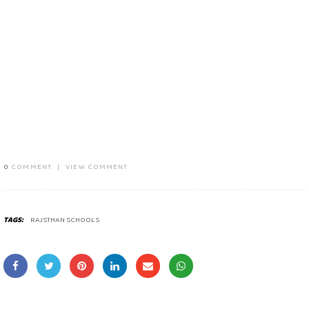
0
COMMENT
|
VIEW COMMENT
TAGS:
RAJSTHAN SCHOOLS