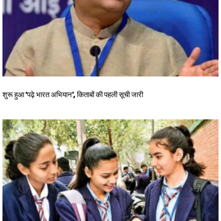
शुरू हुआ ‘पढ़े भारत अभियान’, किताबों की पहली सूची जारी