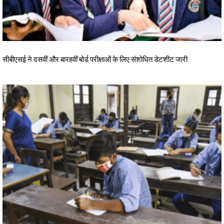
सीबीएसई ने दसवीं और बारहवीं बोर्ड परीक्षाओं के लिए संशोधित डेटशीट जारी