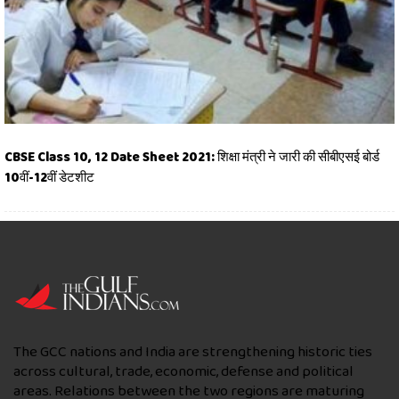
CBSE Class 10, 12 Date Sheet 2021: शिक्षा मंत्री ने जारी की सीबीएसई बोर्ड
10वीं-12वीं डेटशीट
The GCC nations and India are strengthening historic ties
across cultural, trade, economic, defense and political
areas. Relations between the two regions are maturing