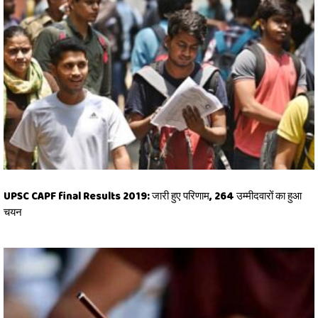
UPSC CAPF final Results 2019: जारी हुए परिणाम, 264 उम्मीदवारों का हुआ
चयन