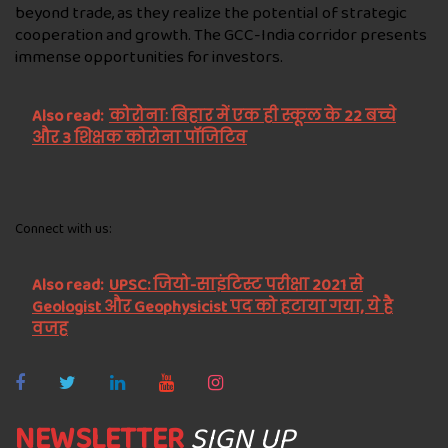
beyond trade, as they realize the potential of strategic
cooperation and growth. The GCC-India corridor presents
immense opportunities for investors.
Also read:
कोरोनाः बिहार में एक ही स्कूल के 22 बच्चे
और 3 शिक्षक कोरोना पॉजिटिव
Connect with us:
Also read:
UPSC: जियो-साइंटिस्ट परीक्षा 2021 से
Geologist और Geophysicist पद को हटाया गया, ये है
वजह
NEWSLETTER
SIGN UP