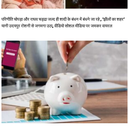
परिणीति चोपड़ा और राघव चड्ढा जल्द ही शादी के बंधन में बंधने जा रहे , ‘झीलों का शहर’
यानी उदयपुर रोशनी से जगमगा उठा, वीडियो सोशल मीडिया पर जमकर वायरल