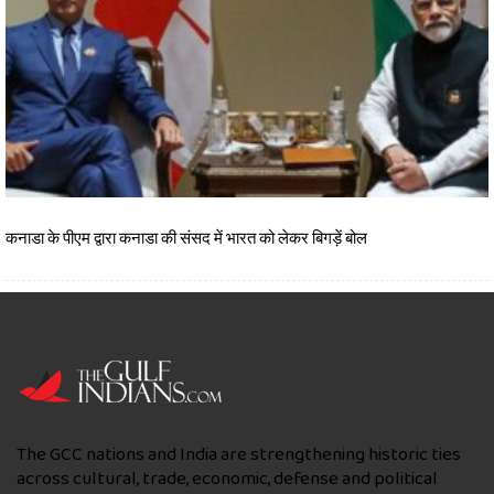
कनाडा के पीएम द्वारा कनाडा की संसद में भारत को लेकर बिगड़ें बोल
The GCC nations and India are strengthening historic ties
across cultural, trade, economic, defense and political