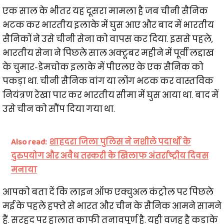
एक साल के भीतर यह दूसरा मामला है जब चीनी सैनिक
भटक कर भारतीय इलाके में घुस आए और बाद में भारतीय
सैनिकों ने उसे चीनी सेना को वापस कर दिया. इससे पहले,
भारतीय सेना ने पिछले साल अक्टूबर महीने में पूर्वी लद्दाख
के चुमार-डेमचोक इलाके में पीएलए के एक सैनिक को
पकड़ा था. चीनी सैनिक वांग या लोंग भटक कर वास्तविक
नियंत्रण रेखा पार कर भारतीय सीमा में घुस आया था. बाद में
उसे चीन को सौंप दिया गया था.
Also read:
शाहदरा जिला पुलिस ने नशीले पदार्थो के
दुरुपयोग और अवैध तस्करी के खिलाफ अंतर्राष्ट्रीय दिवस
मनाया
आपको बता दें कि लाइन ऑफ एक्चुअल कंट्रोल पर पिछले
मई के पहले हफ्ते से भारत और चीन के सैनिक आमने सामने
हैं. सरहद पर हालात काफी तनावपूर्ण है. यही वजह है कड़ाके