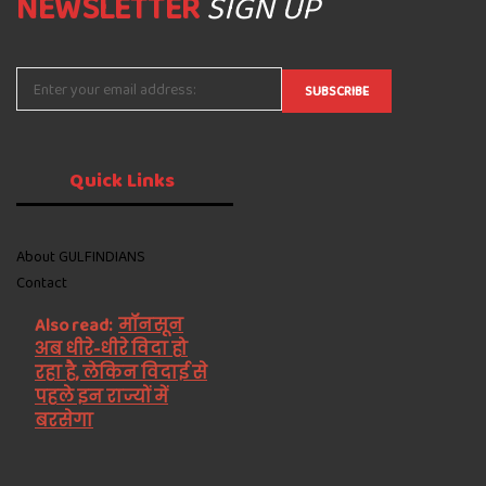
NEWSLETTER
SIGN UP
Quick
Links
About GULFINDIANS
Contact
Also read:
मॉनसून
अब धीरे-धीरे विदा हो
रहा है, लेकिन विदाई से
पहले इन राज्यों में
बरसेगा