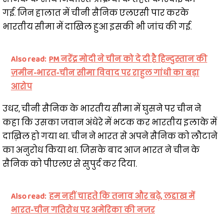
गई. जिन हालात में चीनी सैनिक एलएसी पार करके
भारतीय सीमा में दाखिल हुआ इसकी भी जांच की गई.
Also read:
PM नरेंद्र मोदी ने चीन को दे दी है हिन्दुस्तान की
ज़मीन-भारत-चीन सीमा विवाद पर राहुल गांधी का बड़ा
आरोप
उधर, चीनी सैनिक के भारतीय सीमा में घुसने पर चीन ने
कहा कि उसका जवान अंधेरे में भटक कर भारतीय इलाके में
दाख़िल हो गया था. चीन ने भारत से अपने सैनिक को लौटाने
का अनुरोध किया था. जिसके बाद आज भारत ने चीन के
सैनिक को पीएलए से सुपुर्द कर दिया.
Also read:
हम नहीं चाहते कि तनाव और बढ़े, लद्दाख में
भारत-चीन गतिरोध पर अमेरिका की नजर