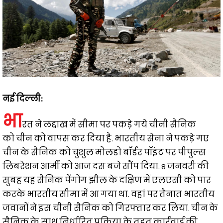
नई दिल्ली:
भा
रत ने लद्दाख में सीमा पर पकड़े गये चीनी सैनिक
को चीन को वापस कर दिया है. भारतीय सेना ने पकड़े गए
चीन के सैनिक को चुशुल मोलडो बॉर्डर पॉइंट पर पीपुल्स
लिबरेशन आर्मी को आज दस बजे सौंप दिया. 8 जनवरी की
सुबह यह सैनिक पेंगोंग झील के दक्षिण में एलएसी को पार
करके भारतीय सीमा में आ गया था. वहां पर तैनात भारतीय
जवानों ने इस चीनी सैनिक को गिरफ्तार कर लिया. चीन के
सैनिक के साथ निर्धारित प्रक्रिया के तहत कार्रवाई की