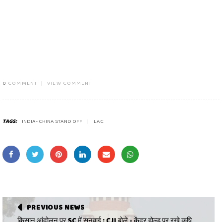
0
COMMENT
|
VIEW COMMENT
TAGS:
INDIA- CHINA STAND OFF
LAC
PREVIOUS NEWS
किसान आंदोलन पर SC में सुनवाई : CJI बोले - केंद्र होल्ड पर रखे कृषि