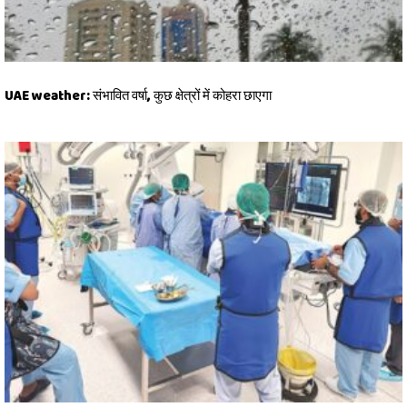
UAE weather: संभावित वर्षा, कुछ क्षेत्रों में कोहरा छाएगा