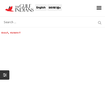
English
മലയാളം
,
GULF
KUWAIT