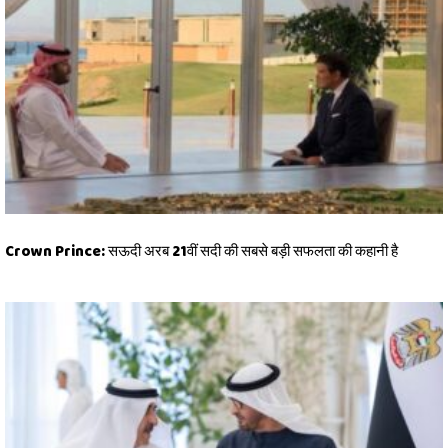
Crown Prince: सऊदी अरब 21वीं सदी की सबसे बड़ी सफलता की कहानी है