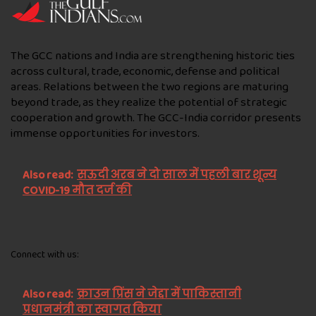
The GCC nations and India are strengthening historic ties
across cultural, trade, economic, defense and political
areas. Relations between the two regions are maturing
beyond trade, as they realize the potential of strategic
cooperation and growth. The GCC-India corridor presents
immense opportunities for investors.
Also read:
सऊदी अरब ने दो साल में पहली बार शून्य
COVID-19 मौत दर्ज की
Connect with us:
Also read:
क्राउन प्रिंस ने जेद्दा में पाकिस्तानी
प्रधानमंत्री का स्वागत किया