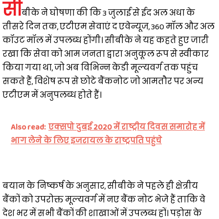
सी
बीके ने घोषणा की कि 3 जुलाई से ईद अल अधा के
तीसरे दिन तक, एटीएम सेवाएं द एवेन्यूज, 360 मॉल और अल
कॉउट मॉल में उपलब्ध होंगी। सीबीके ने यह कहते हुए जारी
रखा कि सेवा को आम जनता द्वारा अनुकूल रूप से स्वीकार
किया गया था, जो अब विभिन्न केडी मूल्यवर्ग तक पहुंच
सकते हैं, विशेष रूप से छोटे बैंकनोट जो आमतौर पर अन्य
एटीएम में अनुपलब्ध होते हैं।
Also read:
एक्सपो दुबई 2020 में राष्ट्रीय दिवस समारोह में
भाग लेने के लिए इजरायल के राष्ट्रपति पहुंचे
बयान के निष्कर्ष के अनुसार, सीबीके ने पहले ही क्षेत्रीय
बैंकों को उपरोक्त मूल्यवर्ग में नए बैंक नोट भेजे हैं ताकि वे
देश भर में सभी बैंकों की शाखाओं में उपलब्ध हों। पड़ोस के