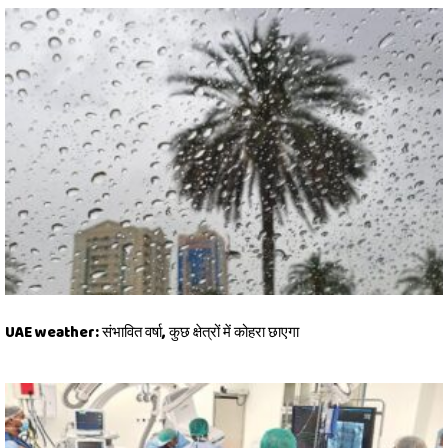
UAE weather: संभावित वर्षा, कुछ क्षेत्रों में कोहरा छाएगा