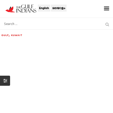
English
മലയാളം
,
GULF
KUWAIT