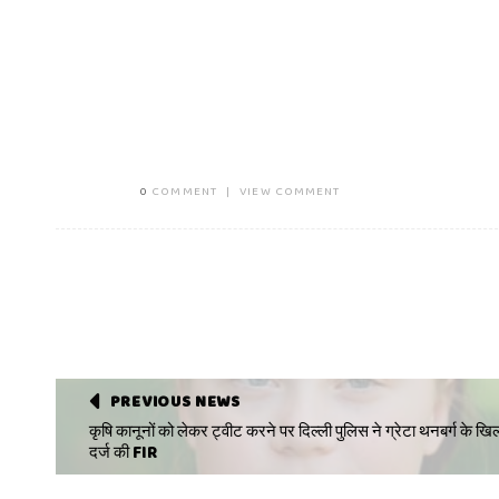
0
COMMENT
|
VIEW COMMENT
PREVIOUS NEWS
कृषि कानूनों को लेकर ट्वीट करने पर दिल्ली पुलिस ने ग्रेटा थनबर्ग के ख
दर्ज की FIR