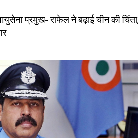
ायुसेना प्रमुख- राफेल ने बढ़ाई चीन की चिंता
यार