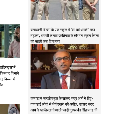
राजधानी दिल्ली के एक स्कूल में ‘बम की धमकी’ मचा
हड़कंप, धमकी के बाद एहतियात के तौर पर स्कूल कैंपस
को खाली करा दिया गया
डियट्स’ में
ा किरदार निभाने
त, किचन में
मौत
कनाडा में भारतीय मूल के सांसद चंद्र आर्य ने हिंदू-
कनाडाई लोगों से धैर्य रखने की अपील, सांसद चंद्र
आर्य ने खालिस्तानी आतंकवादी गुरपतवंत सिंह पन्नू की