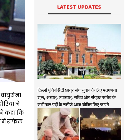
LATEST UPDATES
दिल्ली यूनिवर्सिटी छात्र संघ चुनाव के लिए मतगणना
 वायुसेना
शुरू, अध्यक्ष, उपाध्यक्ष, सचिव और संयुक्त सचिव के
ौरिया ने
सभी चार पदों के नतीजे आज घोषित किए जाएंगे
 ने कहा कि
र में राफेल