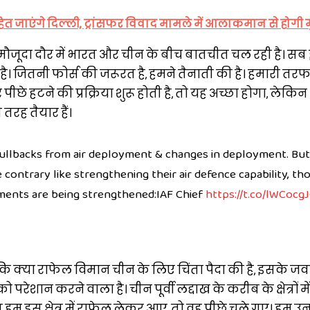
हित जाएंगे दिल्ली, ट्रांसफर विवाद मामले में आलाकमान से होग
ौजूदा दौर में भारत और चीन के बीच बातचीत चल रही है। सब
। जितनी फोर्स की जरूरत है, हमने तैनाती की है। हमारी तरफ
पीछे हटने की प्रक्रिया शुरू होती है, तो यह अच्छा होगा, लेक
 तरह तैयार हैं।
pullbacks from air deployment & changes in deployment. But
ontrary like strengthening their air defence capability, th
ents are being strengthened:IAF Chief
https://t.co/lWCocg
ि क्या राफेल विमान चीन के लिए चिंता पैदा की है, इसके जवा
परेशान करने वाला है। चीन पूर्वी लद्दाख के करीब के क्षेत्रों म
 इस क्षेत्र में राफेल लेकर आए, तो वह पीछे चले गए। हम उनक