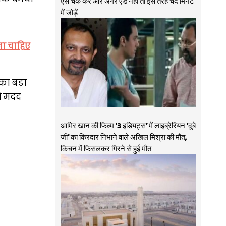
ऐसे चेक करें और अगर ऐड नहीं तो इस तरह चंद मिनट
में जोड़ें
ना चाहिए
का बड़ा
को मदद
आमिर खान की फिल्म ‘3 इडियट्स’ में लाइब्रेरियन ‘दुबे
जी’ का किरदार निभाने वाले अखिल मिश्रा की मौत,
किचन में फिसलकर गिरने से हुई मौत