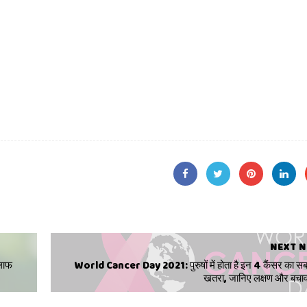
NEXT 
िलाफ
World Cancer Day 2021: पुरुषों में होता है इन 4 कैंसर का 
खतरा, जानिए लक्षण और बचाव