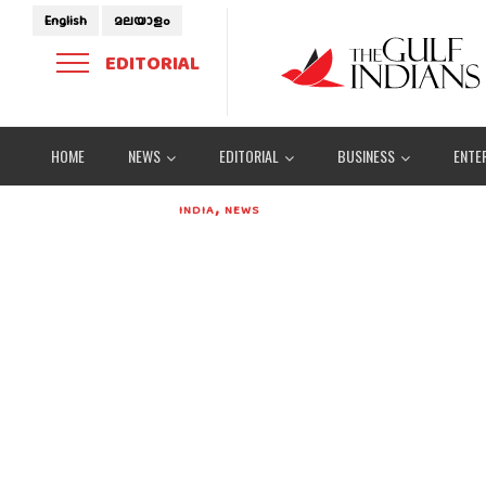
English
മലയാളം
EDITORIAL
HOME
NEWS
EDITORIAL
BUSINESS
ENTE
,
INDIA
NEWS