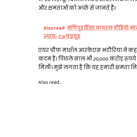
और क्षमताओं को अच्छे से जानते हैं।
Also read:
मणिपुर हिंसा वायरल वीडियो मामल
न्याय- CJI चंद्रचूड़
एयर चीफ मार्शल आरकेएस भदौरिया ने कहा कि
कदम है। पिछले साल भी 20,000 करोड़ रुपये
मिली। मुझे लगता है कि यह हमारी क्षमता निर्म
Also read...