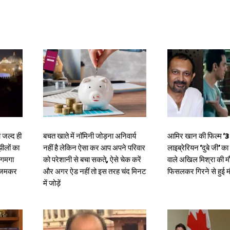
 जल्द ही
बचत खाते में नॉमिनी जोड़ना अनिवार्य
आमिर खान की फिल्म ‘3 इ
झीलों का
नहीं है लेकिन ऐसा कर आप अपने परिवार
लाइब्रेरियन ‘दुबे जी’ क
जगमगा
को परेशानी से बचा सकते, ऐसे चेक करें
वाले अखिल मिश्रा की मौ
र जमकर
और अगर ऐड नहीं तो इस तरह चंद मिनट
फिसलकर गिरने से हुई 
में जोड़ें