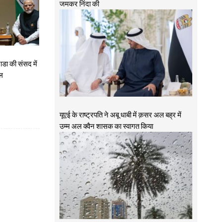
जमकर निंदा की
ाडा की संसद में
ोल
यूएई के राष्ट्रपति ने अबू धाबी में क़सर अल बह्र में
उम्म अल क्वैन शासक का स्वागत किया