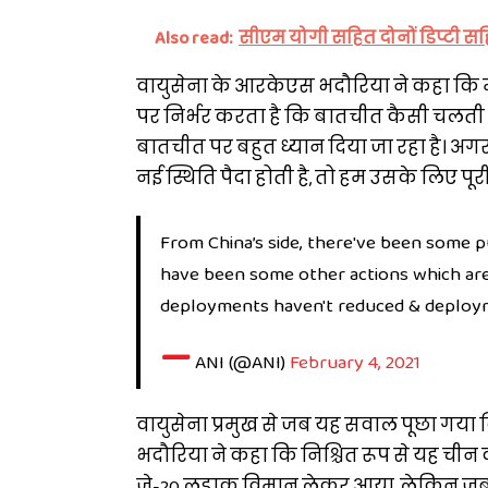
Also read:
सीएम योगी सहित दोनों डिप्टी स
वायुसेना के आरकेएस भदौरिया ने कहा कि म
पर निर्भर करता है कि बातचीत कैसी चलती है
बातचीत पर बहुत ध्यान दिया जा रहा है। अगर 
नई स्थिति पैदा होती है, तो हम उसके लिए पूरी
From China’s side, there've been some 
have been some other actions which are c
deployments haven't reduced & deploym
—
ANI (@ANI)
February 4, 2021
वायुसेना प्रमुख से जब यह सवाल पूछा गया क
भदौरिया ने कहा कि निश्चित रूप से यह चीन को 
जे-20 लड़ाकू विमान लेकर आया, लेकिन जब हम