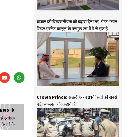
बाजार की विश्वसनीयता को बढ़ावा देना नए ऑफ-प्लान
रियल एस्टेट कानून के प्रमुख लाभों में से एक है
Crown Prince: सऊदी अरब 21वीं सदी की सबसे
बड़ी सफलता की कहानी है
NEWS
सबसे अधिक
 के तरीके