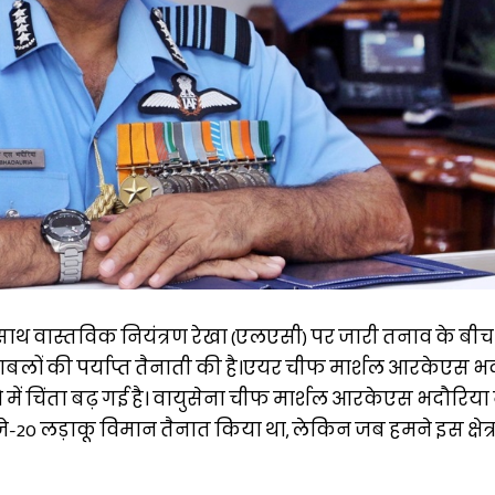
े साथ वास्तविक नियंत्रण रेखा (एलएसी) पर जारी तनाव के बीच
्षाबलों की पर्याप्त तैनाती की है।एयर चीफ मार्शल आरकेएस भद
 में चिंता बढ़ गई है। वायुसेना चीफ मार्शल आरकेएस भदौरिया
अपना जे-20 लड़ाकू विमान तैनात किया था, लेकिन जब हमने इस क्षेत्