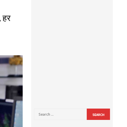
, हर
SEARCH