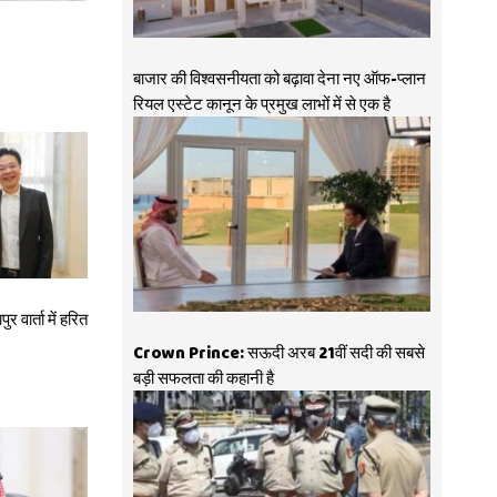
बाजार की विश्वसनीयता को बढ़ावा देना नए ऑफ-प्लान
रियल एस्टेट कानून के प्रमुख लाभों में से एक है
ुर वार्ता में हरित
Crown Prince: सऊदी अरब 21वीं सदी की सबसे
बड़ी सफलता की कहानी है