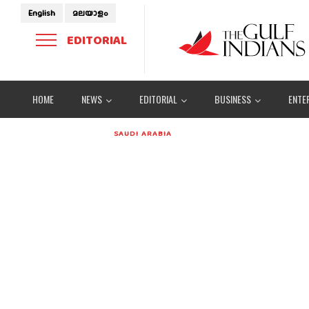
English
മലയാളം
EDITORIAL
HOME
NEWS
EDITORIAL
BUSINESS
ENTE
SAUDI ARABIA