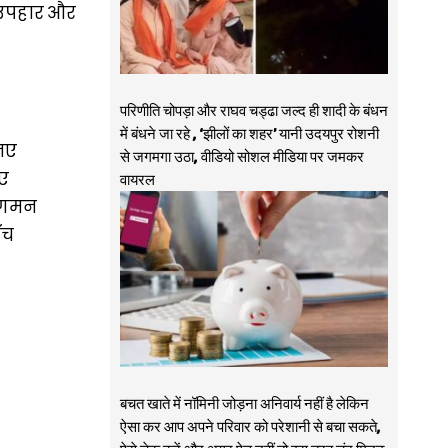
, उपहार और
परिणीति चोपड़ा और राघव चड्ढा जल्द ही शादी के बंधन
में बंधने जा रहे , ‘झीलों का शहर’ यानी उदयपुर रोशनी
 नए
से जगमगा उठा, वीडियो सोशल मीडिया पर जमकर
िए
वायरल
 आगमन
ँच
बचत खाते में नॉमिनी जोड़ना अनिवार्य नहीं है लेकिन
ऐसा कर आप अपने परिवार को परेशानी से बचा सकते,