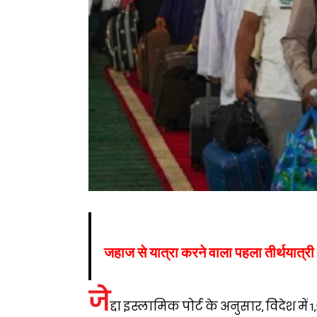
जहाज से यात्रा करने वाला पहला तीर्थयात्री 
जे
द्दा इस्लामिक पोर्ट के अनुसार, विदेश म