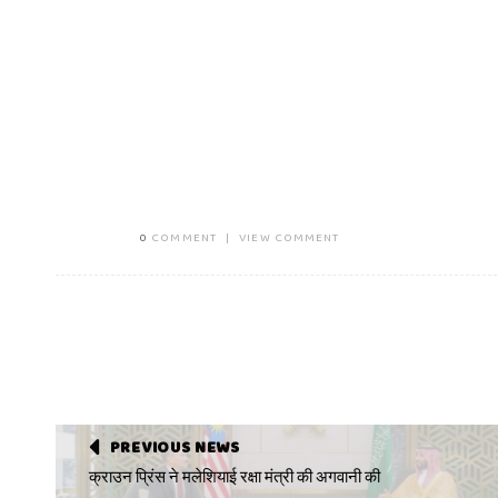
0
COMMENT
|
VIEW COMMENT
PREVIOUS NEWS
क्राउन प्रिंस ने मलेशियाई रक्षा मंत्री की अगवानी की