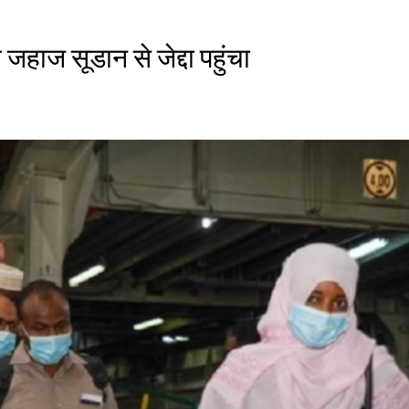
जहाज सूडान से जेद्दा पहुंचा