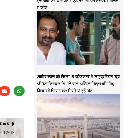
ऐसे चेक करें और अगर ऐड नहीं तो इस तरह चंद मिनट
में जोड़ें
आमिर खान की फिल्म ‘3 इडियट्स’ में लाइब्रेरियन ‘दुबे
जी’ का किरदार निभाने वाले अखिल मिश्रा की मौत,
किचन में फिसलकर गिरने से हुई मौत
NEWS
 गिरफ्तार