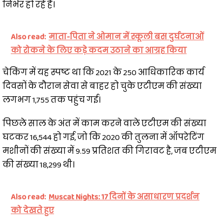
निर्भर हो रहे हैं।
Also read:
माता-पिता ने ओमान में स्कूली बस दुर्घटनाओं
को रोकने के लिए कड़े कदम उठाने का आग्रह किया
चेकिंग में यह स्पष्ट था कि 2021 के 250 आधिकारिक कार्य
दिवसों के दौरान सेवा से बाहर हो चुके एटीएम की संख्या
लगभग 1,755 तक पहुंच गई।
पिछले साल के अंत में काम करने वाले एटीएम की संख्या
घटकर 16,544 हो गई, जो कि 2020 की तुलना में ऑपरेटिंग
मशीनों की संख्या में 9.59 प्रतिशत की गिरावट है, जब एटीएम
की संख्या 18,299 थी।
Also read:
Muscat Nights: 17 दिनों के असाधारण प्रदर्शन
को देखते हुए