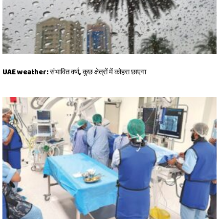
UAE weather: संभावित वर्षा, कुछ क्षेत्रों में कोहरा छाएगा