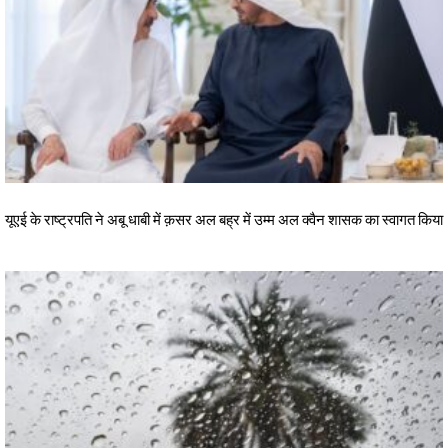
यूएई के राष्ट्रपति ने अबू धाबी में क़सर अल बह्र में उम्म अल क्वैन शासक का स्वागत किया