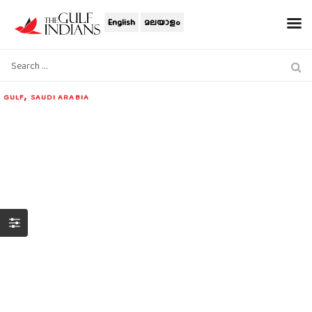
English
മലയാളം
,
GULF
SAUDI ARABIA