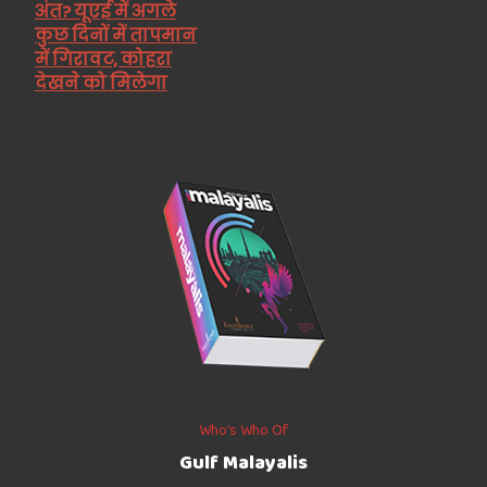
अंत? यूएई में अगले
कुछ दिनों में तापमान
में गिरावट, कोहरा
देखने को मिलेगा
Who’s Who Of
Gulf Malayalis