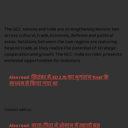
The GCC nations and India are strengthening historic ties
across cultural, trade, economic, defense and political
areas. Relations between the two regions are maturing
beyond trade, as they realize the potential of strategic
cooperation and growth. The GCC-India corridor presents
immense opportunities for investors.
Also read:
सितंबर में, KD 2.7b का भुगतान 'Knet' के
माध्यम से किया गया था
Connect with us:
Also read:
माता-पिता ने ओमान में स्कूली बस