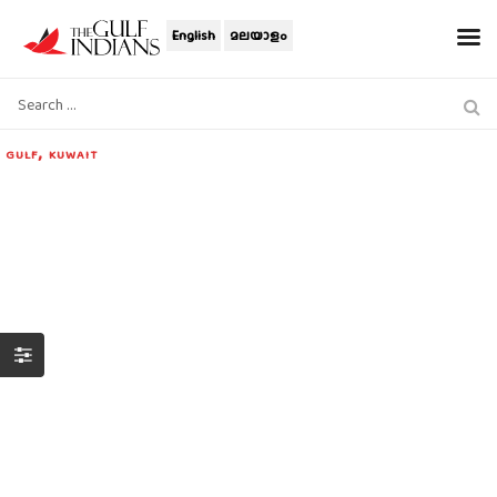
English
മലയാളം
,
GULF
KUWAIT