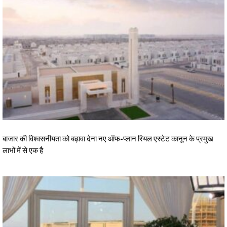
बाजार की विश्वसनीयता को बढ़ावा देना नए ऑफ-प्लान रियल एस्टेट कानून के प्रमुख
लाभों में से एक है