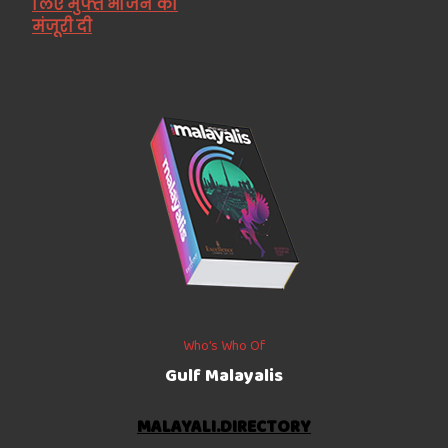
लिए मुफ्त भोजन को
मंजूरी दी
Who’s Who Of
Gulf Malayalis
MALAYALI.DIRECTORY