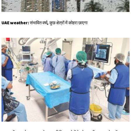
UAE weather: संभावित वर्षा, कुछ क्षेत्रों में कोहरा छाएगा