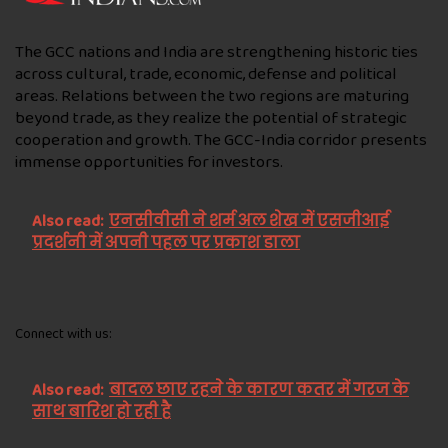
The GCC nations and India are strengthening historic ties
across cultural, trade, economic, defense and political
areas. Relations between the two regions are maturing
beyond trade, as they realize the potential of strategic
cooperation and growth. The GCC-India corridor presents
immense opportunities for investors.
Also read:
एनसीवीसी ने शर्म अल शेख में एसजीआई
प्रदर्शनी में अपनी पहल पर प्रकाश डाला
Connect with us:
Also read:
बादल छाए रहने के कारण कतर में गरज के
साथ बारिश हो रही है