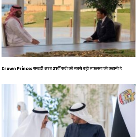
Crown Prince: सऊदी अरब 21वीं सदी की सबसे बड़ी सफलता की कहानी है