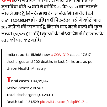
स्थ्य मंत्रालय की ओर से जारी ताजा आंकड़ों के
मुताबिक बीते 24 घंटों में कोविड-19 के 15,968 नए मामले
सामने आए है, जिसके साथ देश में संक्रमित मरीजों की
संख्या 1,04,95,147 हो गई है। वहीं पिछले 24 घंटों में कोरोना से
202 मरीजों की जान गई है, जिसके बाद मरने वालों की कुल
संख्या 1,51,529 हो गई है। मृतकों की संख्या देश में डेढ़ लाख के
स्तर को पार कर गई है।
India reports 15,968 new
#COVID19
cases, 17,817
discharges and 202 deaths in last 24 hours, as per
Union Health Ministry
T
otal cases: 1,04,95,147
Active cases: 2,14,507
Total discharges: 1,01,29,111
Death toll: 1,51,529
pic.twitter.com/xdqdECtZaa