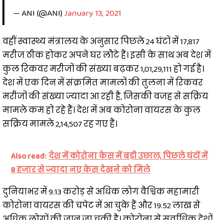
— ANI (@ANI)
January 13, 2021
वहीं स्वास्थ्य मंत्रालय के अनुसार पिछले 24 घंटों में 17,817
मरीज ठीक होकर अपने घर लौटे हैं। इसी के साथ अब देश में
कुल रिकवर मरीजों की संख्या बढ़कर 1,01,29,111 हो गई है।
देश में एक दिन में संक्रमित मामलों की तुलना में रिकवर
मरीजों की संख्या ज्यादा आ रही है, जिसकी वजह से सक्रिय
मामले कम हो रहे हैं। देश में अब कोरोना वायरस के कुल
सक्रिय मामले 2,14,507 रह गए हैं।
Also read:
देश में कोरोना केस में बड़ी उछाल, पिछले घंटों में
8 हजार से ज्यादा नए केस देखने को मिले
दुनियाभर में 9.13 करोड़ से अधिक लोग वैश्विक महामारी
कोरोना वायरस की चपेट में आ चुके हैं और 19.52 लाख से
अधिक लोगों की जान जा चुकी है। कोरोना से सर्वाधिक देशों