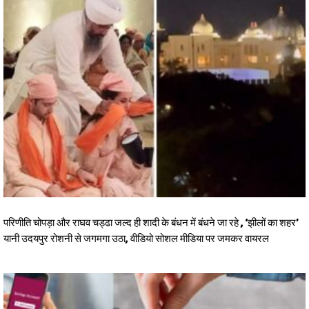
परिणीति चोपड़ा और राघव चड्ढा जल्द ही शादी के बंधन में बंधने जा रहे , ‘झीलों का शहर’
यानी उदयपुर रोशनी से जगमगा उठा, वीडियो सोशल मीडिया पर जमकर वायरल