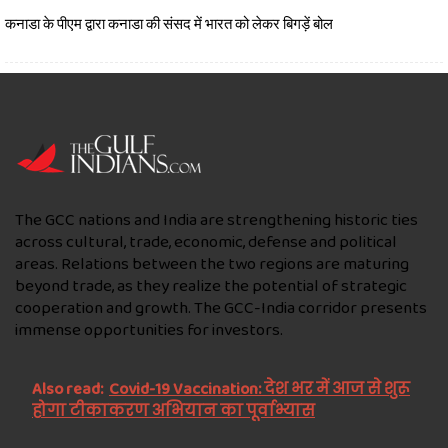
कनाडा के पीएम द्वारा कनाडा की संसद में भारत को लेकर बिगड़ें बोल
The GCC nations and India are strengthening historic ties
across cultural, trade, economic, defense and political
areas. Relations between the two regions are maturing
beyond trade, as they realize the potential of strategic
cooperation and growth. The GCC-India corridor presents
immense opportunities for investors.
Also read:
Covid-19 Vaccination: देश भर में आज से शुरू
होगा टीकाकरण अभियान का पूर्वाभ्यास