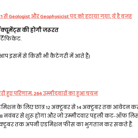
21 से Geologist और Geophysicist पद को हटाया गया, ये है वजह
्यूमेंट्स की होगी जरूरत
र्टिफिकेट.
 इसमें से किसी भी कैटेगरी में आते हैं)
जारी हुए परिणाम, 264 उम्मीदवारों का हुआ चयन
 एडमिशन के लिए छात्र 12 अक्टूबर से 14 अक्टूबर तक आवेदन कर
र 18 नवंबर से शुरू होगा और जो उम्मीदवार पहली कट-ऑफ लिस्ट 
वे 16 अक्टूबर तक अपनी एडमिशन फीस का भुगतान कर सकते हैं.