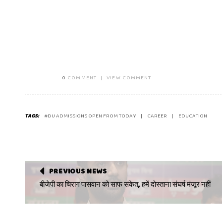
0
COMMENT
|
VIEW COMMENT
TAGS:
#DU ADMISSIONS OPEN FROM TODAY
CAREER
EDUCATION
PREVIOUS NEWS
बीजेपी का चिराग पासवान को साफ संकेत, हमें दोस्ताना संघर्ष मंजूर नहीं