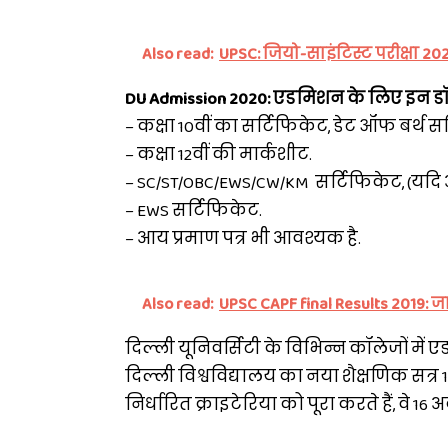
Also read:
UPSC: जियो-साइंटिस्ट परीक्षा 20
DU Admission 2020: एडमिशन के लिए इन डॉक
– कक्षा 10वीं का सर्टिफिकेट, डेट ऑफ बर्थ स
– कक्षा 12वीं की मार्कशीट.
– SC/ST/OBC/EWS/CW/KM सर्टिफिकेट, (यदि आप
– EWS सर्टिफिकेट.
– आय प्रमाण पत्र भी आवश्यक है.
Also read:
UPSC CAPF final Results 2019: 
दिल्ली यूनिवर्सिटी के विभिन्न कॉलेजों में
दिल्ली विश्वविद्यालय का नया शैक्षणिक सत्
निर्धारित क्राइटेरिया को पूरा करते हैं, 