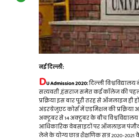
नई दिल्ली:
D
U Admission 2020:
दिल्ली विश्वविद्याल
सत्यवती ,हंसराज समेत कई कॉलेज की पह
प्रक्रिया इस बार पूरी तरह से ऑनलाइन ही हो
अंडरग्रेजुएट कोर्स में एडमिशन की प्रक्रिया आ
अक्टूबर से 14 अक्टूबर के बीच विश्वविद्या
आधिकारिक वेबसाइटों पर ऑनलाइन पंजीकर
लेने के योग्य छात्र शैक्षणिक सत्र 2020-2