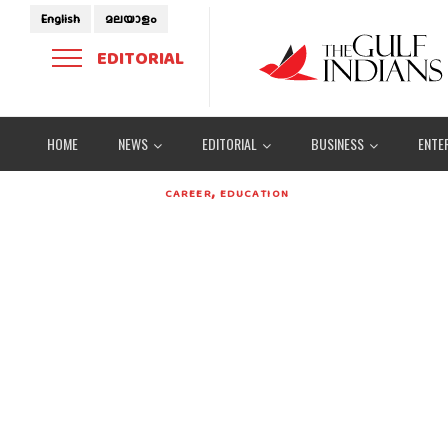
English
മലയാളം
EDITORIAL
HOME
NEWS
EDITORIAL
BUSINESS
ENTE
,
CAREER
EDUCATION