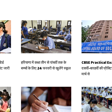
र्ड
हरियाणा में कक्षा तीन से पांचवीं तक के
CBSE Practical E
शीट जारी
बच्चों के लिए 24 फरवरी से खुलेंगे स्कूल
दसवीं-बारहवीं की प्रैक्ट
मार्च से