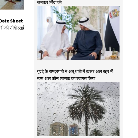
जमकर निंदा की
 Date Sheet
जारी की सीबीएसई
ट
यूएई के राष्ट्रपति ने अबू धाबी में क़सर अल बह्र में
उम्म अल क्वैन शासक का स्वागत किया