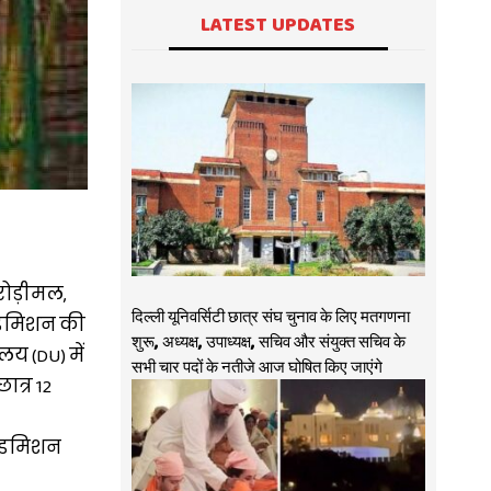
LATEST UPDATES
रोड़ीमल,
दिल्ली यूनिवर्सिटी छात्र संघ चुनाव के लिए मतगणना
एडमिशन की
शुरू, अध्यक्ष, उपाध्यक्ष, सचिव और संयुक्त सचिव के
य (DU) में
सभी चार पदों के नतीजे आज घोषित किए जाएंगे
ात्र 12
 एडमिशन