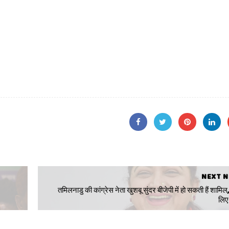
NEXT 
तमिलनाडु की कांग्रेस नेता खुशबू सुंदर बीजेपी में हो सकती हैं शामिल,
लिए 