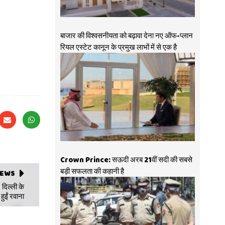
बाजार की विश्वसनीयता को बढ़ावा देना नए ऑफ-प्लान
रियल एस्टेट कानून के प्रमुख लाभों में से एक है
Crown Prince: सऊदी अरब 21वीं सदी की सबसे
बड़ी सफलता की कहानी है
NEWS
 दिल्ली के
हुईं रवाना