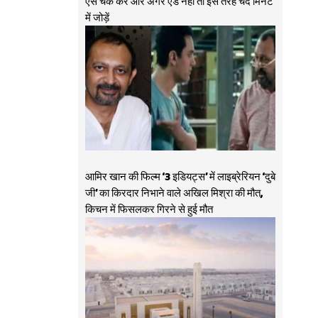
ऐसे चेक करें और अगर ऐड नहीं तो इस तरह चंद मिनट
में जोड़ें
आमिर खान की फिल्म ‘3 इडियट्स’ में लाइब्रेरियन ‘दुबे
जी’ का किरदार निभाने वाले अखिल मिश्रा की मौत,
किचन में फिसलकर गिरने से हुई मौत