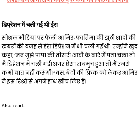
अपराधों में आधी सजा काट चुके कैदी को मिलेगी आजादी
डिप्रेशन में चली गई थी ईरा
सोशल मीडिया पर फैली आमिर-फातिमा की झूठी शादी की
खबरों की वजह से ईरा डिप्रेशन में भी चली गई थी। उन्होंने खुद
कहा, “जब मुझे पापा की तीसरी शादी के बारे में पता चला तो
मैं डिप्रेशन में चली गई। अगर ऐसा सचमुच हुआ तो मैं उनसे
कभी बात नहीं करूंगी।” बस, बेटी की फ्रिक को लेकर आमिर
ने इस रिश्ते से अपने हाथ खींच लिए हैं।
Also read...