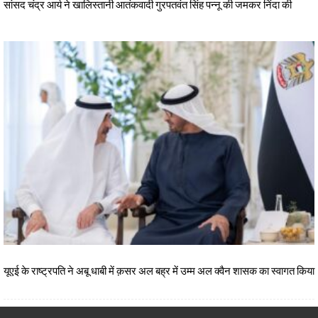
सांसद चंद्र आर्य ने खालिस्तानी आतंकवादी गुरपतवंत सिंह पन्नू की जमकर निंदा की
यूएई के राष्ट्रपति ने अबू धाबी में क़सर अल बह्र में उम्म अल क्वैन शासक का स्वागत किया