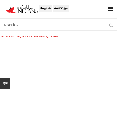
English
മലയാളം
,
,
BOLLYWOOD
BREAKING NEWS
INDIA