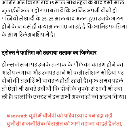
आमिर और किरण राव 15 साल साथ रहने के बाद इसी साल
जुलाई में अलग हो गए। बता दें कि आमिर अपनी दोनो ही
पत्नियो से शादी के 25-25 साल बाद अलग हुए। उनके अलग
होने के बाद से ही कयास लगाए जा रहे हैं कि आमिर फातिमा
के साथ रिलेशनशिप में है।
ट्रोल्स ने फातिमा को ठहराया तलाक का जिम्मेदार
ट्रोल्स ने सना पर उनके तलाक के पीछे का कारण होने का
आरोप लगाया और उनपर ताने भी कसे। सोशल मीडिया पर
दोनों की तस्वीरें भी वायरल होती रहती हैं। कुछ समय पहले
तो ऐसी भी खबरें उठीं थी कि दोनों के चुपके से शादी भी रचा
ली है। हालांकि एक्टर ने इन सभी अफवाहों को खंडन किया।
Also read:
यूपी में बीजेपी को परिवारवाद बन रहा बड़ी
चुनौती राजनीतिक विरासत को आगे बढ़ाना चाहते हैं नेता,