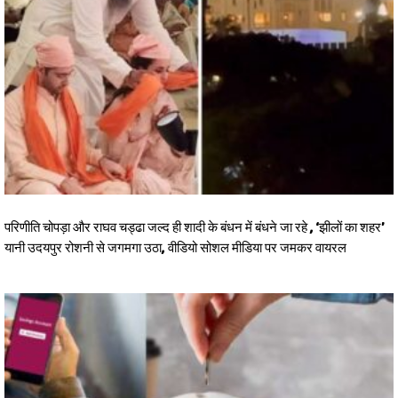
परिणीति चोपड़ा और राघव चड्ढा जल्द ही शादी के बंधन में बंधने जा रहे , ‘झीलों का शहर’
यानी उदयपुर रोशनी से जगमगा उठा, वीडियो सोशल मीडिया पर जमकर वायरल