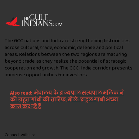
The GCC nations and India are strengthening historic ties
across cultural, trade, economic, defense and political
areas. Relations between the two regions are maturing
beyond trade, as they realize the potential of strategic
cooperation and growth. The GCC-India corridor presents
immense opportunities for investors.
Also read:
मेघालय के राज्यपाल सत्यपाल मलिक ने
की राहुत गांधी की तारिफ, बोले-'राहुल गांधी अच्छा
काम कर रहे हैं
Connect with us: