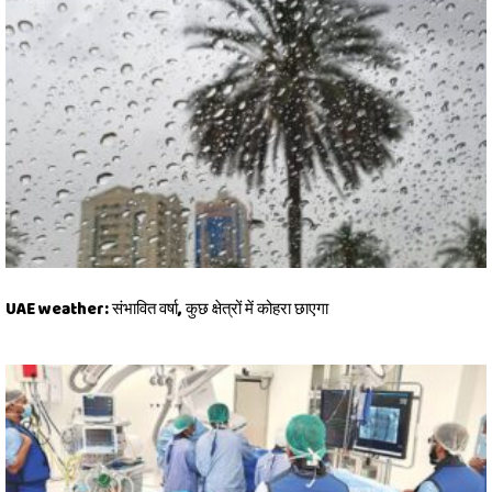
UAE weather: संभावित वर्षा, कुछ क्षेत्रों में कोहरा छाएगा