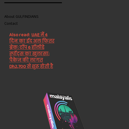
About GULFINDIANS
Contact
Also read:
UAE में 4
दिन का ईद अल फितर
ब्रेक: टॉप 6 हॉलीडे
स्पॉट्स का खुलासा;
पैकेज की लागत
Dh2,700 से शुरू होती है