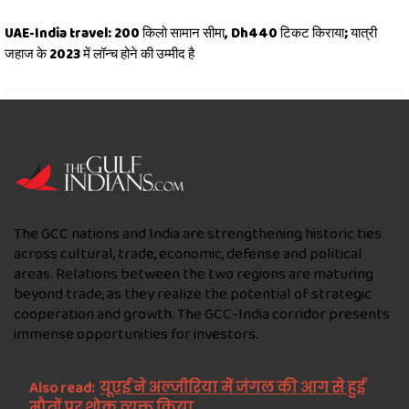
UAE-India travel: 200 किलो सामान सीमा, Dh440 टिकट किराया; यात्री
जहाज के 2023 में लॉन्च होने की उम्मीद है
The GCC nations and India are strengthening historic ties
across cultural, trade, economic, defense and political
areas. Relations between the two regions are maturing
beyond trade, as they realize the potential of strategic
cooperation and growth. The GCC-India corridor presents
immense opportunities for investors.
Also read:
यूएई ने अल्जीरिया में जंगल की आग से हुई
मौतों पर शोक व्यक्त किया