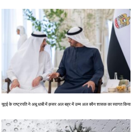
यूएई के राष्ट्रपति ने अबू धाबी में क़सर अल बह्र में उम्म अल क्वैन शासक का स्वागत किया