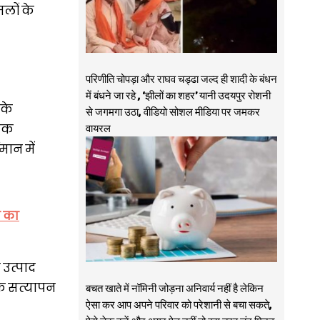
लों के
परिणीति चोपड़ा और राघव चड्ढा जल्द ही शादी के बंधन
में बंधने जा रहे , ‘झीलों का शहर’ यानी उदयपुर रोशनी
 के
से जगमगा उठा, वीडियो सोशल मीडिया पर जमकर
वायरल
 एक
मान में
े का
 उत्पाद
के सत्यापन
बचत खाते में नॉमिनी जोड़ना अनिवार्य नहीं है लेकिन
ऐसा कर आप अपने परिवार को परेशानी से बचा सकते,