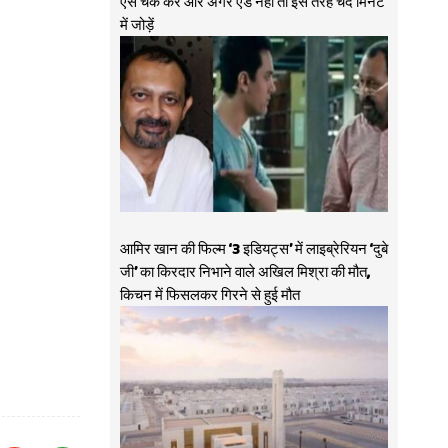
ऐसे चेक करें और अगर ऐड नहीं तो इस तरह चंद मिनट
में जोड़ें
आमिर खान की फिल्म ‘3 इडियट्स’ में लाइब्रेरियन ‘दुबे
जी’ का किरदार निभाने वाले अखिल मिश्रा की मौत,
किचन में फिसलकर गिरने से हुई मौत