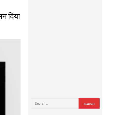
ासन दिया
SEARCH