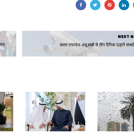
NEXT 
िंग
कतर एयरवेज अबू धाबी से तीन दैनिक उड़ानें संचा