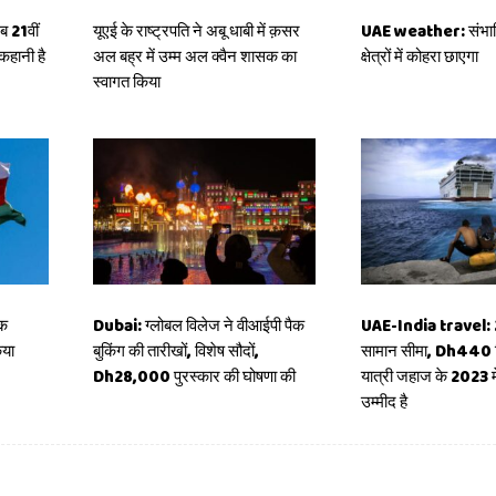
 21वीं
यूएई के राष्ट्रपति ने अबू धाबी में क़सर
UAE weather: संभावित
कहानी है
अल बह्र में उम्म अल क्वैन शासक का
क्षेत्रों में कोहरा छाएगा
स्वागत किया
एक
Dubai: ग्लोबल विलेज ने वीआईपी पैक
UAE-India travel:
िया
बुकिंग की तारीखों, विशेष सौदों,
सामान सीमा, Dh440 
Dh28,000 पुरस्कार की घोषणा की
यात्री जहाज के 2023 में
उम्मीद है