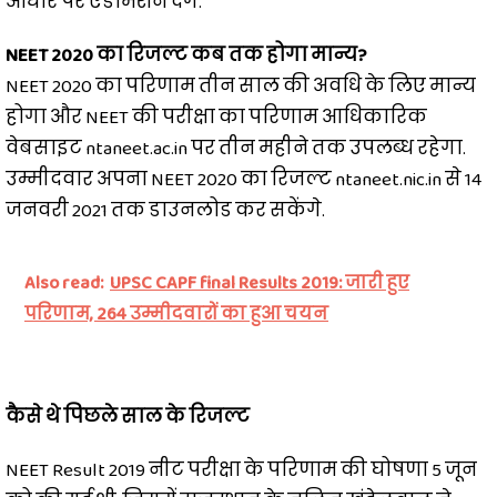
आधार पर एडमिशन देंगे.
NEET 2020 का रिजल्ट कब तक होगा मान्य?
NEET 2020 का परिणाम तीन साल की अवधि के लिए मान्य
होगा और NEET की परीक्षा का परिणाम आधिकारिक
वेबसाइट ntaneet.ac.in पर तीन महीने तक उपलब्ध रहेगा.
उम्मीदवार अपना NEET 2020 का रिजल्ट ntaneet.nic.in से 14
जनवरी 2021 तक डाउनलोड कर सकेंगे.
Also read:
UPSC CAPF final Results 2019: जारी हुए
परिणाम, 264 उम्मीदवारों का हुआ चयन
कैसे थे पिछले साल के रिजल्ट
NEET Result 2019 नीट परीक्षा के परिणाम की घोषणा 5 जून