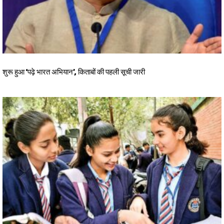
शुरू हुआ ‘पढ़े भारत अभियान’, किताबों की पहली सूची जारी