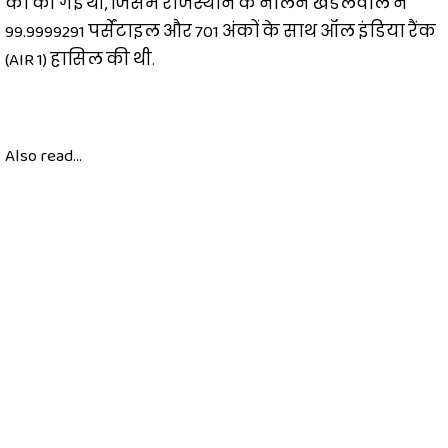
को की गई थी, जिसमें राजस्थान के नलिन खंडेलवाल ने
99.9999291 पर्सेंटाइल और 701 अंकों के साथ ऑल इंडिया रैंक
(AIR 1) हासिल की थी.
Also read...