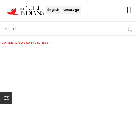
English
മലയാളം
,
,
CAREER
EDUCATION
NEET