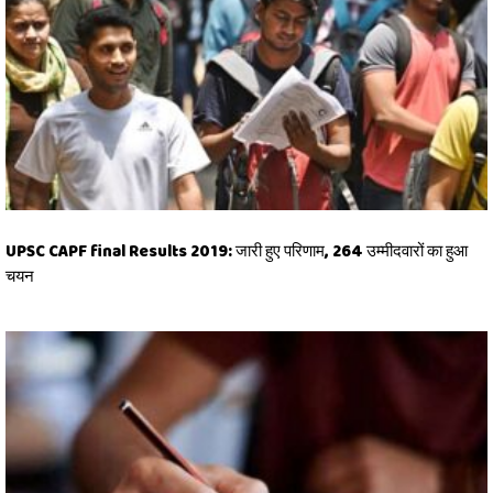
UPSC CAPF final Results 2019: जारी हुए परिणाम, 264 उम्मीदवारों का हुआ
चयन