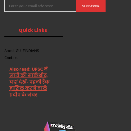
Quick
Links
About GULFINDIANS
Contact
Also read:
UPSC ने
जारी की मार्कशीट,
यहां देखें- पहली रैंक
हासिल करने वाले
प्रदीप के नंबर