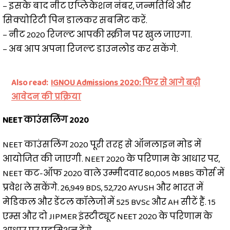
– इसके बाद नीट एप्लिकेशन नंबर, जन्मतिथि और
सिक्योरिटी पिन डालकर सबमिट करें.
– नीट 2020 रिजल्ट आपकी स्क्रीन पर खुल जाएगा.
– अब आप अपना रिजल्ट डाउनलोड कर सकेंगे.
Also read:
IGNOU Admissions 2020: फिर से आगे बढ़ी
आवेदन की प्रक्रिया
NEET काउंसलिंग 2020
NEET काउंसलिंग 2020 पूरी तरह से ऑनलाइन मोड में
आयोजित की जाएगी. NEET 2020 के परिणाम के आधार पर,
NEET कट-ऑफ 2020 वाले उम्मीदवार 80,005 MBBS कोर्स में
प्रवेश ले सकेंगे. 26,949 BDS, 52,720 AYUSH और भारत में
मेडिकल और डेंटल कॉलेजों में 525 BVSc और AH सीटें हैं. 15
एम्स और दो JIPMER इंस्टीट्यूट NEET 2020 के परिणाम के