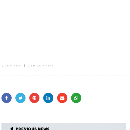
0
COMMENT
|
VIEW COMMENT
PREVIOUS NEWS