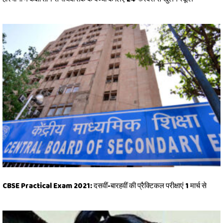
CBSE Practical Exam 2021: दसवीं-बारहवीं की प्रैक्टिकल परीक्षाएं 1 मार्च से