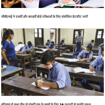
सीबीएसई ने दसवीं और बारहवीं बोर्ड परीक्षाओं के लिए संशोधित डेटशीट जारी
हरियाणा में कक्षा तीन से पांचवीं तक के बच्चों के लिए 24 फरवरी से खुलेंगे स्कूल