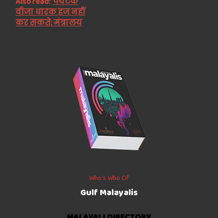
Also read:
पर्यटक
वीजा धारक हज नहीं
कर सकते: मंत्रालय
Who’s Who Of
Gulf Malayalis
MALAYALI.DIRECTORY