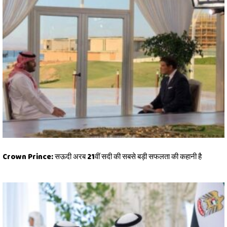
Crown Prince: सऊदी अरब 21वीं सदी की सबसे बड़ी सफलता की कहानी है