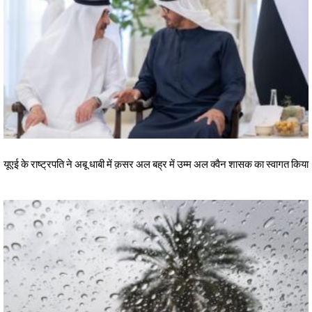
यूएई के राष्ट्रपति ने अबू धाबी में क़सर अल बह्र में उम्म अल क्वैन शासक का स्वागत किया