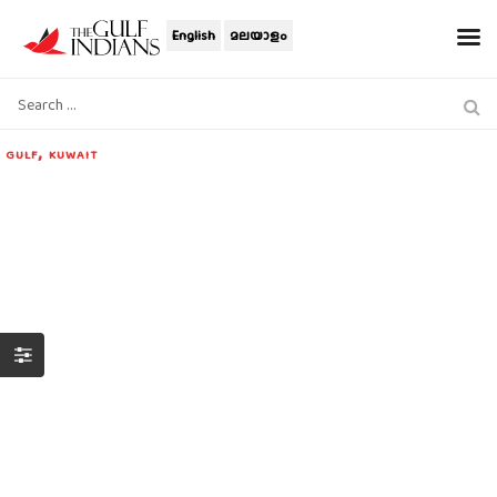
English
മലയാളം
,
GULF
KUWAIT