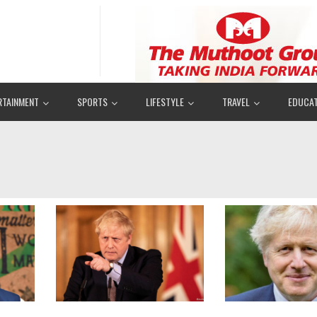
RTAINMENT
SPORTS
LIFESTYLE
TRAVEL
EDUCAT
1