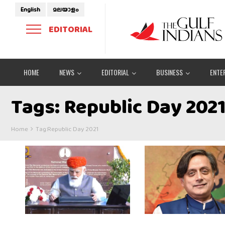
English
മലയാളം
EDITORIAL
HOME
NEWS
EDITORIAL
BUSINESS
ENTE
Tags: Republic Day 202
Home
Tag:
Republic Day 2021