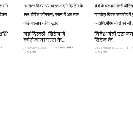
ूर ने
गणतंत्र दिवस पर भारत आएंगे ब्रिटेन के
UK के प्रधानमंत्री बोरि
 दिवस
PM बोरिस जॉनसन, प्लान में अब तक
गणतंत्र दिवस समारोह में म
कोई बदलाव नहीं : सूत्र
अतिथि,पीएम मोदी को जी 7
 शशि
नई दिल्ली: ब्रिटेन में
विदेश मंत्री एस ज
कोरोनावायरस के...
ब्रिटेन के...
LF
JANUARY 5, 2021
|
BY
THE GULF
DECEMBER 15, 2020
|
INDIANS
INDIANS