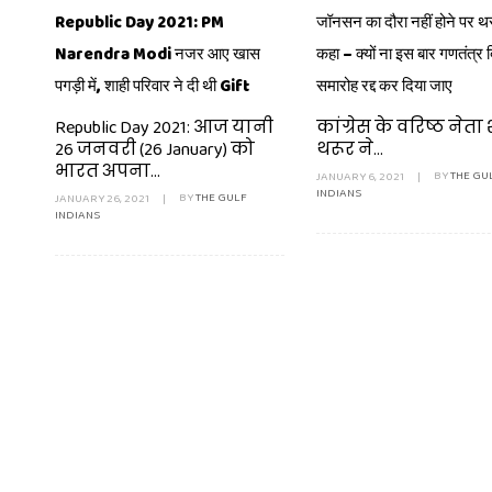
Republic Day 2021: PM
जॉनसन का दौरा नहीं होने पर थर
Narendra Modi नजर आए खास
कहा – क्यों ना इस बार गणतंत्र
पगड़ी में, शाही परिवार ने दी थी Gift
समारोह रद्द कर दिया जाए
Republic Day 2021: आज यानी
कांग्रेस के वरिष्ठ नेता
26 जनवरी (26 January) को
थरूर ने...
भारत अपना...
JANUARY 6, 2021
|
BY
THE GU
INDIANS
JANUARY 26, 2021
|
BY
THE GULF
INDIANS