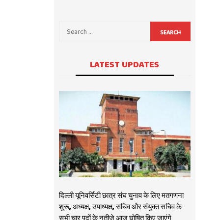
SEARCH
LATEST UPDATES
दिल्ली यूनिवर्सिटी छात्र संघ चुनाव के लिए मतगणना
शुरू, अध्यक्ष, उपाध्यक्ष, सचिव और संयुक्त सचिव के
सभी चार पदों के नतीजे आज घोषित किए जाएंगे