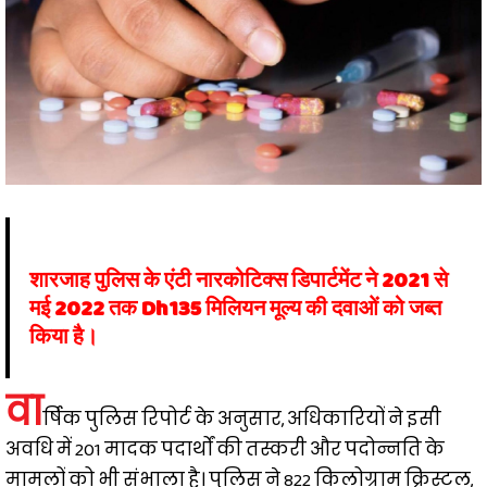
शारजाह पुलिस के एंटी नारकोटिक्स डिपार्टमेंट ने 2021 से
मई 2022 तक Dh135 मिलियन मूल्य की दवाओं को जब्त
किया है।
वा
र्षिक पुलिस रिपोर्ट के अनुसार, अधिकारियों ने इसी
अवधि में 201 मादक पदार्थों की तस्करी और पदोन्नति के
मामलों को भी संभाला है। पुलिस ने 822 किलोग्राम क्रिस्टल,