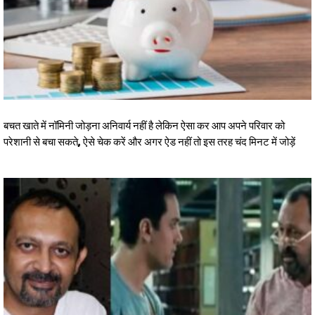
बचत खाते में नॉमिनी जोड़ना अनिवार्य नहीं है लेकिन ऐसा कर आप अपने परिवार को
परेशानी से बचा सकते, ऐसे चेक करें और अगर ऐड नहीं तो इस तरह चंद मिनट में जोड़ें