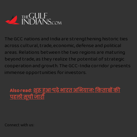
The GCC nations and India are strengthening historic ties
across cultural, trade, economic, defense and political
areas. Relations between the two regions are maturing
beyond trade, as they realize the potential of strategic
cooperation and growth. The GCC-India corridor presents
immense opportunities for investors.
Also read:
शुरू हुआ ‘पढ़े भारत अभियान’, किताबों की
पहली सूची जारी
Connect with us: