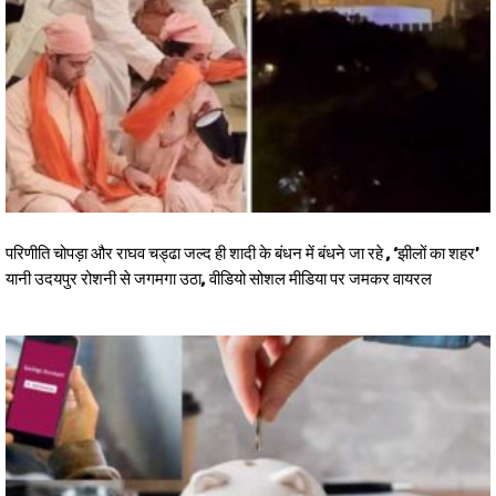
परिणीति चोपड़ा और राघव चड्ढा जल्द ही शादी के बंधन में बंधने जा रहे , ‘झीलों का शहर’
यानी उदयपुर रोशनी से जगमगा उठा, वीडियो सोशल मीडिया पर जमकर वायरल