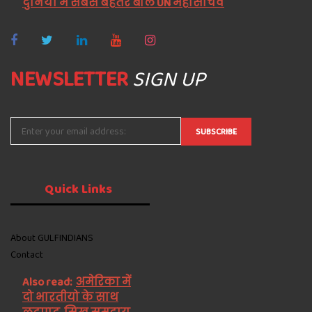
दुनिया में सबसे बेहतर बोले UN महासचिव
NEWSLETTER
SIGN UP
Quick
Links
About GULFINDIANS
Contact
Also read:
अमेरिका में
दो भारतीयो के साथ