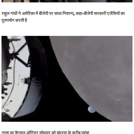
राहुल गांधी ने अमेरिका में बीजेपी पर साधा निशाना, कहा-बीजेपी सरकारी एजेंसियों का
दुरुपयोग करती है
नासा का कैप्सूल ओरियन सोमवार को चंद्रमा के करीब पहुंचा