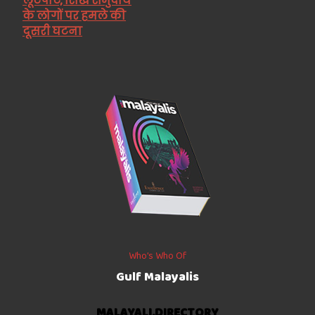
लूटपाट, सिख समुदाय
के लोगों पर हमले की
दूसरी घटना
Who’s Who Of
Gulf Malayalis
MALAYALI.DIRECTORY