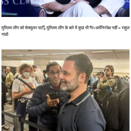
मुस्लिम लीग को सेक्युलर पार्टी, मुस्लिम लीग के बारे में कुछ भी गैर-धर्मनिरपेक्ष नहीं – राहुल
गांधी