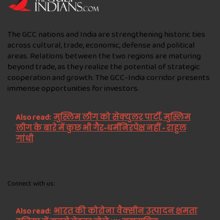
The GCC nations and India are strengthening historic ties
across cultural, trade, economic, defense and political
areas. Relations between the two regions are maturing
beyond trade, as they realize the potential of strategic
cooperation and growth. The GCC-India corridor presents
immense opportunities for investors.
Also read:
मुस्लिम लीग को सेक्युलर पार्टी, मुस्लिम
लीग के बारे में कुछ भी गैर-धर्मनिरपेक्ष नहीं - राहुल
गांधी
Connect with us:
Also read:
भारत की कोरोना वैक्सीन उत्पादन क्षमता