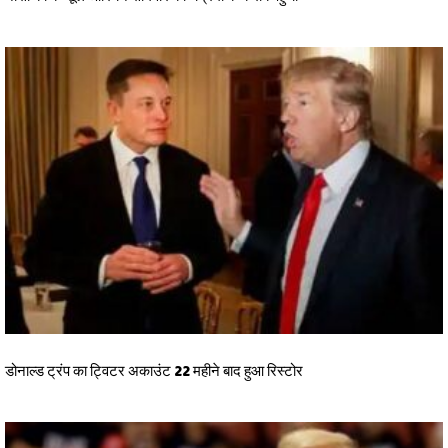
डोनाल्ड ट्रंप का ट्विटर अकाउंट 22 महीने बाद हुआ रिस्टोर