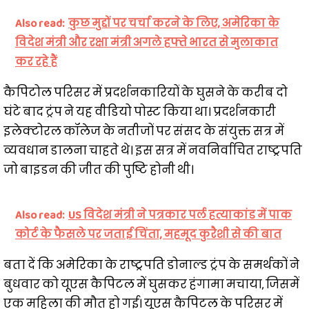
Also read:
कुछ मुद्दों पर चर्चा करने के लिए, अमेरिका के
विदेश मंत्री और रक्षा मंत्री अगले हफ्ते भारत से मुलाकात
कर रहे हैं
कैपिटोल परिसर में प्रदर्शनकारियों के घुसने के करीब दो
घंटे बाद ट्रंप ने यह वीडियो पोस्ट किया था। प्रदर्शनकारी
इलेक्टोरल कॉलेज के नतीजों पर संसद के संयुक्त सत्र में
व्यवधान डालना चाहते थे। इस सत्र में नवनिर्वाचित राष्ट्रपति
जो बाइडन की जीत की पुष्टि होनी थी।
Also read:
US विदेश मंत्री ने पत्रकार पर्ल हत्याकांड में पाक
कोर्ट के फैसले पर जताई चिंता, महमूद कुरैशी से की बात
बता दें कि अमेरिका के राष्ट्रपति डोनाल्ड ट्रंप के समर्थकों ने
बुधवार को यूएस कैपिटल में घुसकर हंगामा मचाया, जिसमें
एक महिला की मौत हो गई। यूएस कैपिटल के परिसर में